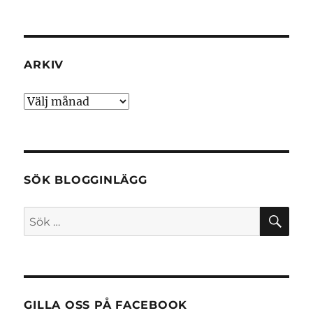
ARKIV
Arkiv
SÖK BLOGGINLÄGG
SÖ
Sök
efter:
GILLA OSS PÅ FACEBOOK