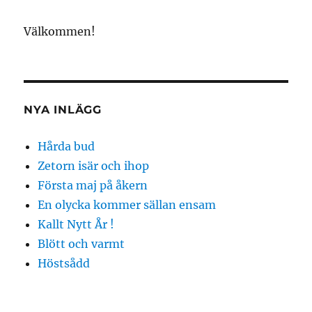
Välkommen!
NYA INLÄGG
Hårda bud
Zetorn isär och ihop
Första maj på åkern
En olycka kommer sällan ensam
Kallt Nytt År !
Blött och varmt
Höstsådd