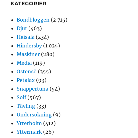
KATEGORIER
Bondbloggen
(2 715)
Djur
(463)
Heisala
(234)
Hindersby
(1 025)
Maskiner
(280)
Media
(119)
Östensö
(355)
Petalax
(93)
Snappertuna
(54)
Solf
(567)
Tävling
(33)
Undersökning
(9)
Ytterholm
(412)
Yttermark
(26)