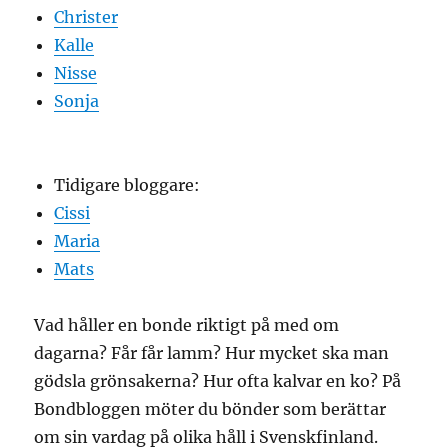
Christer
Kalle
Nisse
Sonja
Tidigare bloggare:
Cissi
Maria
Mats
Vad håller en bonde riktigt på med om
dagarna? Får får lamm? Hur mycket ska man
gödsla grönsakerna? Hur ofta kalvar en ko? På
Bondbloggen möter du bönder som berättar
om sin vardag på olika håll i Svenskfinland.