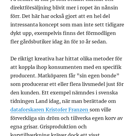
direktförsäljning blivit mer i ropet än nånsin
förr. Det här har också gjort att en hel del
intressanta koncept som man inte sett tidigare
dykt upp, exempelvis finns det förmodligen
fler gårdsbutiker idag än för 10 år sedan.
De riktigt kreativa har hittat olika metoder för
att koppla ihop konsumenten med en specifik
producent. Matköparen får ”sin egen bonde”
som producerar ett eller flera livsmedel just för
den kunden. Ett exempel nämndes i svenska
tidningen Land idag, när man berättade om
dataforskaren Kristofer Franzen
som ville
förverkliga sin dröm och tillverka egen korv av
egna grisar. Grisproduktion och
korvtillverkning kräver dock ett visst