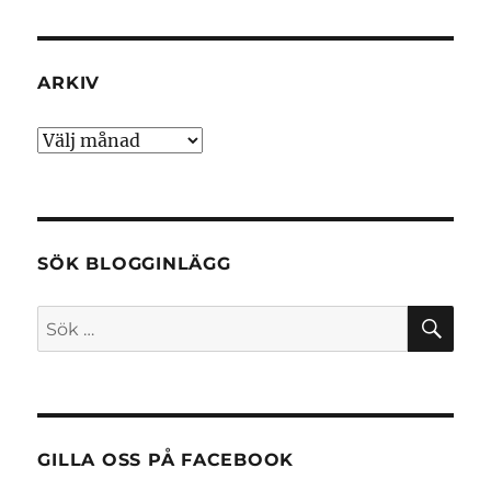
ARKIV
Arkiv
SÖK BLOGGINLÄGG
SÖ
Sök
efter:
GILLA OSS PÅ FACEBOOK