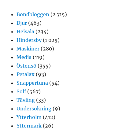
Bondbloggen
(2 715)
Djur
(463)
Heisala
(234)
Hindersby
(1 025)
Maskiner
(280)
Media
(119)
Östensö
(355)
Petalax
(93)
Snappertuna
(54)
Solf
(567)
Tävling
(33)
Undersökning
(9)
Ytterholm
(412)
Yttermark
(26)