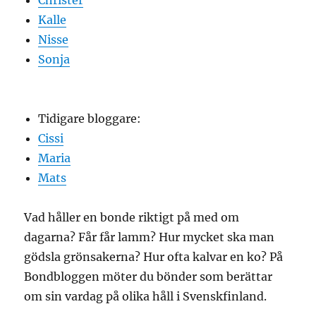
Christer
Kalle
Nisse
Sonja
Tidigare bloggare:
Cissi
Maria
Mats
Vad håller en bonde riktigt på med om
dagarna? Får får lamm? Hur mycket ska man
gödsla grönsakerna? Hur ofta kalvar en ko? På
Bondbloggen möter du bönder som berättar
om sin vardag på olika håll i Svenskfinland.