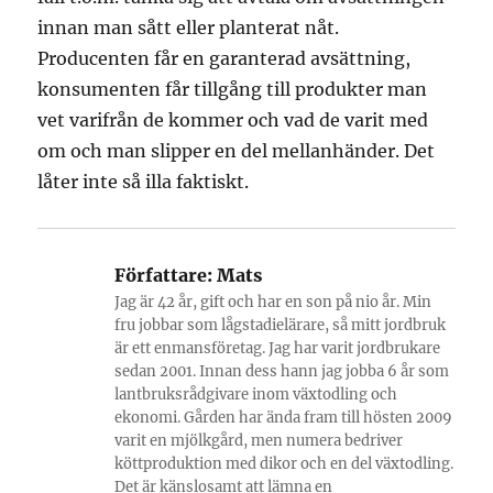
innan man sått eller planterat nåt.
Producenten får en garanterad avsättning,
konsumenten får tillgång till produkter man
vet varifrån de kommer och vad de varit med
om och man slipper en del mellanhänder. Det
låter inte så illa faktiskt.
Författare:
Mats
Jag är 42 år, gift och har en son på nio år. Min
fru jobbar som lågstadielärare, så mitt jordbruk
är ett enmansföretag. Jag har varit jordbrukare
sedan 2001. Innan dess hann jag jobba 6 år som
lantbruksrådgivare inom växtodling och
ekonomi. Gården har ända fram till hösten 2009
varit en mjölkgård, men numera bedriver
köttproduktion med dikor och en del växtodling.
Det är känslosamt att lämna en