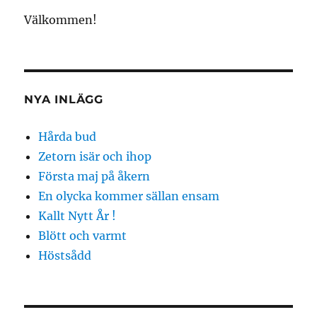
Välkommen!
NYA INLÄGG
Hårda bud
Zetorn isär och ihop
Första maj på åkern
En olycka kommer sällan ensam
Kallt Nytt År !
Blött och varmt
Höstsådd