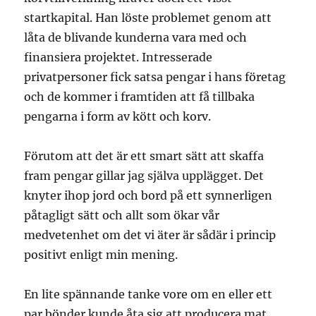
startkapital. Han löste problemet genom att
låta de blivande kunderna vara med och
finansiera projektet. Intresserade
privatpersoner fick satsa pengar i hans företag
och de kommer i framtiden att få tillbaka
pengarna i form av kött och korv.
Förutom att det är ett smart sätt att skaffa
fram pengar gillar jag själva upplägget. Det
knyter ihop jord och bord på ett synnerligen
påtagligt sätt och allt som ökar vår
medvetenhet om det vi äter är sådär i princip
positivt enligt min mening.
En lite spännande tanke vore om en eller ett
par bönder kunde åta sig att producera mat