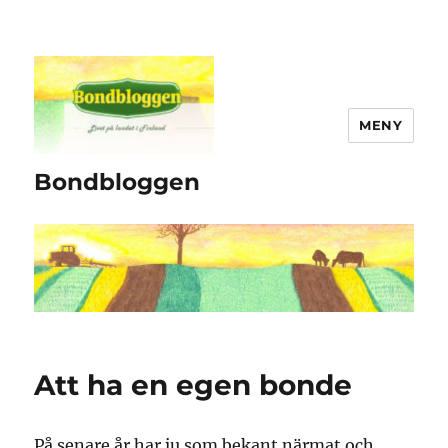
MENY
Bondbloggen
Att ha en egen bonde
På senare år har ju som bekant närmat och