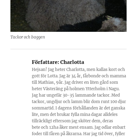
Tackor och baggen
Författare:
Charlotta
Hejsan! Jag heter Charlotta, men kallas kort och
gott för Lotta. Jag är 34 år, fårbonde och mamma
till Mathias, 9år. Jag driver en liten gård som
heter Västeräng på holmen Ytterholm i Nagu.
Jag har ungefär 30-35 lammande tackor. Med
tackor, ungdjur och lamm blir dom runt 100 djur
sommartid. I dagens förhållanden är det ganska
lite, men det brukar fylla mina dagar alldeles
tillräckligt eftersom jag sköter dem, deras
bete och 12ha åker mest ensam. Jag odlar enbart
foder till fåren på åkrarna. Har jag tid över, fyller