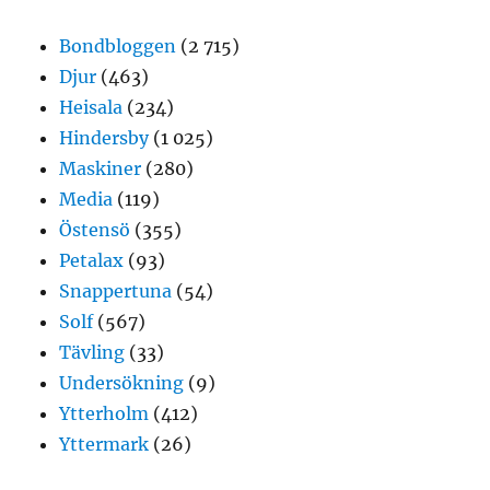
Bondbloggen
(2 715)
Djur
(463)
Heisala
(234)
Hindersby
(1 025)
Maskiner
(280)
Media
(119)
Östensö
(355)
Petalax
(93)
Snappertuna
(54)
Solf
(567)
Tävling
(33)
Undersökning
(9)
Ytterholm
(412)
Yttermark
(26)