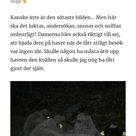
Bagge
Kanske inte är den sötaste bilden… Men här
ska det luktas, undersökas, snusas och sniffas
ordentligt! Damerna blev också riktigt till sej,
att bjuda dem på havre när de fått stiligt besök
var ingen ide. Skulle någon ha måsta ätit upp
havren den kvällen så skulle jag nog ha fått
gjort det själv.