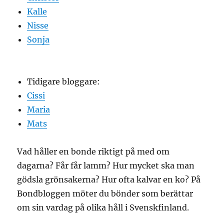
Kalle
Nisse
Sonja
Tidigare bloggare:
Cissi
Maria
Mats
Vad håller en bonde riktigt på med om
dagarna? Får får lamm? Hur mycket ska man
gödsla grönsakerna? Hur ofta kalvar en ko? På
Bondbloggen möter du bönder som berättar
om sin vardag på olika håll i Svenskfinland.