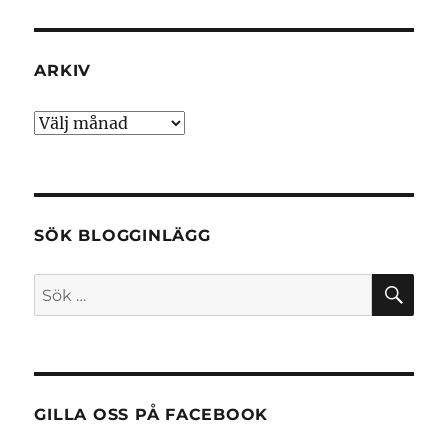
ARKIV
Arkiv
SÖK BLOGGINLÄGG
SÖ
Sök
efter:
GILLA OSS PÅ FACEBOOK