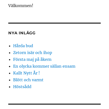
Välkommen!
NYA INLÄGG
Hårda bud
Zetorn isär och ihop
Första maj på åkern
En olycka kommer sällan ensam
Kallt Nytt År !
Blött och varmt
Höstsådd