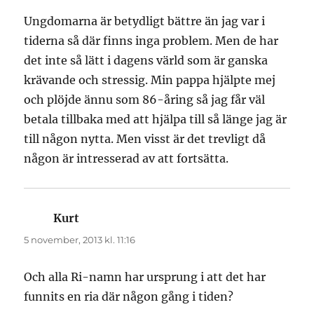
Ungdomarna är betydligt bättre än jag var i
tiderna så där finns inga problem. Men de har
det inte så lätt i dagens värld som är ganska
krävande och stressig. Min pappa hjälpte mej
och plöjde ännu som 86-åring så jag får väl
betala tillbaka med att hjälpa till så länge jag är
till någon nytta. Men visst är det trevligt då
någon är intresserad av att fortsätta.
Kurt
skriver:
5 november, 2013 kl. 11:16
Och alla Ri-namn har ursprung i att det har
funnits en ria där någon gång i tiden?