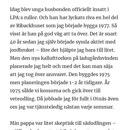
Idag blev unga husbonden officiellt insatt i
LPA:s rullor. Och han har lyckats riva en hel del
av Ribackhuset som jag började bygga 1977. Så
visst är han på god väg att ta över. Det är snart
40 år sedan jag själv började syssla aktivt med
jordbruket – före det hjälpte jag bara till litet.
Men den nya kallufttorken på ladugårdsvinden
planerade jag helt och med det kan man säja
att jag tog över ansvaret. Den byggdes 1975
men planeringen började 1-2 år tidigare. År
1975 sålde vi kossorna och gick över till
veteodling. Då jobbade jag för fullt i Otnäs även
om jag var tjänsteledig nästan varje sommar.
Min pappa var litet skeptisk till sädodlingen –