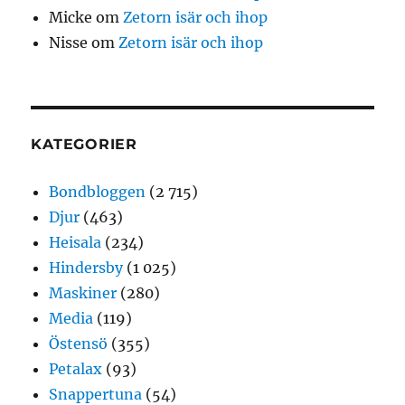
Micke
om
Zetorn isär och ihop
Nisse
om
Zetorn isär och ihop
KATEGORIER
Bondbloggen
(2 715)
Djur
(463)
Heisala
(234)
Hindersby
(1 025)
Maskiner
(280)
Media
(119)
Östensö
(355)
Petalax
(93)
Snappertuna
(54)