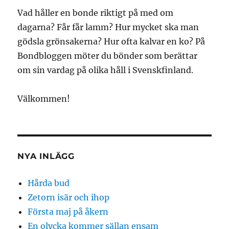
Vad håller en bonde riktigt på med om
dagarna? Får får lamm? Hur mycket ska man
gödsla grönsakerna? Hur ofta kalvar en ko? På
Bondbloggen möter du bönder som berättar
om sin vardag på olika håll i Svenskfinland.
Välkommen!
NYA INLÄGG
Hårda bud
Zetorn isär och ihop
Första maj på åkern
En olycka kommer sällan ensam