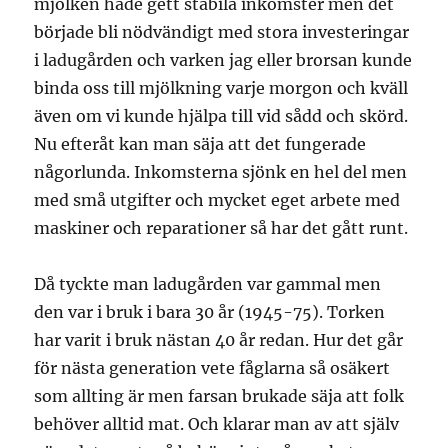
mjölken hade gett stabila inkomster men det
började bli nödvändigt med stora investeringar
i ladugården och varken jag eller brorsan kunde
binda oss till mjölkning varje morgon och kväll
även om vi kunde hjälpa till vid sådd och skörd.
Nu efteråt kan man säja att det fungerade
någorlunda. Inkomsterna sjönk en hel del men
med små utgifter och mycket eget arbete med
maskiner och reparationer så har det gått runt.
Då tyckte man ladugården var gammal men
den var i bruk i bara 30 år (1945-75). Torken
har varit i bruk nästan 40 år redan. Hur det går
för nästa generation vete fåglarna så osäkert
som allting är men farsan brukade säja att folk
behöver alltid mat. Och klarar man av att själv