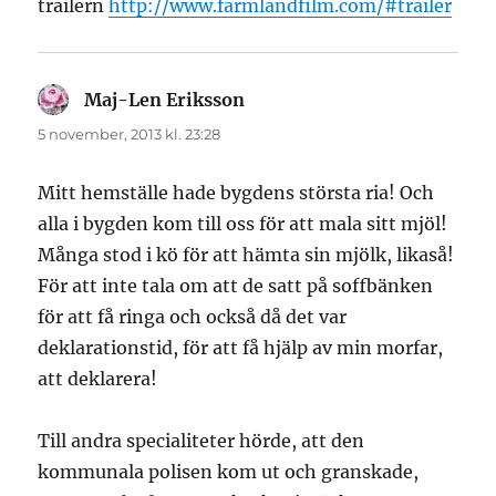
trailern
http://www.farmlandfilm.com/#trailer
Maj-Len Eriksson
skriver:
5 november, 2013 kl. 23:28
Mitt hemställe hade bygdens största ria! Och
alla i bygden kom till oss för att mala sitt mjöl!
Många stod i kö för att hämta sin mjölk, likaså!
För att inte tala om att de satt på soffbänken
för att få ringa och också då det var
deklarationstid, för att få hjälp av min morfar,
att deklarera!
Till andra specialiteter hörde, att den
kommunala polisen kom ut och granskade,