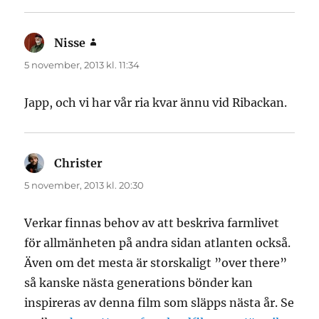
Nisse
skriver:
5 november, 2013 kl. 11:34
Japp, och vi har vår ria kvar ännu vid Ribackan.
Christer
skriver:
5 november, 2013 kl. 20:30
Verkar finnas behov av att beskriva farmlivet
för allmänheten på andra sidan atlanten också.
Även om det mesta är storskaligt ”over there”
så kanske nästa generations bönder kan
inspireras av denna film som släpps nästa år. Se