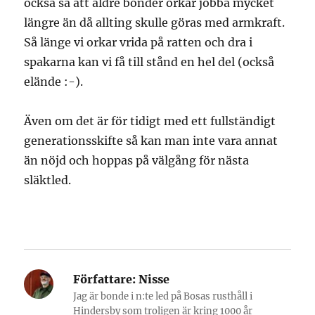
också så att äldre bönder orkar jobba mycket
längre än då allting skulle göras med armkraft.
Så länge vi orkar vrida på ratten och dra i
spakarna kan vi få till stånd en hel del (också
elände :-).
Även om det är för tidigt med ett fullständigt
generationsskifte så kan man inte vara annat
än nöjd och hoppas på välgång för nästa
släktled.
Författare:
Nisse
Jag är bonde i n:te led på Bosas rusthåll i
Hindersby som troligen är kring 1000 år