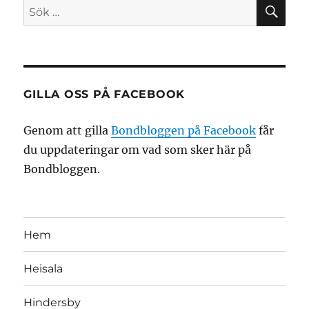
SÖ
Sök
efter:
GILLA OSS PÅ FACEBOOK
Genom att gilla
Bondbloggen på Facebook
får
du uppdateringar om vad som sker här på
Bondbloggen.
Hem
Heisala
Hindersby