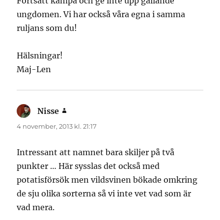
Fortsätt kämpa och ge inte upp gällande
ungdomen. Vi har också våra egna i samma
ruljans som du!
Hälsningar!
Maj-Len
Nisse
skriver:
4 november, 2013 kl. 21:17
Intressant att namnet bara skiljer på två
punkter … Här sysslas det också med
potatisförsök men vildsvinen bökade omkring
de sju olika sorterna så vi inte vet vad som är
vad mera.