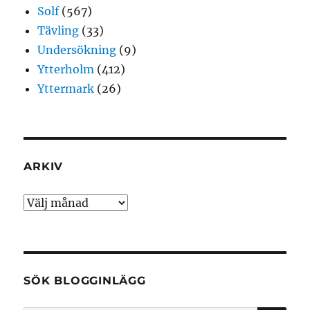
Solf
(567)
Tävling
(33)
Undersökning
(9)
Ytterholm
(412)
Yttermark
(26)
ARKIV
Arkiv
SÖK BLOGGINLÄGG