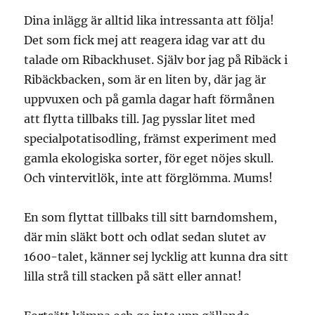
Dina inlägg är alltid lika intressanta att följa!
Det som fick mej att reagera idag var att du
talade om Ribackhuset. Själv bor jag på Ribäck i
Ribäckbacken, som är en liten by, där jag är
uppvuxen och på gamla dagar haft förmånen
att flytta tillbaks till. Jag pysslar litet med
specialpotatisodling, främst experiment med
gamla ekologiska sorter, för eget nöjes skull.
Och vintervitlök, inte att förglömma. Mums!
En som flyttat tillbaks till sitt barndomshem,
där min släkt bott och odlat sedan slutet av
1600-talet, känner sej lycklig att kunna dra sitt
lilla strå till stacken på sätt eller annat!