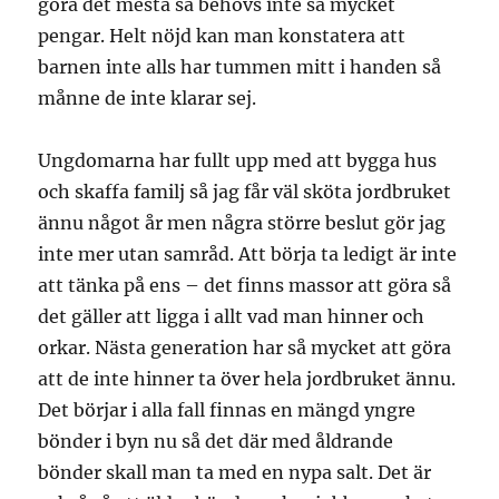
göra det mesta så behövs inte så mycket
pengar. Helt nöjd kan man konstatera att
barnen inte alls har tummen mitt i handen så
månne de inte klarar sej.
Ungdomarna har fullt upp med att bygga hus
och skaffa familj så jag får väl sköta jordbruket
ännu något år men några större beslut gör jag
inte mer utan samråd. Att börja ta ledigt är inte
att tänka på ens – det finns massor att göra så
det gäller att ligga i allt vad man hinner och
orkar. Nästa generation har så mycket att göra
att de inte hinner ta över hela jordbruket ännu.
Det börjar i alla fall finnas en mängd yngre
bönder i byn nu så det där med åldrande
bönder skall man ta med en nypa salt. Det är