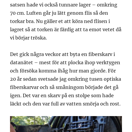
satsen hade vi också tunnare lager – omkring
70 cm. Luften går ju lätt genom flis så den
torkar bra. Nu gäller et att köra ned flisen i
lagret så at torken är färdig att ta emot vetet då
vi börjar tröska.
Det gick några veckor att byta en fiberskarv i
datanätet – mest för att plocka ihop verktygen
och försöka komma ihåg hur man gjorde. För
20 år sedan svetsade jag omkring tusen optiska
fiberskarvar och så småningom började det gå
igen. Det var en skarv på en stolpe som hade
läckt och den var full av vatten smörja och rost.