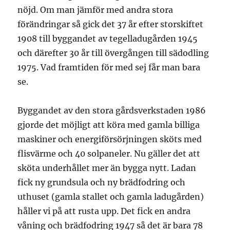
nöjd. Om man jämför med andra stora
förändringar så gick det 37 år efter storskiftet
1908 till byggandet av tegelladugården 1945
och därefter 30 år till övergången till sädodling
1975. Vad framtiden för med sej får man bara
se.
Byggandet av den stora gårdsverkstaden 1986
gjorde det möjligt att köra med gamla billiga
maskiner och energiförsörjningen sköts med
flisvärme och 40 solpaneler. Nu gäller det att
sköta underhållet mer än bygga nytt. Ladan
fick ny grundsula och ny brädfodring och
uthuset (gamla stallet och gamla ladugården)
håller vi på att rusta upp. Det fick en andra
våning och brädfodring 1947 så det är bara 78