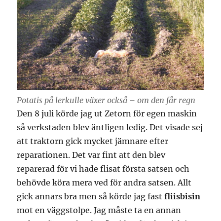
Potatis på lerkulle växer också – om den får regn
Den 8 juli körde jag ut Zetorn för egen maskin
så verkstaden blev äntligen ledig. Det visade sej
att traktorn gick mycket jämnare efter
reparationen. Det var fint att den blev
reparerad för vi hade flisat första satsen och
behövde köra mera ved för andra satsen. Allt
gick annars bra men så körde jag fast
fliisbisin
mot en väggstolpe. Jag måste ta en annan