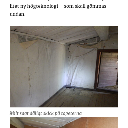
litet ny högteknologi – som skall gömmas
undan.
Milt sagt dåligt skick på tapeterna