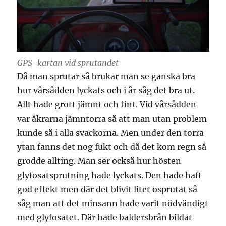
GPS-kartan vid sprutandet
Då man sprutar så brukar man se ganska bra
hur vårsådden lyckats och i år såg det bra ut.
Allt hade grott jämnt och fint. Vid vårsådden
var åkrarna jämntorra så att man utan problem
kunde så i alla svackorna. Men under den torra
ytan fanns det nog fukt och då det kom regn så
grodde allting. Man ser också hur hösten
glyfosatsprutning hade lyckats. Den hade haft
god effekt men där det blivit litet osprutat så
såg man att det minsann hade varit nödvändigt
med glyfosatet. Där hade baldersbrån bildat