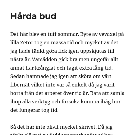
Hårda bud
Det här blev en tuff sommar. Byte av vevaxel på
lilla Zetor tog en massa tid och mycket av det
jag hade tänkt göra fick igen uppskjutas till
nästa år. Vårsådden gick bra men ungefär allt
annat har krånglat och tagit extra lång tid.
Sedan hamnade jag igen att sköta om vårt
fibernät vilket inte var så enkelt då jag varit
borta från det arbetet över tio år. Bara att samla
ihop alla verktyg och försöka komma ihåg hur
det fungerar tog tid.
Så det har inte blivit mycket skrivet. Då jag