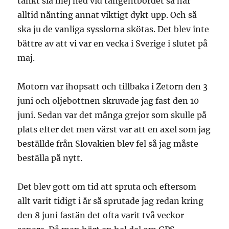
tänkt slå mej ned vid tangentbordet så har
alltid nånting annat viktigt dykt upp. Och så
ska ju de vanliga sysslorna skötas. Det blev inte
bättre av att vi var en vecka i Sverige i slutet på
maj.
Motorn var ihopsatt och tillbaka i Zetorn den 3
juni och oljebottnen skruvade jag fast den 10
juni. Sedan var det många grejor som skulle på
plats efter det men värst var att en axel som jag
beställde från Slovakien blev fel så jag måste
beställa på nytt.
Det blev gott om tid att spruta och eftersom
allt varit tidigt i år så sprutade jag redan kring
den 8 juni fastän det ofta varit två veckor