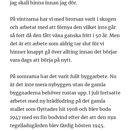
jag skall hinna innan jag dör.
På vintrarna har vi med brorsan varit i skogen
och arbetat med att förnya den vilket inte går
så fort då den fått växa ganska fritt i 50 år. Men
det är ett arbete som aldrig tar slut för vi
hinner knappt gå över allting innan det börjar
vara dags att börja på nytt.
På somrarna har det varit fullt byggarbete. Nu
är det inte mera nybyggen utan de gamla
byggnaderna behöver rustas upp. I juli fortsatte
arbetet med ny brädfodring på det gamla
stallet som flyttades hit 1908 och blev boda
1947 med en fin bodvind efter det att den nya
tegelladugården blev färdig hösten 1945.