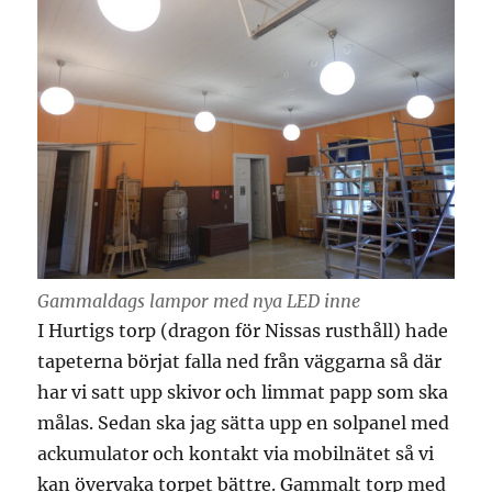
Gammaldags lampor med nya LED inne
I Hurtigs torp (dragon för Nissas rusthåll) hade
tapeterna börjat falla ned från väggarna så där
har vi satt upp skivor och limmat papp som ska
målas. Sedan ska jag sätta upp en solpanel med
ackumulator och kontakt via mobilnätet så vi
kan övervaka torpet bättre. Gammalt torp med