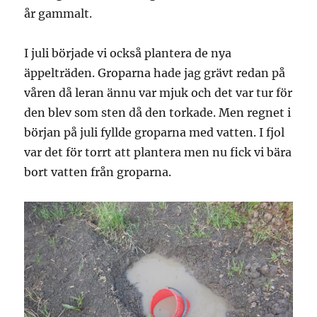
år gammalt.
I juli började vi också plantera de nya
äppelträden. Groparna hade jag grävt redan på
våren då leran ännu var mjuk och det var tur för
den blev som sten då den torkade. Men regnet i
början på juli fyllde groparna med vatten. I fjol
var det för torrt att plantera men nu fick vi bära
bort vatten från groparna.