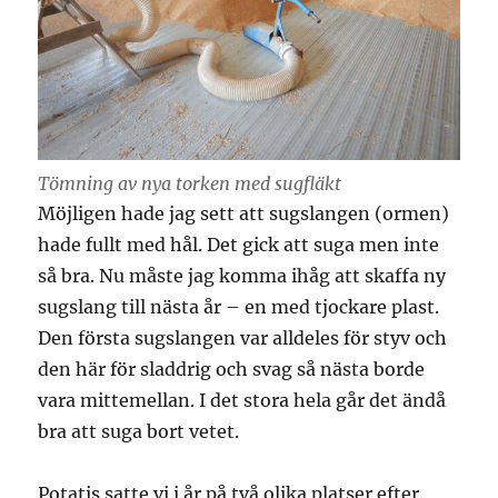
Tömning av nya torken med sugfläkt
Möjligen hade jag sett att sugslangen (ormen)
hade fullt med hål. Det gick att suga men inte
så bra. Nu måste jag komma ihåg att skaffa ny
sugslang till nästa år – en med tjockare plast.
Den första sugslangen var alldeles för styv och
den här för sladdrig och svag så nästa borde
vara mittemellan. I det stora hela går det ändå
bra att suga bort vetet.
Potatis satte vi i år på två olika platser efter