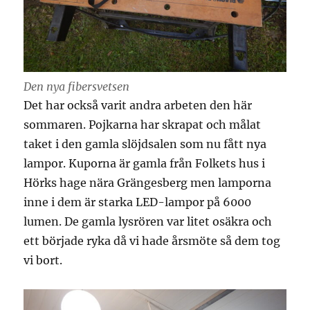
Den nya fibersvetsen
Det har också varit andra arbeten den här
sommaren. Pojkarna har skrapat och målat
taket i den gamla slöjdsalen som nu fått nya
lampor. Kuporna är gamla från Folkets hus i
Hörks hage nära Grängesberg men lamporna
inne i dem är starka LED-lampor på 6000
lumen. De gamla lysrören var litet osäkra och
ett började ryka då vi hade årsmöte så dem tog
vi bort.