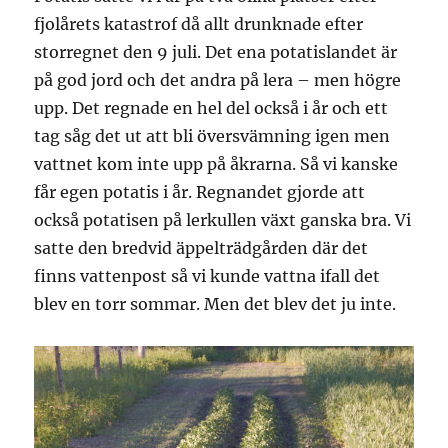
fjolårets katastrof då allt drunknade efter
storregnet den 9 juli. Det ena potatislandet är
på god jord och det andra på lera – men högre
upp. Det regnade en hel del också i år och ett
tag såg det ut att bli översvämning igen men
vattnet kom inte upp på åkrarna. Så vi kanske
får egen potatis i år. Regnandet gjorde att
också potatisen på lerkullen växt ganska bra. Vi
satte den bredvid äppelträdgården där det
finns vattenpost så vi kunde vattna ifall det
blev en torr sommar. Men det blev det ju inte.