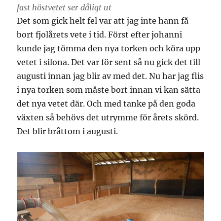
fast höstvetet ser dåligt ut
Det som gick helt fel var att jag inte hann få
bort fjolårets vete i tid. Först efter johanni
kunde jag tömma den nya torken och köra upp
vetet i silona. Det var för sent så nu gick det till
augusti innan jag blir av med det. Nu har jag flis
i nya torken som måste bort innan vi kan sätta
det nya vetet där. Och med tanke på den goda
växten så behövs det utrymme för årets skörd.
Det blir bråttom i augusti.