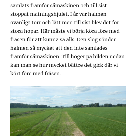
samlats framför såmaskinen och till sist
stoppat matningshjulet. I år var halmen
ovanligt torr och lätt men till sist blev det för
stora hopar. Här måste vi börja köra före med
fräsen för att kunna så alls. Den slog sönder
halmen så mycket att den inte samlades
framför såmaskinen. Till höger på bilden nedan
kan man se hur mycket bättre det gick där vi
kört före med fräsen.