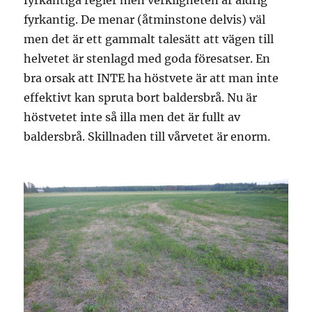
fyrkantig. De menar (åtminstone delvis) väl
men det är ett gammalt talesätt att vägen till
helvetet är stenlagd med goda föresatser. En
bra orsak att INTE ha höstvete är att man inte
effektivt kan spruta bort baldersbrå. Nu är
höstvetet inte så illa men det är fullt av
baldersbrå. Skillnaden till vårvetet är enorm.