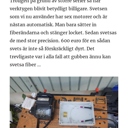
Troligen på grund av större serier så har
verktygen blivit betydligt billigare. Svetsen
som vi nu använder har sex motorer och är
nästan automatisk. Man bara sätter in
fiberändarna och stänger locket. Sedan svetsas
de med stor precision. 600 euro för en sådan
svets är inte så förskräckligt dyrt. Det
trevligaste var i alla fall att gubben ännu kan
svetsa fiber …