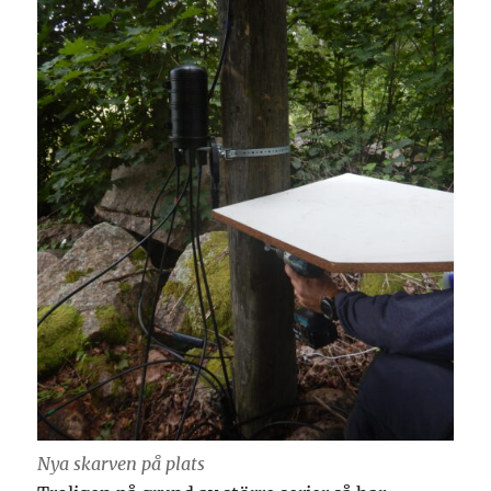
Nya skarven på plats