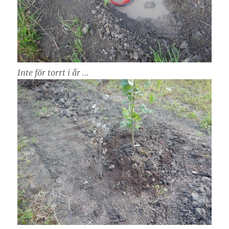
Inte för torrt i år …