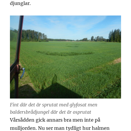
djunglar.
Fint där det är sprutat med glyfosat men
baldersbrådjungel där det är osprutat
Vårsådden gick annars bra men inte på
mulljorden. Nu ser man tydligt hur halmen