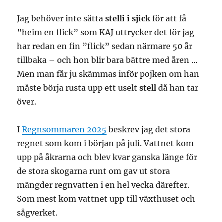
Jag behöver inte sätta
stelli i sjick
för att få
”heim en flick” som KAJ uttrycker det för jag
har redan en fin ”flick” sedan närmare 50 år
tillbaka – och hon blir bara bättre med åren …
Men man får ju skämmas inför pojken om han
måste börja rusta upp ett uselt
stell
då han tar
över.
I
Regnsommaren 2025
beskrev jag det stora
regnet som kom i början på juli. Vattnet kom
upp på åkrarna och blev kvar ganska länge för
de stora skogarna runt om gav ut stora
mängder regnvatten i en hel vecka därefter.
Som mest kom vattnet upp till växthuset och
sågverket.