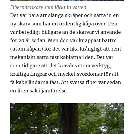
Fibernätsskarv som läckt in vatten
Det var bara att slänga skräpet och sätta in en
ny skarv som har en ordentlig kåpa över. Den
var betydligt billigare än de skarvar vi använde
för 20 år sedan. Men den var knappast bättre
(utom kåpan) för det var lika krångligt att rent
mekaniskt sätta fast kablarna i den. Det var
som tidigare att det krävdes stora verktyg,
kraftiga fingrar och mycket svordomar för att
få kabeländarna fast. Att svetsa fiber var sedan
en liten sak i jämförelse.