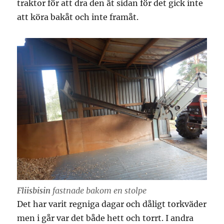
traktor för att dra den åt sidan för det gick inte
att köra bakåt och inte framåt.
Fliisbisin
fastnade bakom en stolpe
Det har varit regniga dagar och dåligt torkväder
men i går var det både hett och torrt. I andra