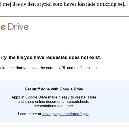
a i mej lite av den styrka som havet kastade omkring sej…