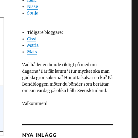
Kalle
Nisse
Sonja
Tidigare bloggare:
Cissi
Maria
Mats
Vad håller en bonde riktigt på med om
dagarna? Får får lamm? Hur mycket ska man
gödsla grönsakerna? Hur ofta kalvar en ko? På
Bondbloggen möter du bönder som berättar
om sin vardag på olika håll i Svenskfinland.
Välkommen!
NYA INLÄGG