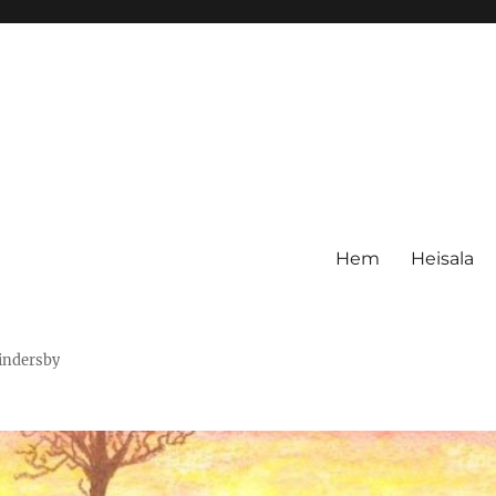
Hem
Heisala
Hindersby