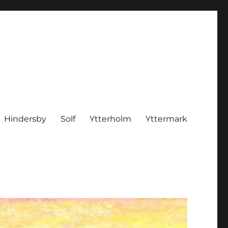
Hindersby
Solf
Ytterholm
Yttermark