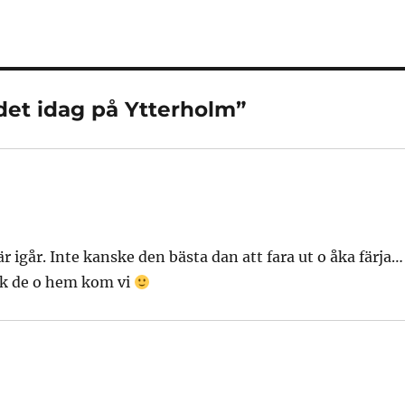
 det idag på Ytterholm”
r igår. Inte kanske den bästa dan att fara ut o åka färja…
ick de o hem kom vi