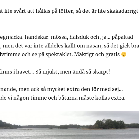
 lite svårt att hållas på fötter, så det är lite skakadarrigt
egnjacka, handskar, mössa, halsduk och, ja… påpaltad
 men det var inte alldeles kallt om näsan, så det gick br
lvtimme och se på spektaklet. Mäktigt och gratis
 finns i havet… Så mjukt, men ändå så skarpt!
nande, men ack så mycket extra den för med sej…
de vi någon timme och båtarna måste kollas extra.