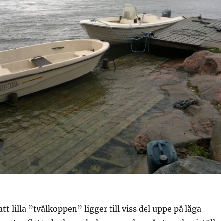
t lilla ”tvålkoppen” ligger till viss del uppe på låga