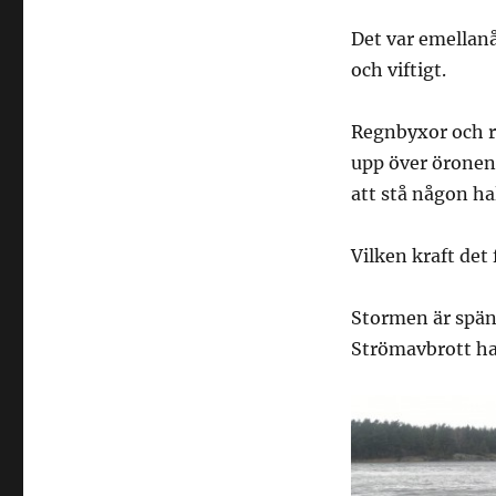
Det var emellanåt
och viftigt.
Regnbyxor och r
upp över öronen,
att stå någon ha
Vilken kraft det
Stormen är spän
Strömavbrott ha