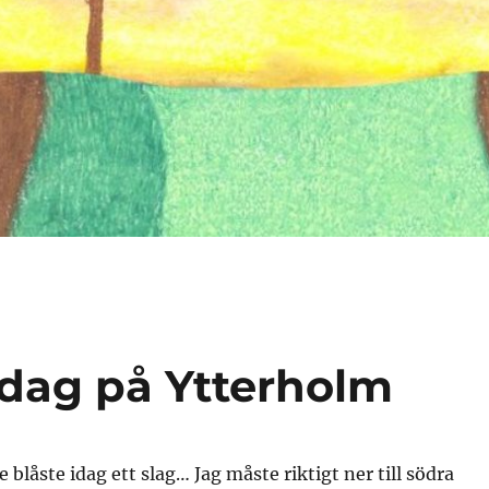
idag på Ytterholm
 blåste idag ett slag… Jag måste riktigt ner till södra