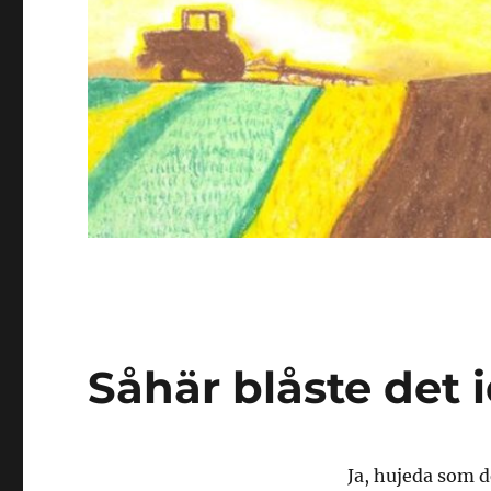
Såhär blåste det 
Ja, hujeda som de