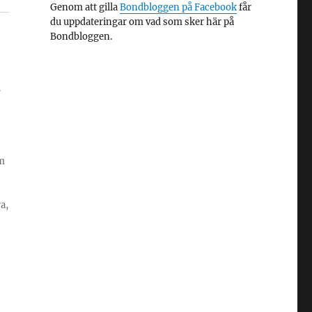
Genom att gilla
Bondbloggen på Facebook
får
du uppdateringar om vad som sker här på
Bondbloggen.
.
m
a,