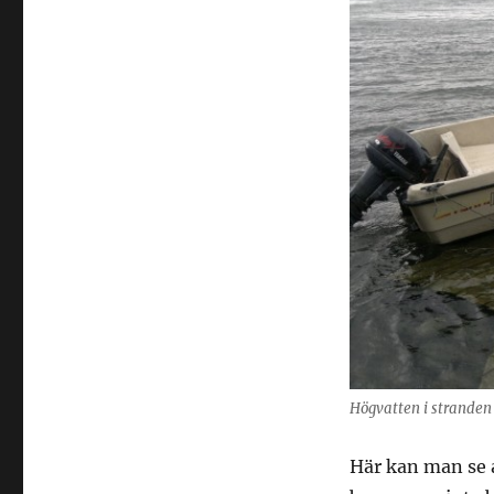
Högvatten i stranden
Här kan man se at