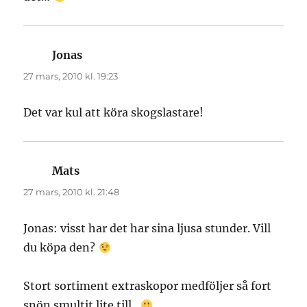
Jonas
skriver:
27 mars, 2010 kl. 19:23
Det var kul att köra skogslastare!
Mats
skriver:
27 mars, 2010 kl. 21:48
Jonas: visst har det har sina ljusa stunder. Vill
du köpa den?
Stort sortiment extraskopor medföljer så fort
snön smultit lite till..