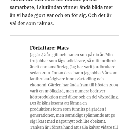
samarbete, i slutändan vinner ändå båda mer
än vi hade gjort var och en för sig. Och det är
väl det som räknas.
Författare:
Mats
Jag är 42 år, gift och har en son på nio år. Min
fru jobbar som lågstadielärare, så mitt jordbruk
är ett enmansföretag. Jag har varit jordbrukare
sedan 2001. Innan dess hann jag jobba 6 år som
lantbruksrådgivare inom växtodling och
ekonomi. Gården har ända fram till hösten 2009
varit en mjölkgård, men numera bedriver
köttproduktion med dikor och en del växtodling.
Det är känslosamt att lämna en
produktionsform som funnits på gården i
generationer, men samtidigt spännande att ge
sig i kast med något nytt och lite obekant.
Tanken är i första hand att sälja kalvar vidare till