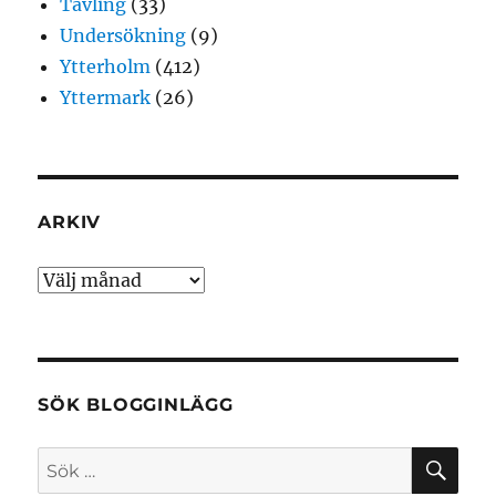
Tävling
(33)
Undersökning
(9)
Ytterholm
(412)
Yttermark
(26)
ARKIV
Arkiv
SÖK BLOGGINLÄGG
SÖ
Sök
efter: