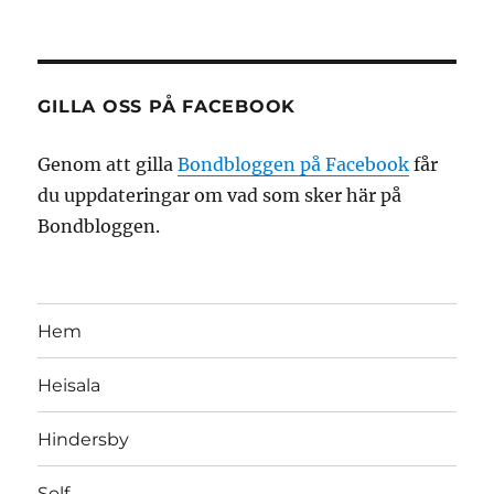
GILLA OSS PÅ FACEBOOK
Genom att gilla
Bondbloggen på Facebook
får
du uppdateringar om vad som sker här på
Bondbloggen.
Hem
Heisala
Hindersby
Solf