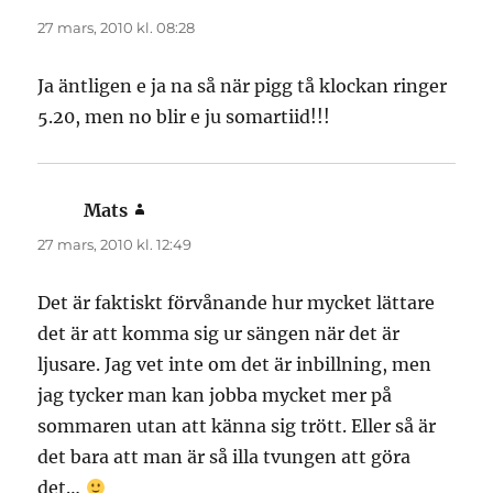
27 mars, 2010 kl. 08:28
Ja äntligen e ja na så när pigg tå klockan ringer
5.20, men no blir e ju somartiid!!!
Mats
skriver:
27 mars, 2010 kl. 12:49
Det är faktiskt förvånande hur mycket lättare
det är att komma sig ur sängen när det är
ljusare. Jag vet inte om det är inbillning, men
jag tycker man kan jobba mycket mer på
sommaren utan att känna sig trött. Eller så är
det bara att man är så illa tvungen att göra
det…