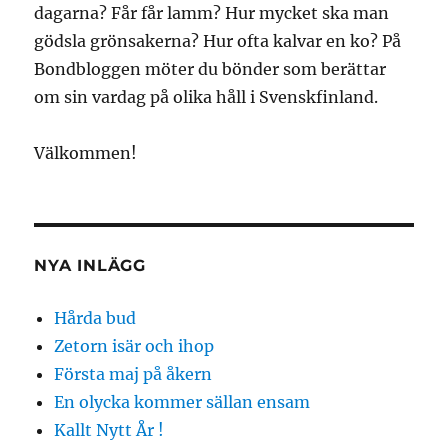
dagarna? Får får lamm? Hur mycket ska man
gödsla grönsakerna? Hur ofta kalvar en ko? På
Bondbloggen möter du bönder som berättar
om sin vardag på olika håll i Svenskfinland.
Välkommen!
NYA INLÄGG
Hårda bud
Zetorn isär och ihop
Första maj på åkern
En olycka kommer sällan ensam
Kallt Nytt År !