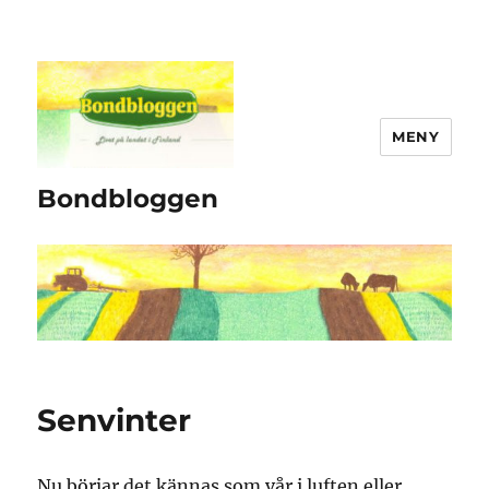
MENY
Bondbloggen
Senvinter
Nu börjar det kännas som vår i luften eller