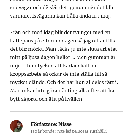
snövägar och då slår det igenom när det blir
varmare. Isvägarna kan hålla ända in i maj.
Från och med idag blir det tvunget med en
kaffepaus på eftermiddagen så jag orkar tills
det blir mörkt. Man täcks ju inte sluta arbetet
mitt på ljusa dagen heller … Men gumman är
nöjd – hon tycker att karlar skall ha
kroppsarbete så orkar de inte ställa till så
mycket elände. Och det har hon alldeles rätt i.
Man orkar inte göra nånting alls efter att ha
bytt skjorta och ätit på kvällen.
Författare:
Nisse
Jag är bonde i n:te led på Bosas rusthåll i