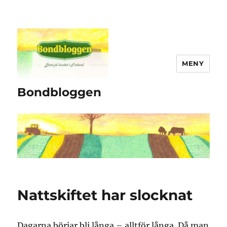
MENY
Bondbloggen
Nattskiftet har slocknat
Dagarna börjar bli långa – alltför långa. Då man