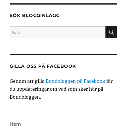
SÖK BLOGGINLÄGG
SÖ
Sök
efter:
GILLA OSS PÅ FACEBOOK
Genom att gilla
Bondbloggen på Facebook
får
du uppdateringar om vad som sker här på
Bondbloggen.
Hem