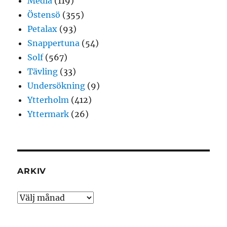
Media
(119)
Östensö
(355)
Petalax
(93)
Snappertuna
(54)
Solf
(567)
Tävling
(33)
Undersökning
(9)
Ytterholm
(412)
Yttermark
(26)
ARKIV
Arkiv