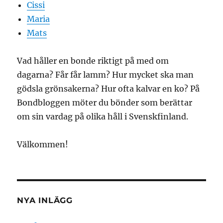
Cissi
Maria
Mats
Vad håller en bonde riktigt på med om
dagarna? Får får lamm? Hur mycket ska man
gödsla grönsakerna? Hur ofta kalvar en ko? På
Bondbloggen möter du bönder som berättar
om sin vardag på olika håll i Svenskfinland.
Välkommen!
NYA INLÄGG