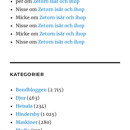
per
om
Zetorn isär och ihop
Nisse
om
Zetorn isär och ihop
Micke
om
Zetorn isär och ihop
Nisse
om
Zetorn isär och ihop
Micke
om
Zetorn isär och ihop
Nisse
om
Zetorn isär och ihop
KATEGORIER
Bondbloggen
(2 715)
Djur
(463)
Heisala
(234)
Hindersby
(1 025)
Maskiner
(280)