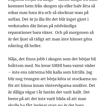
kommer hem från skogen sju eller halv åtta så
orkar man bara äta och så slocknar man på
soffan. Det är ju illa för det blir inget gjort i
verkstaden där listan på nödvändiga
reparationer bara växer. Och på morgonen så
är det ljust så tidigt att man inte hinner göra
nånting då heller.
Nåja, det finns jobb i skogen som det börjar bli
bråttom med. Nu lovar SMHI bara varmt väder
– inte ens nätterna blir kalla som hittills. Jag
blir nog tvungen att börja köra ut stockarna nu
för att hinna innan vintervägarna smälter. Det
är dåliga vägar i år fastän det varit kallt. Det
beror på att det inte varit blida så att man
skulle ha fått isvägar utan nu är det bara