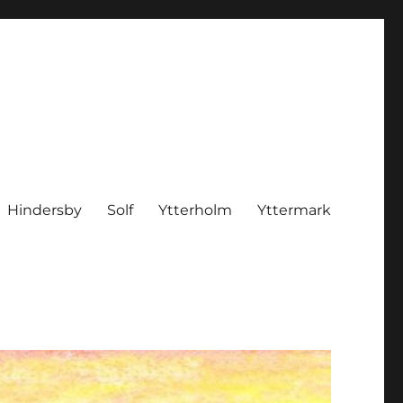
Hindersby
Solf
Ytterholm
Yttermark