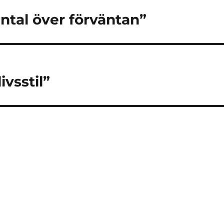
tal över förväntan”
ivsstil”