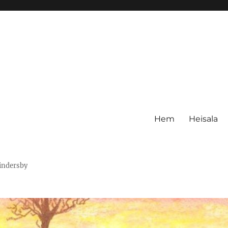
Hem
Heisala
Hindersby