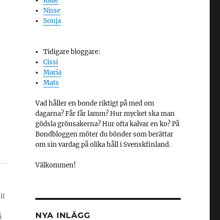
Kalle
Nisse
Sonja
Tidigare bloggare:
Cissi
Maria
Mats
Vad håller en bonde riktigt på med om
dagarna? Får får lamm? Hur mycket ska man
gödsla grönsakerna? Hur ofta kalvar en ko? På
Bondbloggen möter du bönder som berättar
om sin vardag på olika håll i Svenskfinland.
Välkommen!
it
NYA INLÄGG
å