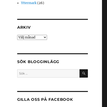
Yttermark
(26)
ARKIV
Arkiv
SÖK BLOGGINLÄGG
SÖK
Sök
efter:
GILLA OSS PÅ FACEBOOK