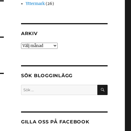
Yttermark
(26)
ARKIV
Arkiv
SÖK BLOGGINLÄGG
SÖK
Sök
efter:
GILLA OSS PÅ FACEBOOK