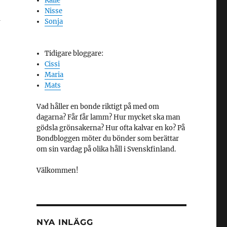
Kalle
Nisse
m
Sonja
Tidigare bloggare:
Cissi
Maria
Mats
Vad håller en bonde riktigt på med om
dagarna? Får får lamm? Hur mycket ska man
gödsla grönsakerna? Hur ofta kalvar en ko? På
Bondbloggen möter du bönder som berättar
om sin vardag på olika håll i Svenskfinland.
Välkommen!
NYA INLÄGG