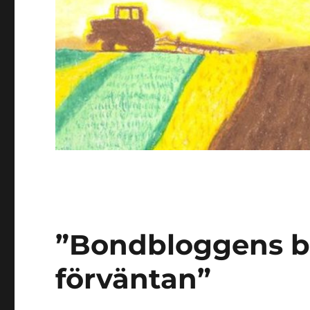
”Bondbloggens b
förväntan”