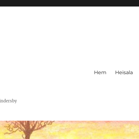
Hem
Heisala
Hindersby