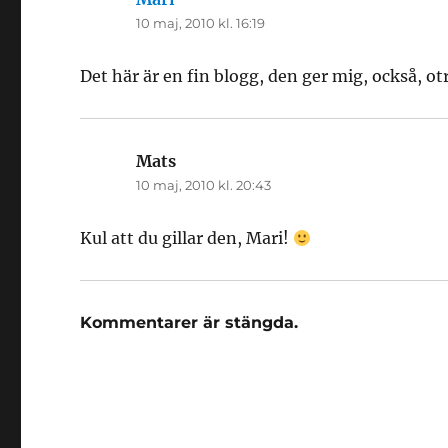
10 maj, 2010 kl. 16:19
Det här är en fin blogg, den ger mig, också, ot
Mats
skriver:
10 maj, 2010 kl. 20:43
Kul att du gillar den, Mari!
Kommentarer är stängda.