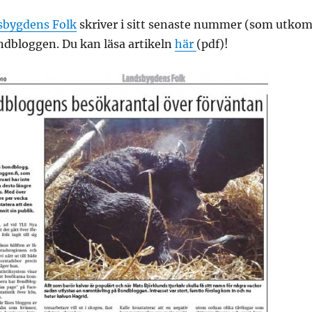
sbygdens Folk
skriver i sitt senaste nummer (som utko
ndbloggen. Du kan läsa artikeln
här
(pdf)!