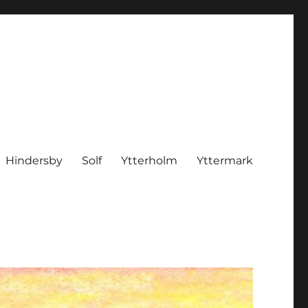
Hindersby
Solf
Ytterholm
Yttermark