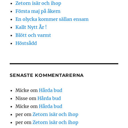
Zetorn isär och ihop
Första maj på åkern
En olycka kommer sällan ensam
Kallt Nytt År !
Blött och varmt
Höstsådd
SENASTE KOMMENTARERNA
Micke
om
Hårda bud
Nisse
om
Hårda bud
Micke
om
Hårda bud
per
om
Zetorn isär och ihop
per
om
Zetorn isär och ihop