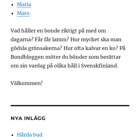
Maria
Mats
Vad håller en bonde riktigt på med om
dagarna? Får får lamm? Hur mycket ska man
gödsla grönsakerna? Hur ofta kalvar en ko? På
Bondbloggen möter du bönder som berättar
om sin vardag på olika håll i Svenskfinland.
Välkommen!
NYA INLÄGG
Hårda bud