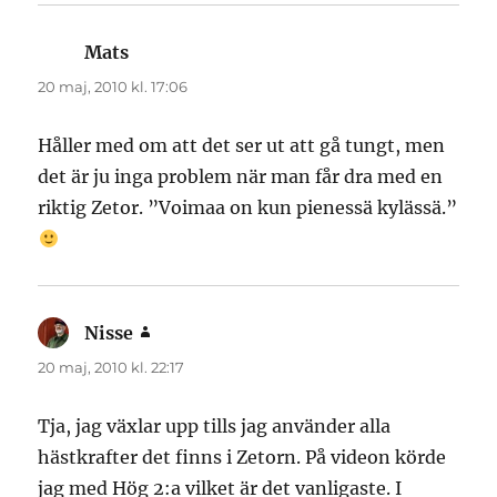
Mats
skriver:
20 maj, 2010 kl. 17:06
Håller med om att det ser ut att gå tungt, men
det är ju inga problem när man får dra med en
riktig Zetor. ”Voimaa on kun pienessä kylässä.”
Nisse
skriver:
20 maj, 2010 kl. 22:17
Tja, jag växlar upp tills jag använder alla
hästkrafter det finns i Zetorn. På videon körde
jag med Hög 2:a vilket är det vanligaste. I