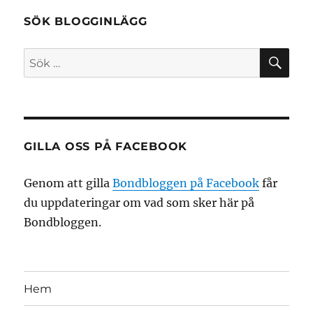
SÖK BLOGGINLÄGG
SÖ
Sök
efter:
GILLA OSS PÅ FACEBOOK
Genom att gilla
Bondbloggen på Facebook
får
du uppdateringar om vad som sker här på
Bondbloggen.
Hem