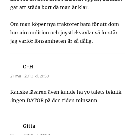
går att städa bort då man är klar.
Om man köper nya traktorer bara för att dom
har aircondition och joystickväxlar så förstår
jag varför lönsamheten är så dålig.
C-H
skriver:
21 maj, 2010 kl. 21:50
Kanske läsaren även kunde ha 70 talets teknik
.ingen DATOR på den tiden minsann.
Gitta
skriver: