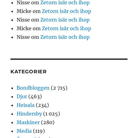
Nisse
om
Zetorn isär och ihop
Micke
om
Zetorn isär och ihop
Nisse
om
Zetorn isär och ihop
Micke
om
Zetorn isär och ihop
Nisse
om
Zetorn isär och ihop
KATEGORIER
Bondbloggen
(2 715)
Djur
(463)
Heisala
(234)
Hindersby
(1 025)
Maskiner
(280)
Media
(119)