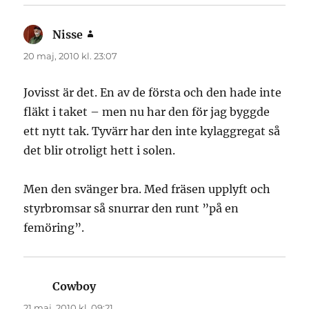
Nisse
skriver:
20 maj, 2010 kl. 23:07
Jovisst är det. En av de första och den hade inte
fläkt i taket – men nu har den för jag byggde
ett nytt tak. Tyvärr har den inte kylaggregat så
det blir otroligt hett i solen.
Men den svänger bra. Med fräsen upplyft och
styrbromsar så snurrar den runt ”på en
femöring”.
Cowboy
skriver:
21 maj, 2010 kl. 09:21