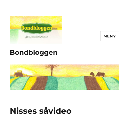
MENY
Bondbloggen
Nisses såvideo