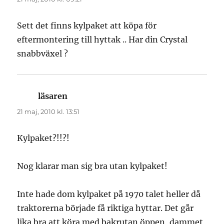
Sett det finns kylpaket att köpa för
eftermontering till hyttak .. Har din Crystal
snabbväxel ?
läsaren
skriver:
21 maj, 2010 kl. 13:51
Kylpaket?!!?!
Nog klarar man sig bra utan kylpaket!
Inte hade dom kylpaket på 1970 talet heller då
traktorerna började få riktiga hyttar. Det går
lika bra att köra med bakrutan öppen, dammet