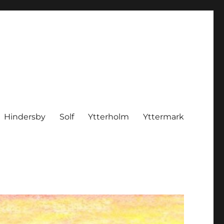
Hindersby
Solf
Ytterholm
Yttermark