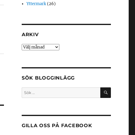
Yttermark
(26)
ARKIV
Arkiv
SÖK BLOGGINLÄGG
SÖK
Sök
efter:
GILLA OSS PÅ FACEBOOK