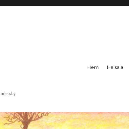
Hem
Heisala
Hindersby