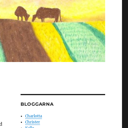
BLOGGARNA
Charlotta
Christer
nd