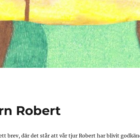
rn Robert
ett brev, där det står att vår tjur Robert har blivit godkä