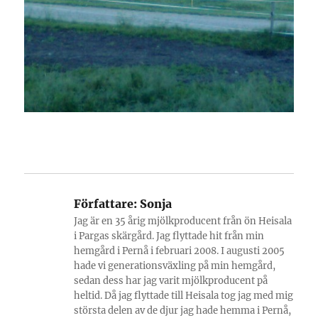
Författare:
Sonja
Jag är en 35 årig mjölkproducent från ön Heisala
i Pargas skärgård. Jag flyttade hit från min
hemgård i Pernå i februari 2008. I augusti 2005
hade vi generationsväxling på min hemgård,
sedan dess har jag varit mjölkproducent på
heltid. Då jag flyttade till Heisala tog jag med mig
största delen av de djur jag hade hemma i Pernå,