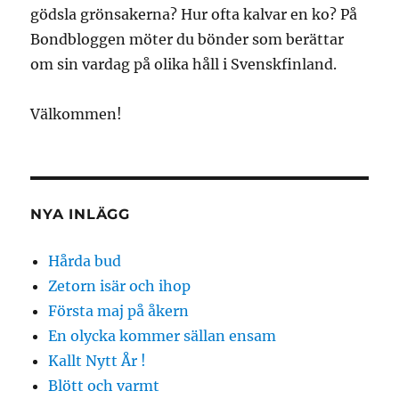
gödsla grönsakerna? Hur ofta kalvar en ko? På
Bondbloggen möter du bönder som berättar
om sin vardag på olika håll i Svenskfinland.
Välkommen!
NYA INLÄGG
Hårda bud
Zetorn isär och ihop
Första maj på åkern
En olycka kommer sällan ensam
Kallt Nytt År !
Blött och varmt