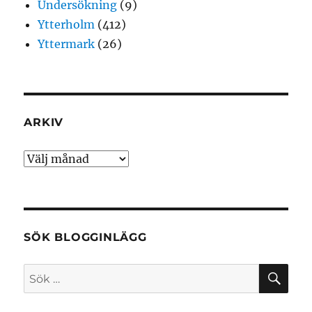
Undersökning
(9)
Ytterholm
(412)
Yttermark
(26)
ARKIV
Arkiv
SÖK BLOGGINLÄGG
SÖ
Sök
efter: