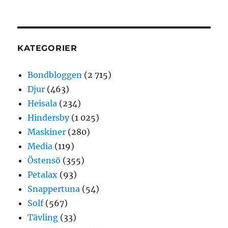
KATEGORIER
Bondbloggen
(2 715)
Djur
(463)
Heisala
(234)
Hindersby
(1 025)
Maskiner
(280)
Media
(119)
Östensö
(355)
Petalax
(93)
Snappertuna
(54)
Solf
(567)
Tävling
(33)