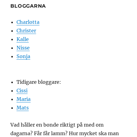
BLOGGARNA
Charlotta
Christer
Kalle
Nisse
Sonja
Tidigare bloggare:
Cissi
Maria
Mats
Vad håller en bonde riktigt på med om
dagarna? Får får lamm? Hur mycket ska man