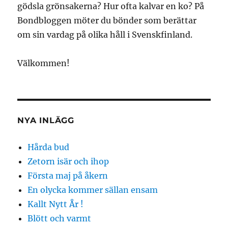
gödsla grönsakerna? Hur ofta kalvar en ko? På
Bondbloggen möter du bönder som berättar
om sin vardag på olika håll i Svenskfinland.
Välkommen!
NYA INLÄGG
Hårda bud
Zetorn isär och ihop
Första maj på åkern
En olycka kommer sällan ensam
Kallt Nytt År !
Blött och varmt