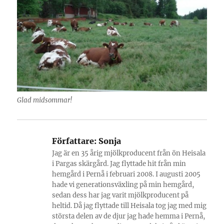
Glad midsommar!
Författare:
Sonja
Jag är en 35 årig mjölkproducent från ön Heisala
i Pargas skärgård. Jag flyttade hit från min
hemgård i Pernå i februari 2008. I augusti 2005
hade vi generationsväxling på min hemgård,
sedan dess har jag varit mjölkproducent på
heltid. Då jag flyttade till Heisala tog jag med mig
största delen av de djur jag hade hemma i Pernå,