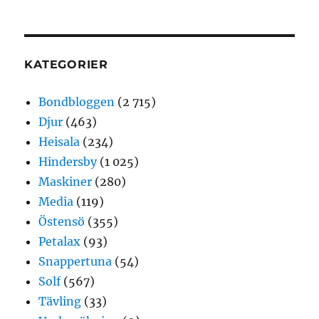
KATEGORIER
Bondbloggen
(2 715)
Djur
(463)
Heisala
(234)
Hindersby
(1 025)
Maskiner
(280)
Media
(119)
Östensö
(355)
Petalax
(93)
Snappertuna
(54)
Solf
(567)
Tävling
(33)