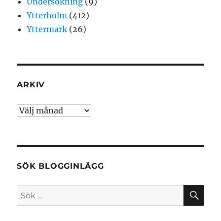
Undersökning
(9)
Ytterholm
(412)
Yttermark
(26)
ARKIV
Arkiv
SÖK BLOGGINLÄGG
SÖ
Sök
efter: