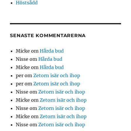
Höstsådd
SENASTE KOMMENTARERNA
Micke
om
Hårda bud
Nisse
om
Hårda bud
Micke
om
Hårda bud
per
om
Zetorn isär och ihop
per
om
Zetorn isär och ihop
Nisse
om
Zetorn isär och ihop
Micke
om
Zetorn isär och ihop
Nisse
om
Zetorn isär och ihop
Micke
om
Zetorn isär och ihop
Nisse
om
Zetorn isär och ihop