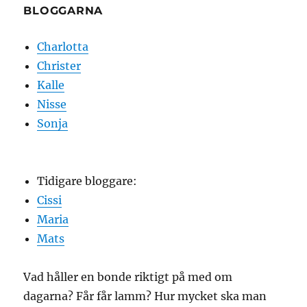
BLOGGARNA
Charlotta
Christer
Kalle
Nisse
Sonja
Tidigare bloggare:
Cissi
Maria
Mats
Vad håller en bonde riktigt på med om
dagarna? Får får lamm? Hur mycket ska man