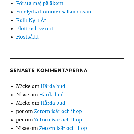
Första maj på åkern
En olycka kommer sällan ensam
Kallt Nytt År !
Blött och varmt
Höstsådd
SENASTE KOMMENTARERNA
Micke
om
Hårda bud
Nisse
om
Hårda bud
Micke
om
Hårda bud
per
om
Zetorn isär och ihop
per
om
Zetorn isär och ihop
Nisse
om
Zetorn isär och ihop