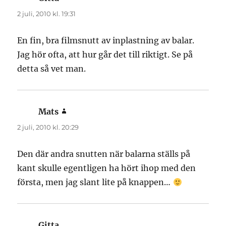
2 juli, 2010 kl. 19:31
En fin, bra filmsnutt av inplastning av balar.
Jag hör ofta, att hur går det till riktigt. Se på
detta så vet man.
Mats
skriver:
2 juli, 2010 kl. 20:29
Den där andra snutten när balarna ställs på
kant skulle egentligen ha hört ihop med den
första, men jag slant lite på knappen…
Gitta
skriver: