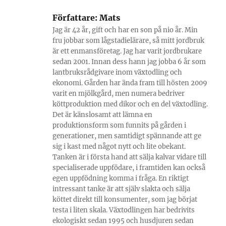
Författare:
Mats
Jag är 42 år, gift och har en son på nio år. Min
fru jobbar som lågstadielärare, så mitt jordbruk
är ett enmansföretag. Jag har varit jordbrukare
sedan 2001. Innan dess hann jag jobba 6 år som
lantbruksrådgivare inom växtodling och
ekonomi. Gården har ända fram till hösten 2009
varit en mjölkgård, men numera bedriver
köttproduktion med dikor och en del växtodling.
Det är känslosamt att lämna en
produktionsform som funnits på gården i
generationer, men samtidigt spännande att ge
sig i kast med något nytt och lite obekant.
Tanken är i första hand att sälja kalvar vidare till
specialiserade uppfödare, i framtiden kan också
egen uppfödning komma i fråga. En riktigt
intressant tanke är att själv slakta och sälja
köttet direkt till konsumenter, som jag börjat
testa i liten skala. Växtodlingen har bedrivits
ekologiskt sedan 1995 och husdjuren sedan