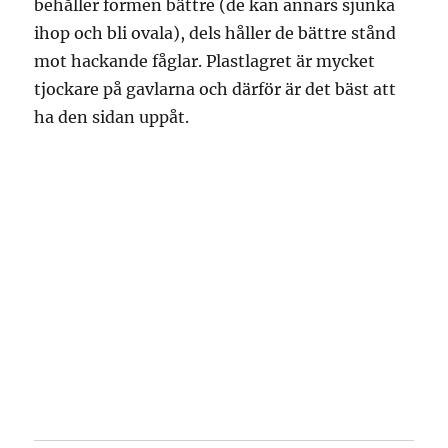
behåller formen bättre (de kan annars sjunka
ihop och bli ovala), dels håller de bättre stånd
mot hackande fåglar. Plastlagret är mycket
tjockare på gavlarna och därför är det bäst att
ha den sidan uppåt.