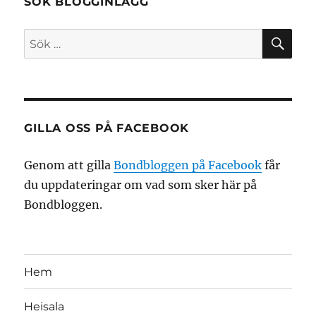
SÖK BLOGGINLÄGG
SÖ
Sök
efter:
GILLA OSS PÅ FACEBOOK
Genom att gilla
Bondbloggen på Facebook
får
du uppdateringar om vad som sker här på
Bondbloggen.
Hem
Heisala