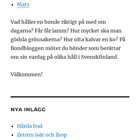
Mats
Vad håller en bonde riktigt på med om
dagarna? Får får lamm? Hur mycket ska man
gödsla grönsakerna? Hur ofta kalvar en ko? På
Bondbloggen möter du bönder som berättar
om sin vardag på olika håll i Svenskfinland.
Välkommen!
NYA INLÄGG
Hårda bud
Zetorn isär och ihop