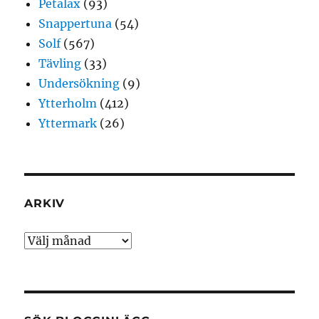
Petalax
(93)
Snappertuna
(54)
Solf
(567)
Tävling
(33)
Undersökning
(9)
Ytterholm
(412)
Yttermark
(26)
ARKIV
Arkiv