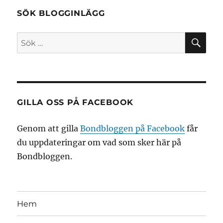
SÖK BLOGGINLÄGG
SÖ
Sök
efter:
GILLA OSS PÅ FACEBOOK
Genom att gilla
Bondbloggen på Facebook
får
du uppdateringar om vad som sker här på
Bondbloggen.
Hem