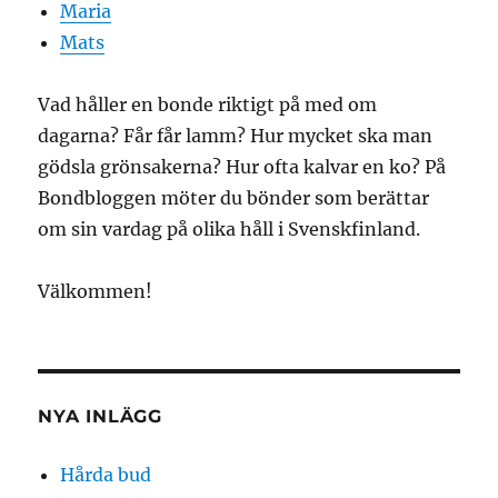
Maria
Mats
Vad håller en bonde riktigt på med om
dagarna? Får får lamm? Hur mycket ska man
gödsla grönsakerna? Hur ofta kalvar en ko? På
Bondbloggen möter du bönder som berättar
om sin vardag på olika håll i Svenskfinland.
Välkommen!
NYA INLÄGG
Hårda bud