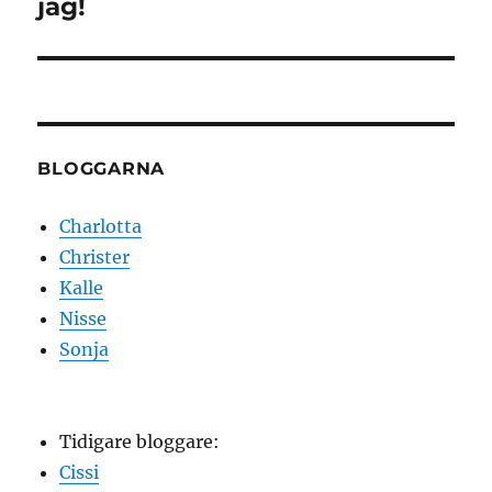
inlägg:
jag!
BLOGGARNA
Charlotta
Christer
Kalle
Nisse
Sonja
Tidigare bloggare:
Cissi