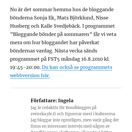
Nu är det sommar hemma hos de bloggande
bönderna Sonja Ek, Mats Björklund, Nisse
Husberg och Kalle Svedjebäck. I programmet
”Bloggande bönder på sommaren” får vi veta
mera om hur bloggandet har påverkat
böndernas vardag. Nästa vecka sänds
programmet på FST5 måndag 16.8.2010 kl.
19:45-20:00.
Du kan också se programmets
webbversion här.
Författare:
Ingela
Jag är redaktör för Bondbloggen på
svenska.yle.fi och figurerar mest i kulisserna.
Jag bloggar inte egentligen, men varje gång det
finns en intressant intervju med någon av