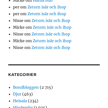
Micke
om
Hårda bud
per
om
Zetorn isär och ihop
per
om
Zetorn isär och ihop
Nisse
om
Zetorn isär och ihop
Micke
om
Zetorn isär och ihop
Nisse
om
Zetorn isär och ihop
Micke
om
Zetorn isär och ihop
Nisse
om
Zetorn isär och ihop
KATEGORIER
Bondbloggen
(2 715)
Djur
(463)
Heisala
(234)
Hindersby
(1 025)