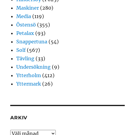
Maskiner
(280)
Media
(119)
Östensö
(355)
Petalax
(93)
Snappertuna
(54)
Solf
(567)
Tävling
(33)
Undersökning
(9)
Ytterholm
(412)
Yttermark
(26)
ARKIV
Arkiv