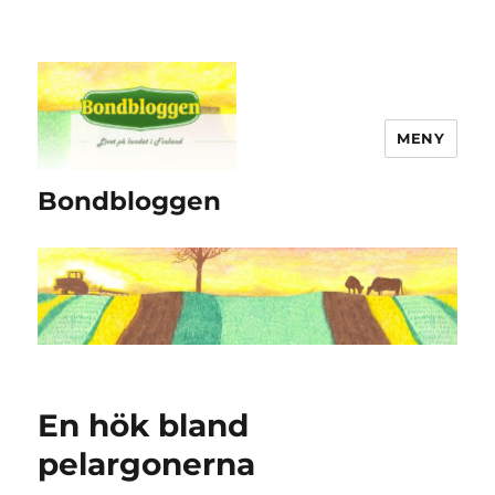
MENY
Bondbloggen
En hök bland
pelargonerna