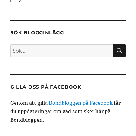
SÖK BLOGGINLÄGG
SÖ
Sök
efter:
GILLA OSS PÅ FACEBOOK
Genom att gilla
Bondbloggen på Facebook
får
du uppdateringar om vad som sker här på
Bondbloggen.