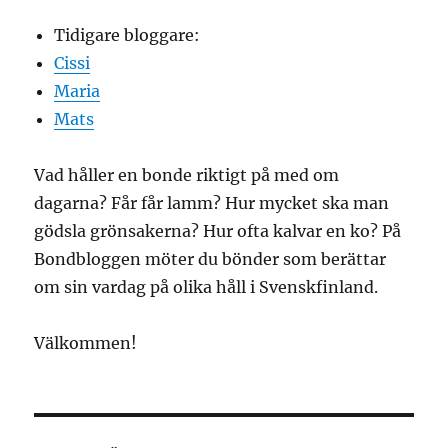
Tidigare bloggare:
Cissi
Maria
Mats
Vad håller en bonde riktigt på med om
dagarna? Får får lamm? Hur mycket ska man
gödsla grönsakerna? Hur ofta kalvar en ko? På
Bondbloggen möter du bönder som berättar
om sin vardag på olika håll i Svenskfinland.
Välkommen!