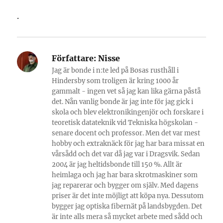
.
Författare:
Nisse
Jag är bonde i n:te led på Bosas rusthåll i
Hindersby som troligen är kring 1000 år
gammalt - ingen vet så jag kan lika gärna påstå
det. Nån vanlig bonde är jag inte för jag gick i
skola och blev elektronikingenjör och forskare i
teoretisk datateknik vid Tekniska högskolan -
senare docent och professor. Men det var mest
hobby och extraknäck för jag har bara missat en
vårsådd och det var då jag var i Dragsvik. Sedan
2004 är jag heltidsbonde till 150 %. Allt är
heimlaga och jag har bara skrotmaskiner som
jag reparerar och bygger om själv. Med dagens
priser är det inte möjligt att köpa nya. Dessutom
bygger jag optiska fibernät på landsbygden. Det
är inte alls mera så mycket arbete med sådd och