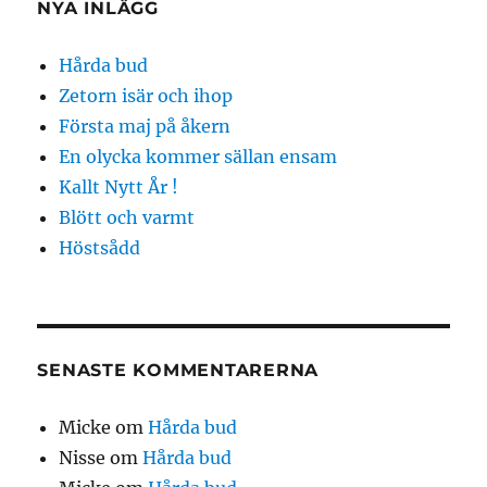
NYA INLÄGG
Hårda bud
Zetorn isär och ihop
Första maj på åkern
En olycka kommer sällan ensam
Kallt Nytt År !
Blött och varmt
Höstsådd
SENASTE KOMMENTARERNA
Micke
om
Hårda bud
Nisse
om
Hårda bud