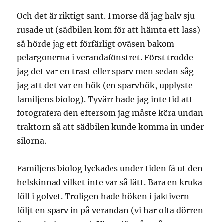
Och det är riktigt sant. I morse då jag halv sju
rusade ut (sädbilen kom för att hämta ett lass)
så hörde jag ett förfärligt oväsen bakom
pelargonerna i verandafönstret. Först trodde
jag det var en trast eller sparv men sedan såg
jag att det var en hök (en sparvhök, upplyste
familjens biolog). Tyvärr hade jag inte tid att
fotografera den eftersom jag måste köra undan
traktorn så att sädbilen kunde komma in under
silorna.
Familjens biolog lyckades under tiden få ut den
helskinnad vilket inte var så lätt. Bara en kruka
föll i golvet. Troligen hade höken i jaktivern
följt en sparv in på verandan (vi har ofta dörren