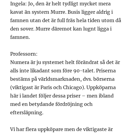
Ingela: Jo, den är helt tydligt mycket mera
kavat än systern Murre. Busis ligger aldrig i
famnen utan det är full fräs hela tiden utom då
den sover. Murre däremot kan lugnt ligga i
famnen.
Professorn:
Numera är ju systemet helt förändrat så det är
alls inte likadant som före 90-talet. Priserna
bestäms på världsmarknaden, dvs. börserna
(viktigast är Paris och Chicago). Uppköparna
här i landet följer dessa priser – men ibland
med en betydande fördröjning och
eftersläpning.
Vi har flera uppköpare men de viktigaste är