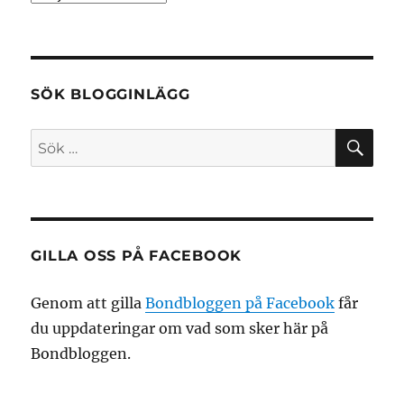
SÖK BLOGGINLÄGG
SÖ
Sök
efter:
GILLA OSS PÅ FACEBOOK
Genom att gilla
Bondbloggen på Facebook
får
du uppdateringar om vad som sker här på
Bondbloggen.