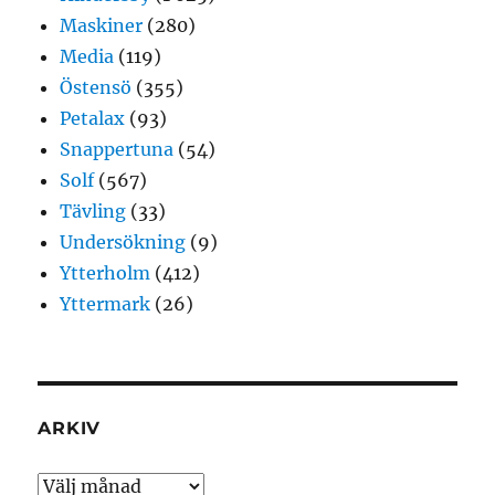
Maskiner
(280)
Media
(119)
Östensö
(355)
Petalax
(93)
Snappertuna
(54)
Solf
(567)
Tävling
(33)
Undersökning
(9)
Ytterholm
(412)
Yttermark
(26)
ARKIV
Arkiv