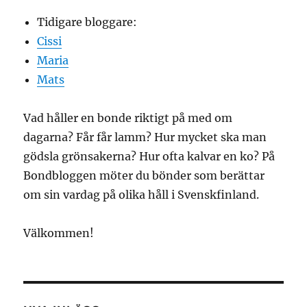
Tidigare bloggare:
Cissi
Maria
Mats
Vad håller en bonde riktigt på med om
dagarna? Får får lamm? Hur mycket ska man
gödsla grönsakerna? Hur ofta kalvar en ko? På
Bondbloggen möter du bönder som berättar
om sin vardag på olika håll i Svenskfinland.
Välkommen!