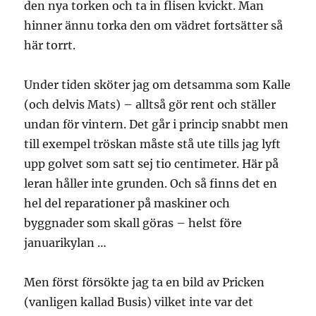
den nya torken och ta in flisen kvickt. Man
hinner ännu torka den om vädret fortsätter så
här torrt.
Under tiden sköter jag om detsamma som Kalle
(och delvis Mats) – alltså gör rent och ställer
undan för vintern. Det går i princip snabbt men
till exempel tröskan måste stå ute tills jag lyft
upp golvet som satt sej tio centimeter. Här på
leran håller inte grunden. Och så finns det en
hel del reparationer på maskiner och
byggnader som skall göras – helst före
januarikylan …
Men först försökte jag ta en bild av Pricken
(vanligen kallad Busis) vilket inte var det