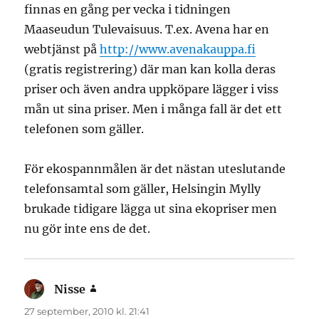
finnas en gång per vecka i tidningen
Maaseudun Tulevaisuus. T.ex. Avena har en
webtjänst på
http://www.avenakauppa.fi
(gratis registrering) där man kan kolla deras
priser och även andra uppköpare lägger i viss
mån ut sina priser. Men i många fall är det ett
telefonen som gäller.
För ekospannmålen är det nästan uteslutande
telefonsamtal som gäller, Helsingin Mylly
brukade tidigare lägga ut sina ekopriser men
nu gör inte ens de det.
Nisse
skriver:
27 september, 2010 kl. 21:41