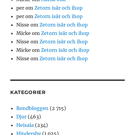
per
om
Zetorn isär och ihop
per
om
Zetorn isär och ihop
Nisse
om
Zetorn isär och ihop
Micke
om
Zetorn isär och ihop
Nisse
om
Zetorn isär och ihop
Micke
om
Zetorn isär och ihop
Nisse
om
Zetorn isär och ihop
KATEGORIER
Bondbloggen
(2 715)
Djur
(463)
Heisala
(234)
Hindersby
(1 025)