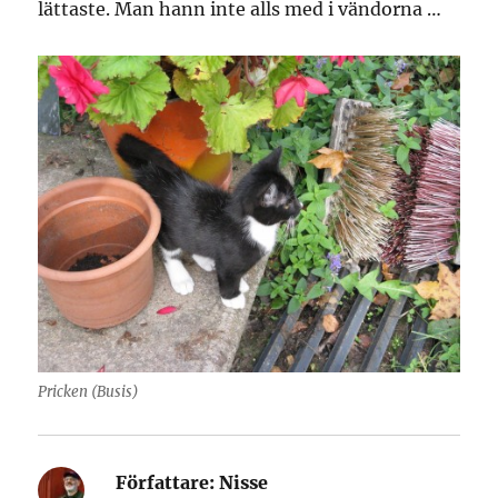
lättaste. Man hann inte alls med i vändorna …
Pricken (Busis)
Författare:
Nisse