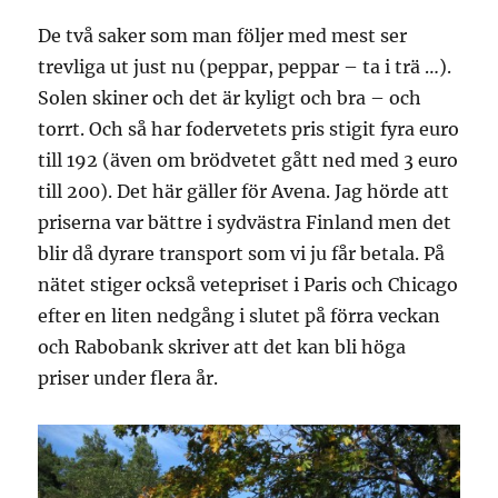
De två saker som man följer med mest ser
trevliga ut just nu (peppar, peppar – ta i trä …).
Solen skiner och det är kyligt och bra – och
torrt. Och så har fodervetets pris stigit fyra euro
till 192 (även om brödvetet gått ned med 3 euro
till 200). Det här gäller för Avena. Jag hörde att
priserna var bättre i sydvästra Finland men det
blir då dyrare transport som vi ju får betala. På
nätet stiger också vetepriset i Paris och Chicago
efter en liten nedgång i slutet på förra veckan
och Rabobank skriver att det kan bli höga
priser under flera år.