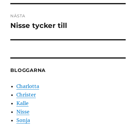
NÄSTA
Nisse tycker till
Nästa
inlägg:
BLOGGARNA
Charlotta
Christer
Kalle
Nisse
Sonja