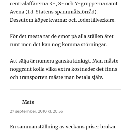
centralaffärerna K-, S- och Y-grupperna samt
Avena (f.d. Statens spannmålsförråd).
Dessutom köper kvarnar och fodertillverkare.
För det mesta tar de emot på alla ställen året
runt men det kan nog komma störningar.
Att sälja är numera ganska kinkigt. Man måste
noggrant kolla vilka extra kostnader det finns
och transporten måste man betala själv.
Mats
skriver:
27 september, 2010 kl. 20:56
En sammanställning av veckans priser brukar