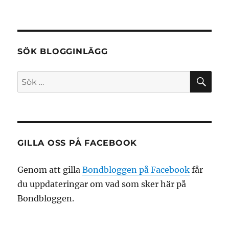
SÖK BLOGGINLÄGG
SÖ
Sök
efter:
GILLA OSS PÅ FACEBOOK
Genom att gilla
Bondbloggen på Facebook
får
du uppdateringar om vad som sker här på
Bondbloggen.