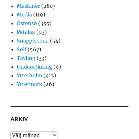
Maskiner
(280)
Media
(119)
Östensö
(355)
Petalax
(93)
Snappertuna
(54)
Solf
(567)
Tävling
(33)
Undersökning
(9)
Ytterholm
(412)
Yttermark
(26)
ARKIV
Arkiv