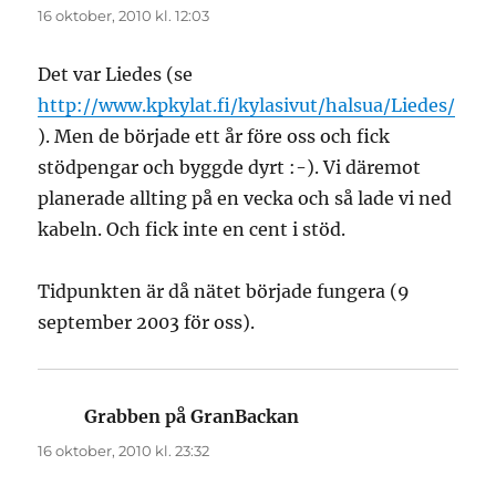
16 oktober, 2010 kl. 12:03
Det var Liedes (se
http://www.kpkylat.fi/kylasivut/halsua/Liedes/
). Men de började ett år före oss och fick
stödpengar och byggde dyrt :-). Vi däremot
planerade allting på en vecka och så lade vi ned
kabeln. Och fick inte en cent i stöd.
Tidpunkten är då nätet började fungera (9
september 2003 för oss).
Grabben på GranBackan
skriver:
16 oktober, 2010 kl. 23:32