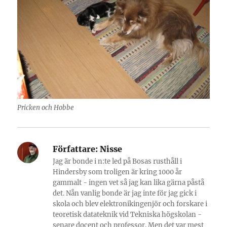
Pricken och Hobbe
Författare:
Nisse
Jag är bonde i n:te led på Bosas rusthåll i
Hindersby som troligen är kring 1000 år
gammalt - ingen vet så jag kan lika gärna påstå
det. Nån vanlig bonde är jag inte för jag gick i
skola och blev elektronikingenjör och forskare i
teoretisk datateknik vid Tekniska högskolan -
senare docent och professor. Men det var mest