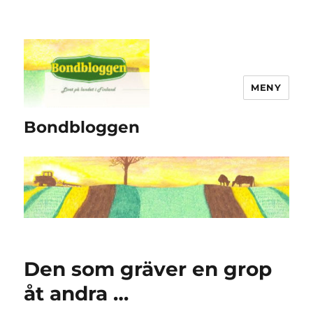
MENY
Bondbloggen
Den som gräver en grop
åt andra …