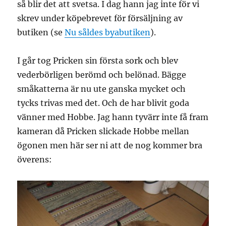
så blir det att svetsa. I dag hann jag inte för vi
skrev under köpebrevet för försäljning av
butiken (se
Nu såldes byabutiken
).
I går tog Pricken sin första sork och blev
vederbörligen berömd och belönad. Bägge
småkatterna är nu ute ganska mycket och
tycks trivas med det. Och de har blivit goda
vänner med Hobbe. Jag hann tyvärr inte få fram
kameran då Pricken slickade Hobbe mellan
ögonen men här ser ni att de nog kommer bra
överens: