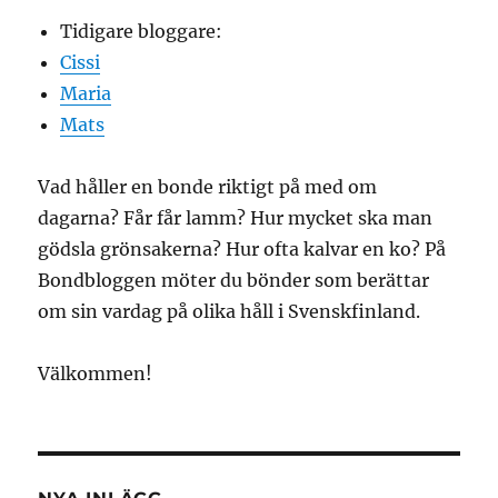
Tidigare bloggare:
Cissi
Maria
Mats
Vad håller en bonde riktigt på med om
dagarna? Får får lamm? Hur mycket ska man
gödsla grönsakerna? Hur ofta kalvar en ko? På
Bondbloggen möter du bönder som berättar
om sin vardag på olika håll i Svenskfinland.
Välkommen!