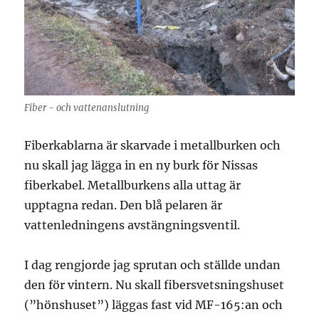
Fiber - och vattenanslutning
Fiberkablarna är skarvade i metallburken och
nu skall jag lägga in en ny burk för Nissas
fiberkabel. Metallburkens alla uttag är
upptagna redan. Den blå pelaren är
vattenledningens avstängningsventil.
I dag rengjorde jag sprutan och ställde undan
den för vintern. Nu skall fibersvetsningshuset
(”hönshuset”) läggas fast vid MF-165:an och