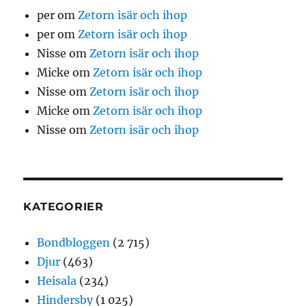
per
om
Zetorn isär och ihop
per
om
Zetorn isär och ihop
Nisse
om
Zetorn isär och ihop
Micke
om
Zetorn isär och ihop
Nisse
om
Zetorn isär och ihop
Micke
om
Zetorn isär och ihop
Nisse
om
Zetorn isär och ihop
KATEGORIER
Bondbloggen
(2 715)
Djur
(463)
Heisala
(234)
Hindersby
(1 025)