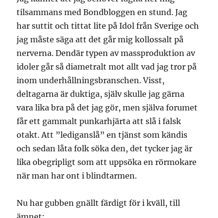
tilsammans med Bondbloggen en stund. Jag
har suttit och tittat lite på Idol från Sverige och
jag måste säga att det går mig kollossalt på
nerverna. Dendär typen av massproduktion av
idoler går så diametralt mot allt vad jag tror på
inom underhållningsbranschen. Visst,
deltagarna är duktiga, själv skulle jag gärna
vara lika bra på det jag gör, men själva forumet
får ett gammalt punkarhjärta att slå i falsk
otakt. Att ”lediganslå” en tjänst som kändis
och sedan låta folk söka den, det tycker jag är
lika obegripligt som att uppsöka en rörmokare
när man har ont i blindtarmen.
Nu har gubben gnällt färdigt för i kväll, till
ämnet: