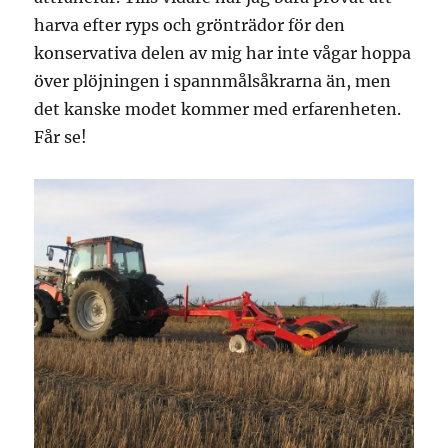
harva efter ryps och grönträdor för den
konservativa delen av mig har inte vågar hoppa
över plöjningen i spannmålsåkrarna än, men
det kanske modet kommer med erfarenheten.
Får se!