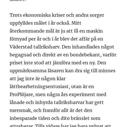
Trots ekonomiska kriser och andra sorger
uppfylldes målet i år också. Mitt
återkommande mål är ju att få en maskin
förnyad per år och i år blev det affär på en
Väderstad tallriksharv. Den inhandlades något
begagnad och direkt av en bondebekant, varför
priset inte stod att jämföra med en ny. Den
uppmärksamma läsaren kan dra sig till minnes
att jag inte är någon klar
lättbearbetningsentusiast, utan är en
ProPlöjare, men några års experiment med
lånade och inhyrda tallriksharvar har gett
mersmak, och framför allt är det den
inbesparade tiden och dito bränslet som
attraherar. Tills vidare har jag bara prövat att