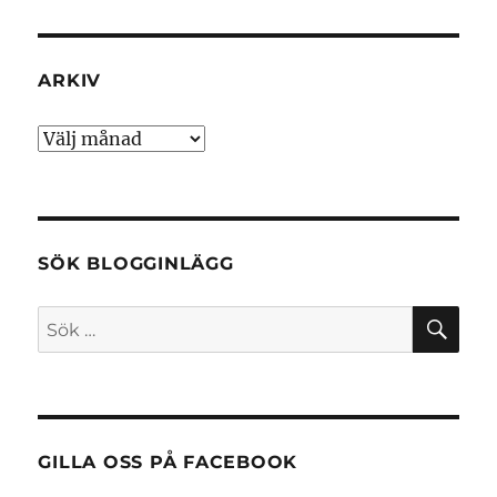
ARKIV
Arkiv
SÖK BLOGGINLÄGG
SÖ
Sök
efter:
GILLA OSS PÅ FACEBOOK