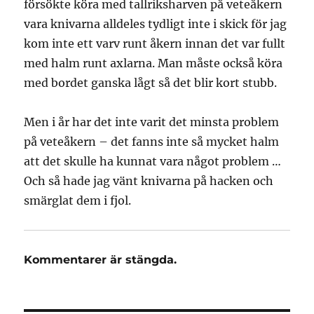
försökte köra med tallriksharven på veteåkern
vara knivarna alldeles tydligt inte i skick för jag
kom inte ett varv runt åkern innan det var fullt
med halm runt axlarna. Man måste också köra
med bordet ganska lågt så det blir kort stubb.
Men i år har det inte varit det minsta problem
på veteåkern – det fanns inte så mycket halm
att det skulle ha kunnat vara något problem …
Och så hade jag vänt knivarna på hacken och
smärglat dem i fjol.
Kommentarer är stängda.