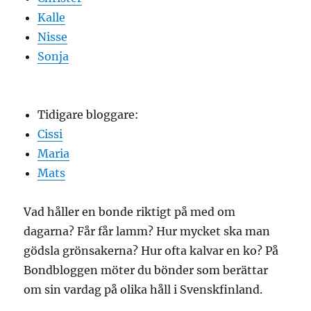
Kalle
Nisse
Sonja
Tidigare bloggare:
Cissi
Maria
Mats
Vad håller en bonde riktigt på med om
dagarna? Får får lamm? Hur mycket ska man
gödsla grönsakerna? Hur ofta kalvar en ko? På
Bondbloggen möter du bönder som berättar
om sin vardag på olika håll i Svenskfinland.