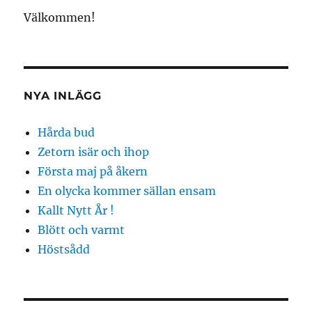
Välkommen!
NYA INLÄGG
Hårda bud
Zetorn isär och ihop
Första maj på åkern
En olycka kommer sällan ensam
Kallt Nytt År !
Blött och varmt
Höstsådd