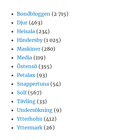
Bondbloggen
(2 715)
Djur
(463)
Heisala
(234)
Hindersby
(1 025)
Maskiner
(280)
Media
(119)
Östensö
(355)
Petalax
(93)
Snappertuna
(54)
Solf
(567)
Tävling
(33)
Undersökning
(9)
Ytterholm
(412)
Yttermark
(26)