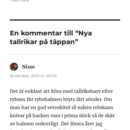
En kommentar till “Nya
tallrikar på täppan”
Nisse
skriver:
16 oktober, 2010 kl. 09:09
Det är enklast att köra med tallriksharv efter
rybsen för rybshalmen bryts lätt sönder. Om
man har en god veteskörd så måste tröskans
knivar på hacken vara i prima skick så de skär
av halmen ordentligt. Det första året jag