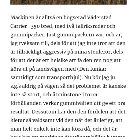
Maskinen är alltså en bogserad Väderstad
Carrier , 350 bred, med två tallriksrader och
gummipacker. Just gummipackern var, och är,
jag tveksam till, dels för att jag inte tror att den
är tillräckligt aggressiv på mina stenleror, dels
för att det är ett helsike att få den ren nog att
köra ut på landsvägen med (Den funkar
samtidigt som transporthjul). Nu kör jag ju
s.g.s aldrig på vägen så det problemet är kanske
inte så stort, och åtminstone i torra
förhållanden verkar gummivälten att ge ett bra
resultat. Dessutom har den den fördelen att det
kletar så våldsamt vid den när det är lerigt, att
man helt enkelt inte kan köra då, och det är