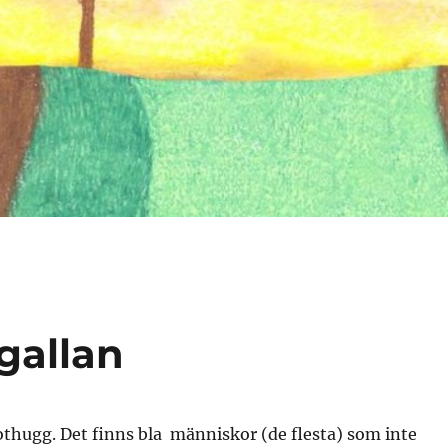
gallan
othugg. Det finns bla människor (de flesta) som inte