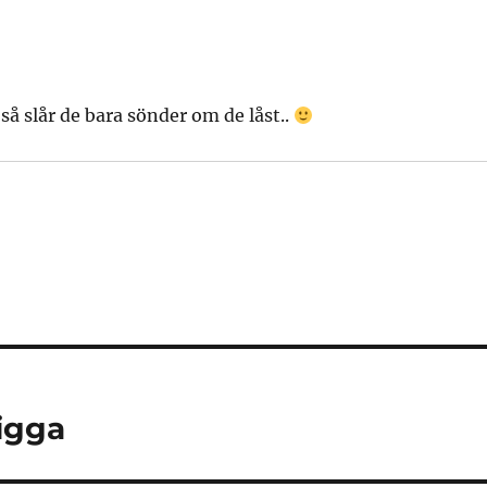
 så slår de bara sönder om de låst..
igga