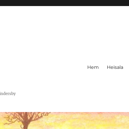
Hem
Heisala
Hindersby