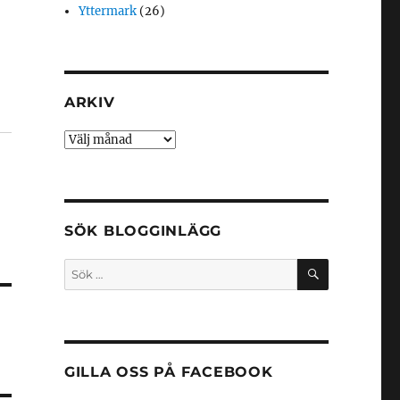
Yttermark
(26)
ARKIV
Arkiv
SÖK BLOGGINLÄGG
SÖK
Sök
efter:
GILLA OSS PÅ FACEBOOK