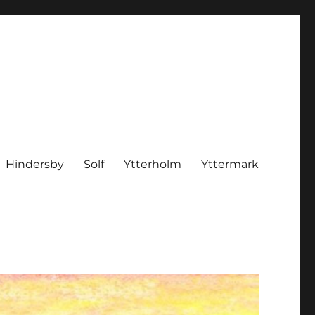
Hindersby
Solf
Ytterholm
Yttermark