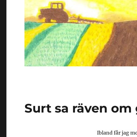
Surt sa räven om 
Ibland får jag m