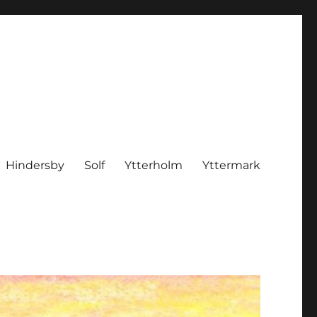
Hindersby
Solf
Ytterholm
Yttermark