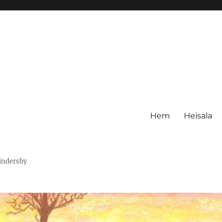
Hem
Heisala
Hindersby