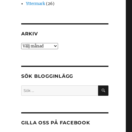
Yttermark
(26)
ARKIV
Arkiv
SÖK BLOGGINLÄGG
SÖK
Sök
efter:
GILLA OSS PÅ FACEBOOK