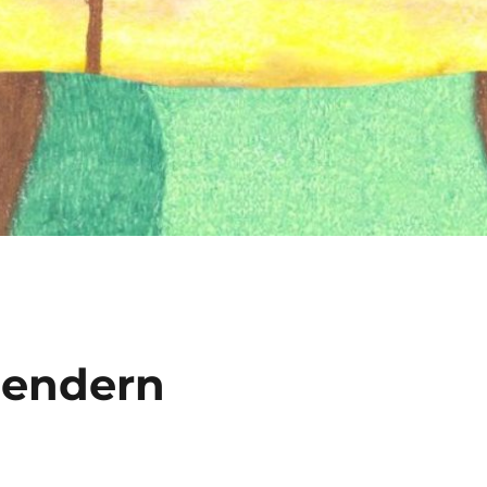
alendern