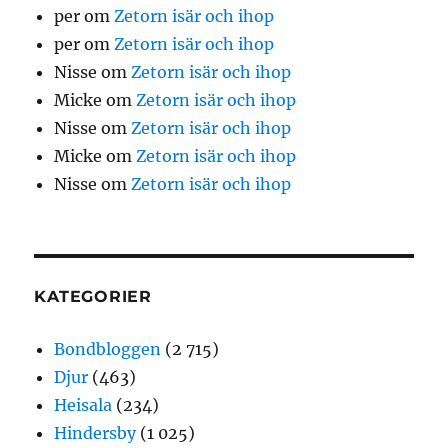
per
om
Zetorn isär och ihop
per
om
Zetorn isär och ihop
Nisse
om
Zetorn isär och ihop
Micke
om
Zetorn isär och ihop
Nisse
om
Zetorn isär och ihop
Micke
om
Zetorn isär och ihop
Nisse
om
Zetorn isär och ihop
KATEGORIER
Bondbloggen
(2 715)
Djur
(463)
Heisala
(234)
Hindersby
(1 025)