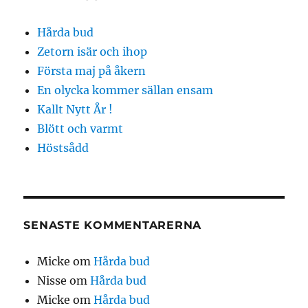
Hårda bud
Zetorn isär och ihop
Första maj på åkern
En olycka kommer sällan ensam
Kallt Nytt År !
Blött och varmt
Höstsådd
SENASTE KOMMENTARERNA
Micke
om
Hårda bud
Nisse
om
Hårda bud
Micke
om
Hårda bud