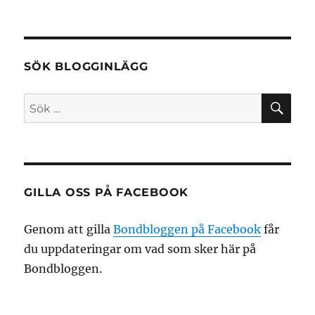
SÖK BLOGGINLÄGG
SÖ
Sök
efter:
GILLA OSS PÅ FACEBOOK
Genom att gilla
Bondbloggen på Facebook
får
du uppdateringar om vad som sker här på
Bondbloggen.