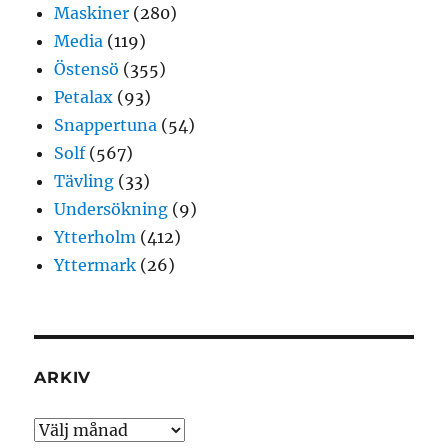
Maskiner
(280)
Media
(119)
Östensö
(355)
Petalax
(93)
Snappertuna
(54)
Solf
(567)
Tävling
(33)
Undersökning
(9)
Ytterholm
(412)
Yttermark
(26)
ARKIV
Arkiv