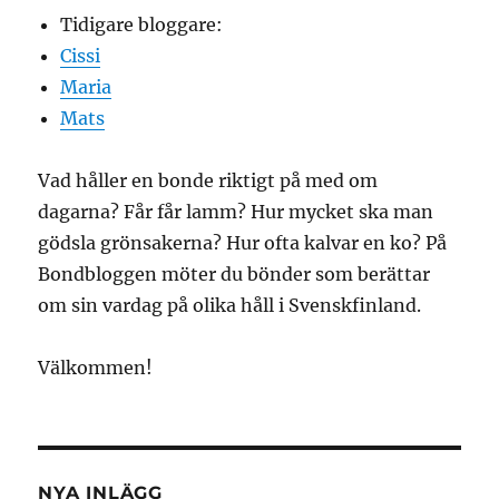
Tidigare bloggare:
Cissi
Maria
Mats
Vad håller en bonde riktigt på med om
dagarna? Får får lamm? Hur mycket ska man
gödsla grönsakerna? Hur ofta kalvar en ko? På
Bondbloggen möter du bönder som berättar
om sin vardag på olika håll i Svenskfinland.
Välkommen!
NYA INLÄGG