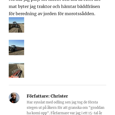
mat byter jag traktor och hämtar bäddfräsen
för beredning av jorden för morotssådden.
Författare:
Christer
Har sysslat med odling sen jag tog de första
stegen ut på åkern för att granska om "groddan
ha komi opp". Fårfarmare var jag i ett 15-tal år