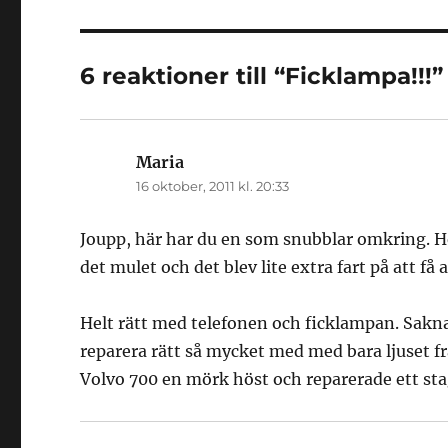
6 reaktioner till “Ficklampa!!!”
Maria
skriver:
16 oktober, 2011 kl. 20:33
Joupp, här har du en som snubblar omkring. Hel
det mulet och det blev lite extra fart på att få 
Helt rätt med telefonen och ficklampan. Sakn
reparera rätt så mycket med med bara ljuset 
Volvo 700 en mörk höst och reparerade ett sta