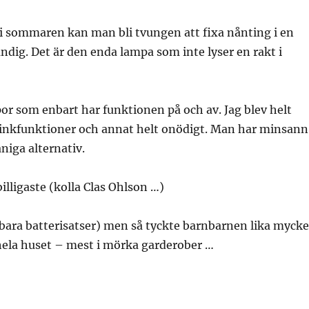
t i sommaren kan man bli tvungen att fixa nånting i en
dig. Det är den enda lampa som inte lyser en rakt i
or som enbart har funktionen på och av. Jag blev helt
linkfunktioner och annat helt onödigt. Man har minsann
åniga alternativ.
lligaste (kolla Clas Ohlson …)
bara batterisatser) men så tyckte barnbarnen lika mycke
hela huset – mest i mörka garderober …