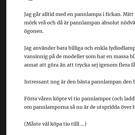
Jag går alltid med en pannlampa i fickan. Mit
mörk vrå och då är pannlampan absolut nödvän
ögonen.
Jag använder bara billiga och enkla lydiodlamp
vansinnig på de modeller som har en massa b
annat att göra än att trycka sej igenom flera f
Intressant nog är den bästa pannlampan den bi
Förra våren köpte vi tio pannlampor (och ladd
om pannlamporna så nu är de utspridda över 
(Måste väl köpa tio tilll …)