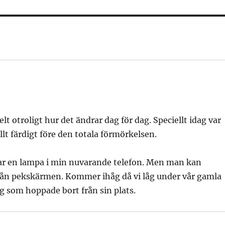
t otroligt hur det ändrar dag för dag. Speciellt idag var
allt färdigt före den totala förmörkelsen.
ar en lampa i min nuvarande telefon. Men man kan
från pekskärmen. Kommer ihåg då vi låg under vår gamla
g som hoppade bort från sin plats.