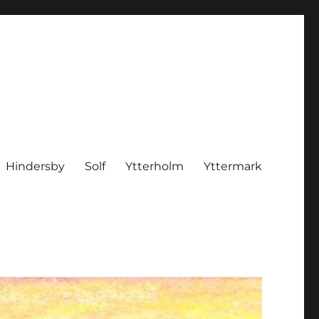
Hindersby
Solf
Ytterholm
Yttermark