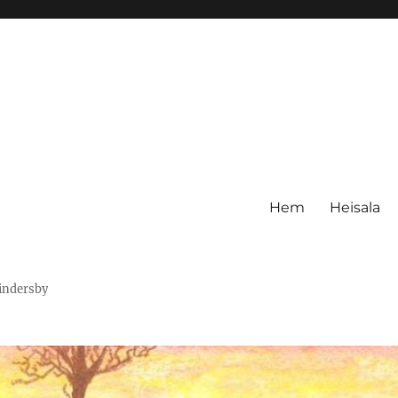
Hem
Heisala
Hindersby