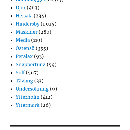
Djur
(463)
Heisala
(234)
Hindersby
(1 025)
Maskiner
(280)
Media
(119)
Östensö
(355)
Petalax
(93)
Snappertuna
(54)
Solf
(567)
Tävling
(33)
Undersökning
(9)
Ytterholm
(412)
Yttermark
(26)