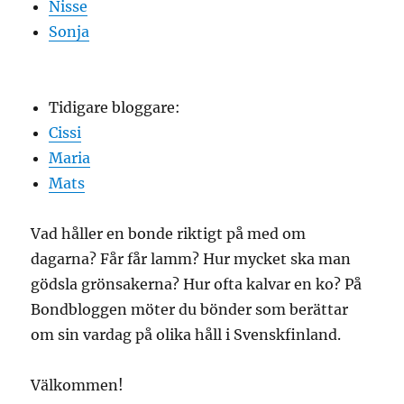
Nisse
Sonja
Tidigare bloggare:
Cissi
Maria
Mats
Vad håller en bonde riktigt på med om
dagarna? Får får lamm? Hur mycket ska man
gödsla grönsakerna? Hur ofta kalvar en ko? På
Bondbloggen möter du bönder som berättar
om sin vardag på olika håll i Svenskfinland.
Välkommen!