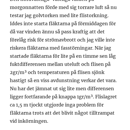
morgonnatten förde med sig torrare luft så nu
testar jag golvtorken med lite flistorkning.
Iddes inte starta fläktarna på förmiddagen för
då var vinden ännu så pass kraftig att det
förelåg risk för strömavbrott och jag ville inte
riskera fläktarna med fasstörningar. När jag
startade fläktarna för lite på en timme sen låg
fuktdifferensen mellan uteluft och flisen på
2gr/m³ och temperaturen på flisen sjönk
hastigt så en viss avdunstning verkar det vara.
Nu har det jämnat ut sig lite men differensen
ligger fortfarande på knappa 1gr/m³. Flislagret
ca 1,5 m tjockt utgjorde inga problem för
fläktarna trots att det blivit något tilltrampat
vid inkörningen.