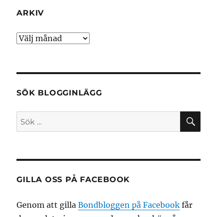
ARKIV
Arkiv
SÖK BLOGGINLÄGG
SÖ
Sök
efter:
GILLA OSS PÅ FACEBOOK
Genom att gilla
Bondbloggen på Facebook
får