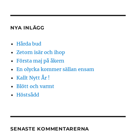
NYA INLÄGG
Hårda bud
Zetorn isär och ihop
Första maj på åkern
En olycka kommer sällan ensam
Kallt Nytt År !
Blött och varmt
Höstsådd
SENASTE KOMMENTARERNA