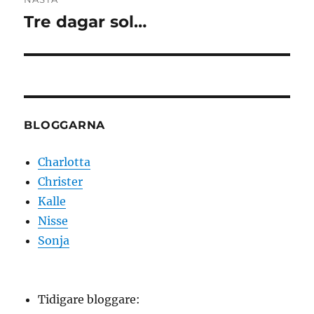
Tre dagar sol…
Nästa
inlägg:
BLOGGARNA
Charlotta
Christer
Kalle
Nisse
Sonja
Tidigare bloggare: