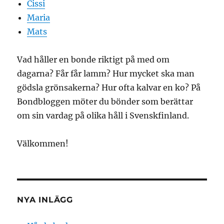
Cissi
Maria
Mats
Vad håller en bonde riktigt på med om
dagarna? Får får lamm? Hur mycket ska man
gödsla grönsakerna? Hur ofta kalvar en ko? På
Bondbloggen möter du bönder som berättar
om sin vardag på olika håll i Svenskfinland.
Välkommen!
NYA INLÄGG