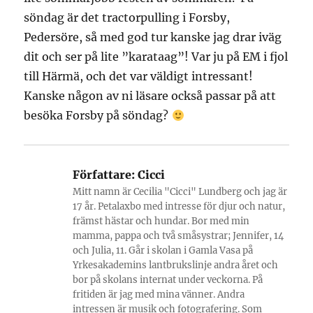
söndag är det tractorpulling i Forsby,
Pedersöre, så med god tur kanske jag drar iväg
dit och ser på lite ”karataag”! Var ju på EM i fjol
till Härmä, och det var väldigt intressant!
Kanske någon av ni läsare också passar på att
besöka Forsby på söndag?
Författare:
Cicci
Mitt namn är Cecilia "Cicci" Lundberg och jag är
17 år. Petalaxbo med intresse för djur och natur,
främst hästar och hundar. Bor med min
mamma, pappa och två småsystrar; Jennifer, 14
och Julia, 11. Går i skolan i Gamla Vasa på
Yrkesakademins lantbrukslinje andra året och
bor på skolans internat under veckorna. På
fritiden är jag med mina vänner. Andra
intressen är musik och fotografering. Som