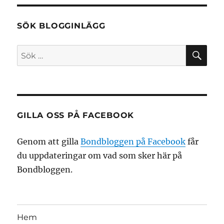
SÖK BLOGGINLÄGG
SÖ
Sök
efter:
GILLA OSS PÅ FACEBOOK
Genom att gilla
Bondbloggen på Facebook
får
du uppdateringar om vad som sker här på
Bondbloggen.
Hem