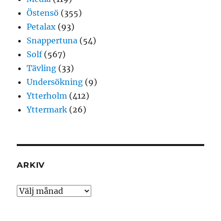
Östensö
(355)
Petalax
(93)
Snappertuna
(54)
Solf
(567)
Tävling
(33)
Undersökning
(9)
Ytterholm
(412)
Yttermark
(26)
ARKIV
Arkiv