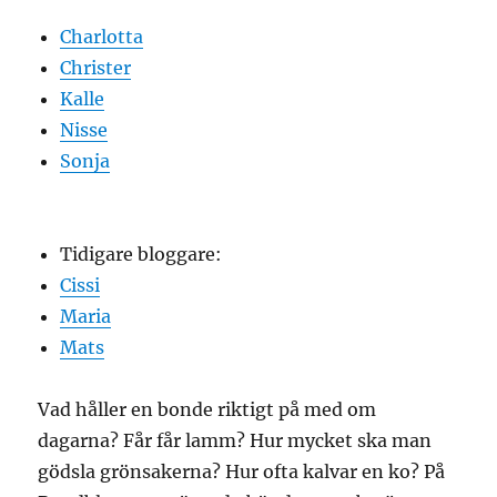
Charlotta
Christer
Kalle
Nisse
Sonja
Tidigare bloggare:
Cissi
Maria
Mats
Vad håller en bonde riktigt på med om
dagarna? Får får lamm? Hur mycket ska man
gödsla grönsakerna? Hur ofta kalvar en ko? På