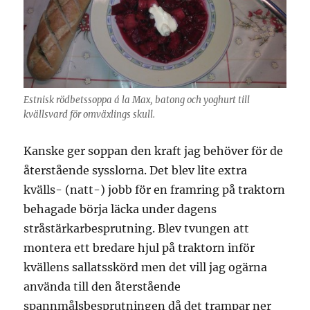
Estnisk rödbetssoppa á la Max, batong och yoghurt till
kvällsvard för omväxlings skull.
Kanske ger soppan den kraft jag behöver för de
återstående sysslorna. Det blev lite extra
kvälls- (natt-) jobb för en framring på traktorn
behagade börja läcka under dagens
stråstärkarbesprutning. Blev tvungen att
montera ett bredare hjul på traktorn inför
kvällens sallatsskörd men det vill jag ogärna
använda till den återstående
spannmålsbesprutningen då det trampar ner