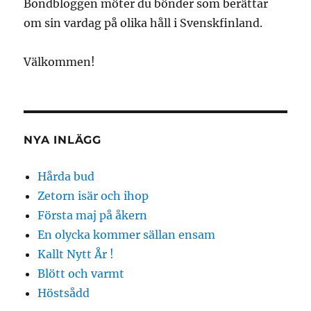
Bondbloggen möter du bönder som berättar
om sin vardag på olika håll i Svenskfinland.
Välkommen!
NYA INLÄGG
Hårda bud
Zetorn isär och ihop
Första maj på åkern
En olycka kommer sällan ensam
Kallt Nytt År !
Blött och varmt
Höstsådd