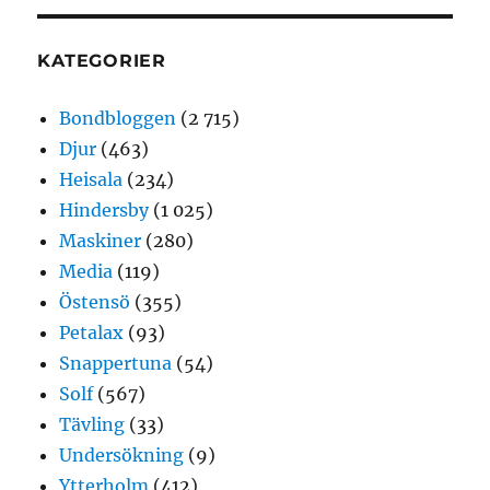
KATEGORIER
Bondbloggen
(2 715)
Djur
(463)
Heisala
(234)
Hindersby
(1 025)
Maskiner
(280)
Media
(119)
Östensö
(355)
Petalax
(93)
Snappertuna
(54)
Solf
(567)
Tävling
(33)
Undersökning
(9)
Ytterholm
(412)