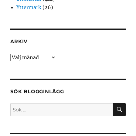
Yttermark
(26)
ARKIV
Arkiv
SÖK BLOGGINLÄGG
SÖ
Sök
efter: