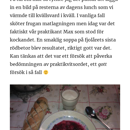
in en bild på resterna av dagens lunch som vi
värmde till kvällsvard i kväll. I vanliga fall
sköter frugan matlagningen men idag var det
faktiskt vår praktikant Max som stod för
kockandet. En smaklig soppa på fjolårets sista
rödbetor blev resultatet, riktigt gott var det.
Kan tänkas att det var ett försök att påverka
bedömningen av praktikvitsordet, ett
gott
försök i så fall