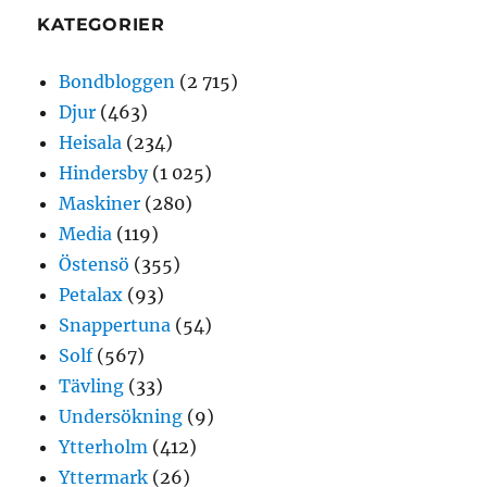
KATEGORIER
Bondbloggen
(2 715)
Djur
(463)
Heisala
(234)
Hindersby
(1 025)
Maskiner
(280)
Media
(119)
Östensö
(355)
Petalax
(93)
Snappertuna
(54)
Solf
(567)
Tävling
(33)
Undersökning
(9)
Ytterholm
(412)
Yttermark
(26)