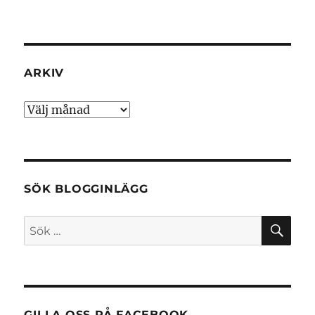
ARKIV
Arkiv
SÖK BLOGGINLÄGG
SÖ
Sök
efter:
GILLA OSS PÅ FACEBOOK