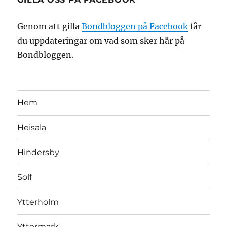
Genom att gilla
Bondbloggen på Facebook
får
du uppdateringar om vad som sker här på
Bondbloggen.
Hem
Heisala
Hindersby
Solf
Ytterholm
Yttermark