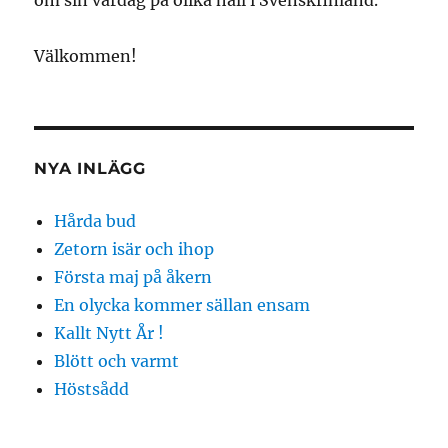
Välkommen!
NYA INLÄGG
Hårda bud
Zetorn isär och ihop
Första maj på åkern
En olycka kommer sällan ensam
Kallt Nytt År !
Blött och varmt
Höstsådd