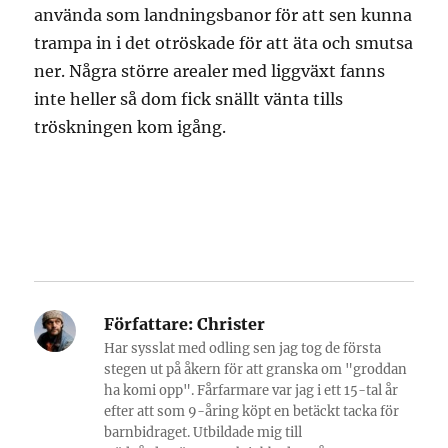
använda som landningsbanor för att sen kunna
trampa in i det otröskade för att äta och smutsa
ner. Några större arealer med liggväxt fanns
inte heller så dom fick snällt vänta tills
tröskningen kom igång.
Författare:
Christer
Har sysslat med odling sen jag tog de första
stegen ut på åkern för att granska om "groddan
ha komi opp". Fårfarmare var jag i ett 15-tal år
efter att som 9-åring köpt en betäckt tacka för
barnbidraget. Utbildade mig till