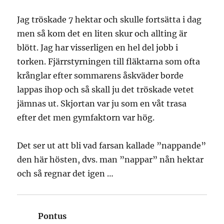
Jag tröskade 7 hektar och skulle fortsätta i dag
men så kom det en liten skur och allting är
blött. Jag har visserligen en hel del jobb i
torken. Fjärrstyrningen till fläktarna som ofta
krånglar efter sommarens åskväder borde
lappas ihop och så skall ju det tröskade vetet
jämnas ut. Skjortan var ju som en våt trasa
efter det men gymfaktorn var hög.
Det ser ut att bli vad farsan kallade ”nappande”
den här hösten, dvs. man ”nappar” nån hektar
och så regnar det igen …
Pontus
skriver: