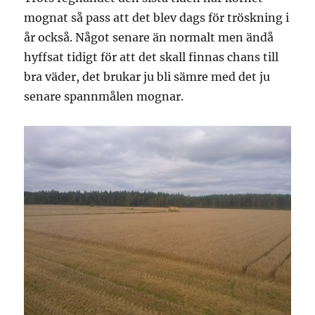
mognat så pass att det blev dags för tröskning i
år också. Något senare än normalt men ändå
hyffsat tidigt för att det skall finnas chans till
bra väder, det brukar ju bli sämre med det ju
senare spannmålen mognar.