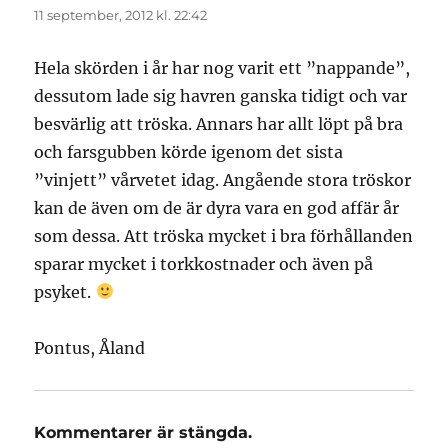
11 september, 2012 kl. 22:42
Hela skörden i år har nog varit ett ”nappande”,
dessutom lade sig havren ganska tidigt och var
besvärlig att tröska. Annars har allt löpt på bra
och farsgubben körde igenom det sista
”vinjett” vårvetet idag. Angående stora tröskor
kan de även om de är dyra vara en god affär år
som dessa. Att tröska mycket i bra förhållanden
sparar mycket i torkkostnader och även på
psyket.
Pontus, Åland
Kommentarer är stängda.