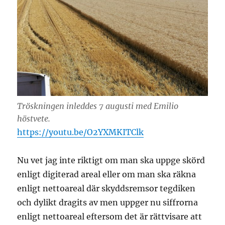
Tröskningen inleddes 7 augusti med Emilio
höstvete.
https://youtu.be/O2YXMKITClk
Nu vet jag inte riktigt om man ska uppge skörd
enligt digiterad areal eller om man ska räkna
enligt nettoareal där skyddsremsor tegdiken
och dylikt dragits av men uppger nu siffrorna
enligt nettoareal eftersom det är rättvisare att