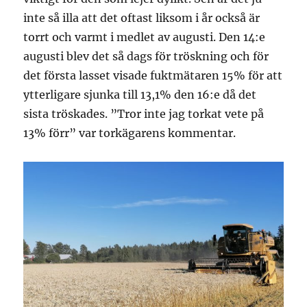
inte så illa att det oftast liksom i år också är
torrt och varmt i medlet av augusti. Den 14:e
augusti blev det så dags för tröskning och för
det första lasset visade fuktmätaren 15% för att
ytterligare sjunka till 13,1% den 16:e då det
sista tröskades. ”Tror inte jag torkat vete på
13% förr” var torkägarens kommentar.