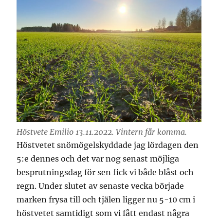
Höstvete Emilio 13.11.2022. Vintern får komma.
Höstvetet snömögelskyddade jag lördagen den
5:e dennes och det var nog senast möjliga
besprutningsdag för sen fick vi både blåst och
regn. Under slutet av senaste vecka började
marken frysa till och tjälen ligger nu 5-10 cm i
höstvetet samtidigt som vi fått endast några