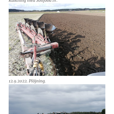
Kalkning med Soilfood IV.
12.9.2022. Plöjning.