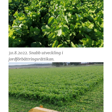
30.8.2022. Snabb utveckling i
jordförbättringsrättikan.