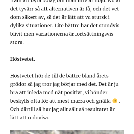
fram att byta bolag om man inte är nöjd. Nu är
det tyvärr så att alternativen är få, och det vet
dom säkert av, så det är lätt att va stursk i
dylika situationer. Lite bättre har det stundvis
blivit men variationerna är fortsättningsvis
stora.
Höstvetet.
Höstvetet hör de till de bättre bland årets
grödor så jag tror jag börjar med det. Det är ju
bra att inleda med nåt positivt, vi bönder
beskylls ofta för att mest marra och gnälla
.
Och därtill så har jag allt sålt så resultatet är
lätt att redovisa.