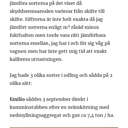
jämföra sorterna på det viset då
skyddsremsarealen varierar från skifte till
skifte. Siffrorna är inte helt exakta då jag
jämfört sorterna enligt m³ råsäd minus
fukthalten men torde vara rätt jämförbara
sorterna emellan, jag har i och för sig våg på
vagnen men har inte gett mig tid att exakt
kalibrera utrustningen.
Jag hade 3 olika sorter i odling och sådda på 2
olika sätt:
Emilio
såddes 3 september direkt i
kumminstubben efter en svämkörning med
nedmyllningsaggregat och gav ca 7,4 ton / ha.