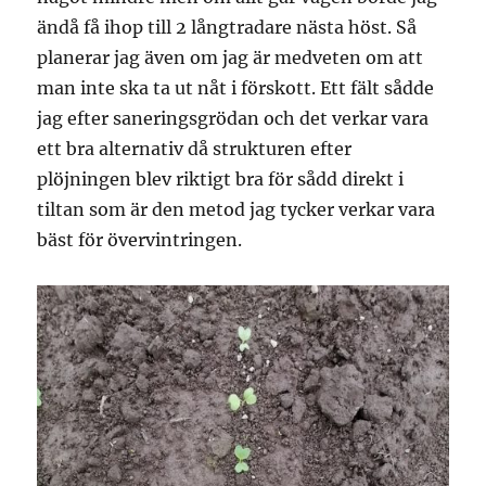
ändå få ihop till 2 långtradare nästa höst. Så
planerar jag även om jag är medveten om att
man inte ska ta ut nåt i förskott. Ett fält sådde
jag efter saneringsgrödan och det verkar vara
ett bra alternativ då strukturen efter
plöjningen blev riktigt bra för sådd direkt i
tiltan som är den metod jag tycker verkar vara
bäst för övervintringen.