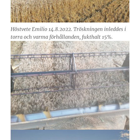
Höstvete Emilio 14.8.2022. Tröskningen inleddes i
torra och varma förhållanden, fukthalt 15%.