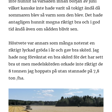
inte hunnit så vårsäden innan början av juni
vilket kanske inte hade varit så tokigt ändå då
sommaren blev så varm som den blev. Det hade
antagligen hunnit mogna riktigt bra och i god
tid ändå även om sådden blivit sen.
Höstvete var annars som många noterat en
riktigt lyckad gröda i år och gav bra skörd. Jag
hade nog förväntat en bra skörd för det har sett
bra ut men medelskörden orkade inte riktigt de
8 tonnen jag hoppats på utan stannade på 7,8
ton /ha.