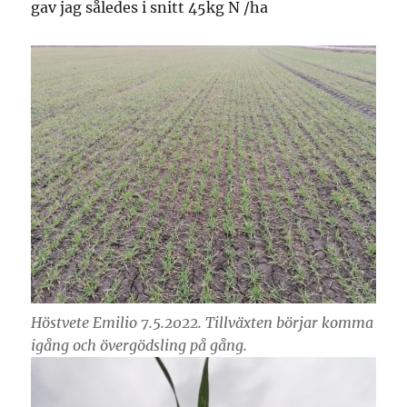
gav jag således i snitt 45kg N /ha
Höstvete Emilio 7.5.2022. Tillväxten börjar komma
igång och övergödsling på gång.