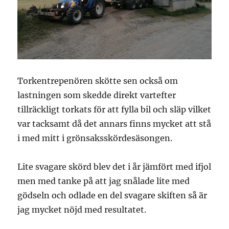
Torkentrepenören skötte sen också om
lastningen som skedde direkt vartefter
tillräckligt torkats för att fylla bil och släp vilket
var tacksamt då det annars finns mycket att stå
i med mitt i grönsaksskördesäsongen.
Lite svagare skörd blev det i år jämfört med ifjol
men med tanke på att jag snålade lite med
gödseln och odlade en del svagare skiften så är
jag mycket nöjd med resultatet.