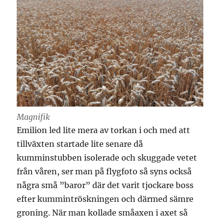
Magnifik
Emilion led lite mera av torkan i och med att
tillväxten startade lite senare då
kumminstubben isolerade och skuggade vetet
från våren, ser man på flygfoto så syns också
några små ”baror” där det varit tjockare boss
efter kummintröskningen och därmed sämre
groning. När man kollade småaxen i axet så