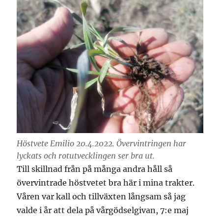
Höstvete Emilio 20.4.2022. Övervintringen har
lyckats och rotutvecklingen ser bra ut.
Till skillnad från på många andra håll så
övervintrade höstvetet bra här i mina trakter.
Våren var kall och tillväxten långsam så jag
valde i år att dela på vårgödselgivan, 7:e maj