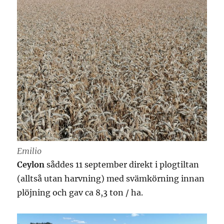
Emilio
Ceylon
såddes 11 september direkt i plogtiltan
(alltså utan harvning) med svämkörning innan
plöjning och gav ca 8,3 ton / ha.