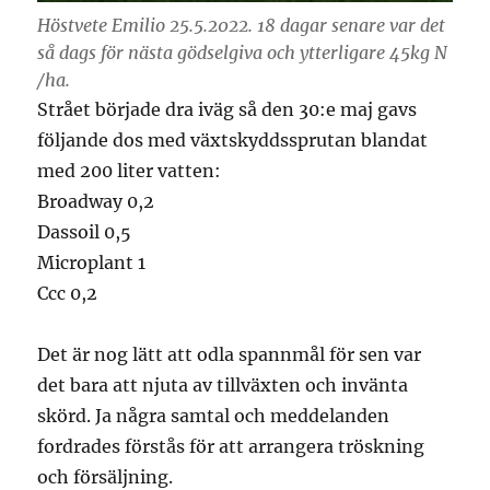
Höstvete Emilio 25.5.2022. 18 dagar senare var det
så dags för nästa gödselgiva och ytterligare 45kg N
/ha.
Strået började dra iväg så den 30:e maj gavs
följande dos med växtskyddssprutan blandat
med 200 liter vatten:
Broadway 0,2
Dassoil 0,5
Microplant 1
Ccc 0,2
Det är nog lätt att odla spannmål för sen var
det bara att njuta av tillväxten och invänta
skörd. Ja några samtal och meddelanden
fordrades förstås för att arrangera tröskning
och försäljning.