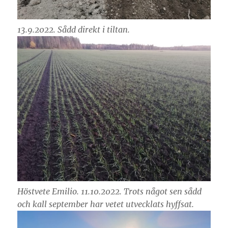
13.9.2022. Sådd direkt i tiltan.
Höstvete Emilio. 11.10.2022. Trots något sen sådd
och kall september har vetet utvecklats hyffsat.