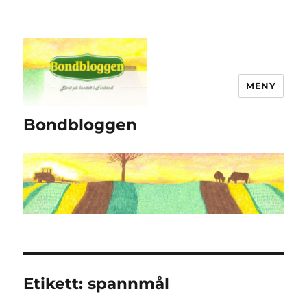
MENY
Bondbloggen
Etikett:
spannmål