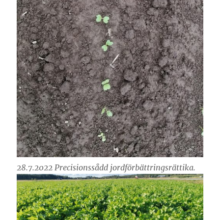
28.7.2022 Precisionssådd jordförbättringsrättika.