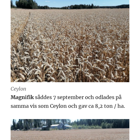
Ceylon
Magnifik
såddes 7 september och odlades på
samma vis som Ceylon och gav ca 8,2 ton / ha.