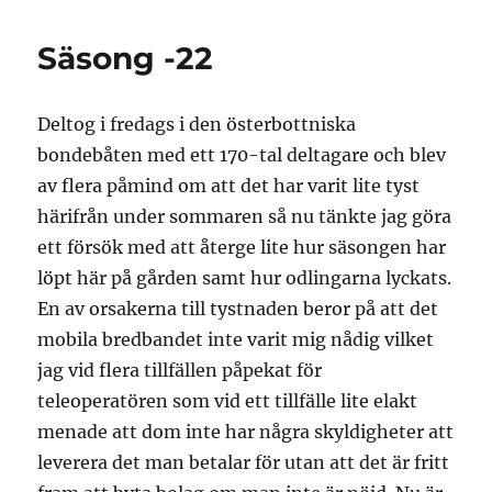
Säsong -22
Deltog i fredags i den österbottniska
bondebåten med ett 170-tal deltagare och blev
av flera påmind om att det har varit lite tyst
härifrån under sommaren så nu tänkte jag göra
ett försök med att återge lite hur säsongen har
löpt här på gården samt hur odlingarna lyckats.
En av orsakerna till tystnaden beror på att det
mobila bredbandet inte varit mig nådig vilket
jag vid flera tillfällen påpekat för
teleoperatören som vid ett tillfälle lite elakt
menade att dom inte har några skyldigheter att
leverera det man betalar för utan att det är fritt