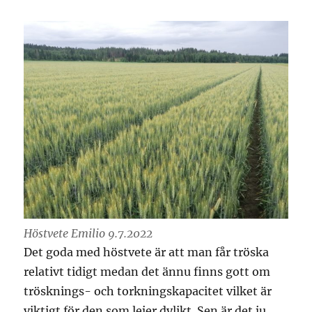
Höstvete Emilio 9.7.2022
Det goda med höstvete är att man får tröska
relativt tidigt medan det ännu finns gott om
trösknings- och torkningskapacitet vilket är
viktigt för den som lejer dylikt. Sen är det ju