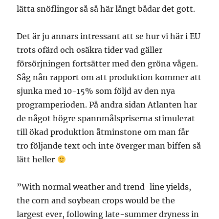
lätta snöflingor så så här långt bådar det gott.
Det är ju annars intressant att se hur vi här i EU
trots ofärd och osäkra tider vad gäller
försörjningen fortsätter med den gröna vågen.
Såg nån rapport om att produktion kommer att
sjunka med 10-15% som följd av den nya
programperioden. På andra sidan Atlanten har
de något högre spannmålspriserna stimulerat
till ökad produktion åtminstone om man får
tro följande text och inte överger man biffen så
lätt heller
”With normal weather and trend-line yields,
the corn and soybean crops would be the
largest ever, following late-summer dryness in