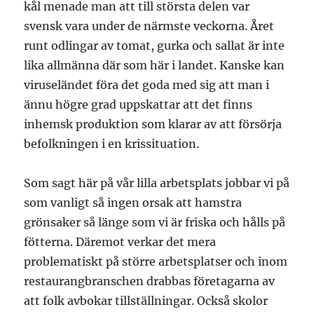
kål menade man att till största delen var
svensk vara under de närmste veckorna. Året
runt odlingar av tomat, gurka och sallat är inte
lika allmänna där som här i landet. Kanske kan
viruseländet föra det goda med sig att man i
ännu högre grad uppskattar att det finns
inhemsk produktion som klarar av att försörja
befolkningen i en krissituation.
Som sagt här på vår lilla arbetsplats jobbar vi på
som vanligt så ingen orsak att hamstra
grönsaker så länge som vi är friska och hålls på
fötterna. Däremot verkar det mera
problematiskt på större arbetsplatser och inom
restaurangbranschen drabbas företagarna av
att folk avbokar tillställningar. Också skolor