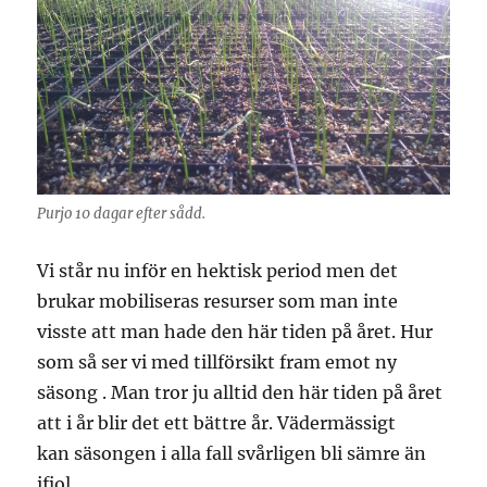
Purjo 10 dagar efter sådd.
Vi står nu inför en hektisk period men det
brukar mobiliseras resurser som man inte
visste att man hade den här tiden på året. Hur
som så ser vi med tillförsikt fram emot ny
säsong . Man tror ju alltid den här tiden på året
att i år blir det ett bättre år. Vädermässigt
kan säsongen i alla fall svårligen bli sämre än
ifjol.