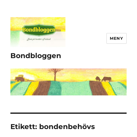
MENY
Bondbloggen
Etikett:
bondenbehövs