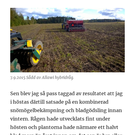
7.9.2015 Sådd av Allawi hybridråg.
Sen blev jag så pass taggad av resultatet att jag
i höstas därtill satsade på en kombinerad
snömögelbekämpning och bladgödsling innan
vintern. Rågen hade utvecklats fint under
hösten och plantorna hade närmare ett halvt