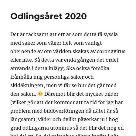
Odlingsåret 2020
Det är tacksamt att ett år som detta få syssla
med saker som växer helt som vanligt
oberoende av om världen skakas av coronavirus
eller inte. Så detta var enda gången det ordet
används i detta inlägg. Ska också försöka
frånhålla mig personliga saker och
skidåkningen, men vi får se hur det går med
den saken.
Däremot blir det mycket bilder
(vilket gör att det kommer att ta tid för jag har
problem med bildöverföringen då nätet är så
långsamt), väder och dylikt påverkar ju i hög
grad odlingarna utomhus så det blir det nog en