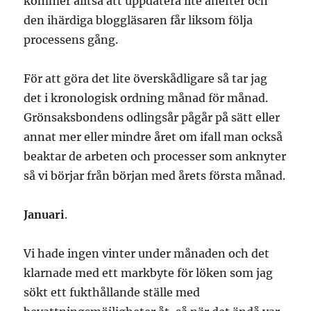
kommer alltså att uppdatera lite anefter och
den ihärdiga bloggläsaren får liksom följa
processens gång.
För att göra det lite överskådligare så tar jag
det i kronologisk ordning månad för månad.
Grönsaksbondens odlingsår pågår på sätt eller
annat mer eller mindre året om ifall man också
beaktar de arbeten och processer som anknyter
så vi börjar från början med årets första månad.
Januari
.
Vi hade ingen vinter under månaden och det
klarnade med ett markbyte för löken som jag
sökt ett fukthållande ställe med