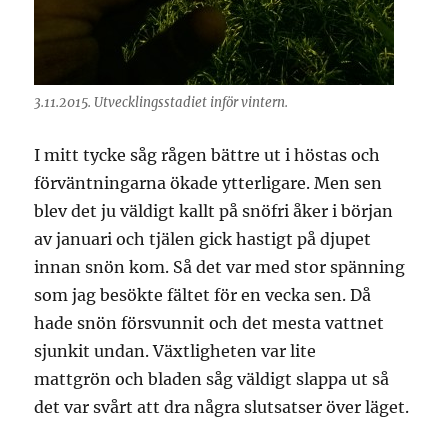
3.11.2015. Utvecklingsstadiet inför vintern.
I mitt tycke såg rågen bättre ut i höstas och
förväntningarna ökade ytterligare. Men sen
blev det ju väldigt kallt på snöfri åker i början
av januari och tjälen gick hastigt på djupet
innan snön kom. Så det var med stor spänning
som jag besökte fältet för en vecka sen. Då
hade snön försvunnit och det mesta vattnet
sjunkit undan. Växtligheten var lite
mattgrön och bladen såg väldigt slappa ut så
det var svårt att dra några slutsatser över läget.