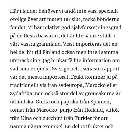
Här i landet behöver vi ändå inte vara speciellt
oroliga över att maten tar slut, tacka bönderna
för det. Vi har relativt god självförsörjningsgrad
på de flesta basvaror, det är lite sämre ställt i
vårt västra grannland. Visst importeras det en
hel del hit till Finland också men inte i samma
utsträckning. Jag brukar få lite information om
vad som erbjuds i Sverige och i senaste rapport
var det mesta importerat. Frukt kommer ju på
traditionellt vis från sydeuropa, Marocko eller
Sydafrika men också stor del av grönsakerna är
utländska. Gurka och paprika från Spanien,
tomat från Marocko, purjo från Holland, vitlök
från Kina och zucchini från Turkiet för att
nämna några exempel. En del rotfrukter och