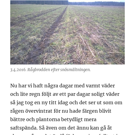
3.4.2016. Rågbrodden efter snösmältningen.
Nu har vi haft några dagar med varmt väder
och lite regn följt av ett par dagar soligt väder
så jag tog en ny titt idag och det ser ut som om
rågen övervintrat för nu hade färgen blivit
bättre och plantorna betydligt mera
saftspända. Så även om det ännu kan gå åt