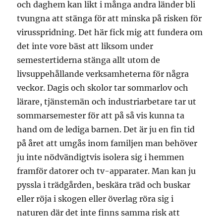
och daghem kan likt i många andra länder bli
tvungna att stänga för att minska på risken för
virusspridning. Det här fick mig att fundera om
det inte vore bäst att liksom under
semestertiderna stänga allt utom de
livsuppehållande verksamheterna för några
veckor. Dagis och skolor tar sommarlov och
lärare, tjänstemän och industriarbetare tar ut
sommarsemester för att på så vis kunna ta
hand om de lediga barnen. Det är ju en fin tid
på året att umgås inom familjen man behöver
ju inte nödvändigtvis isolera sig i hemmen
framför datorer och tv-apparater. Man kan ju
pyssla i trädgården, beskära träd och buskar
eller röja i skogen eller överlag röra sig i
naturen där det inte finns samma risk att