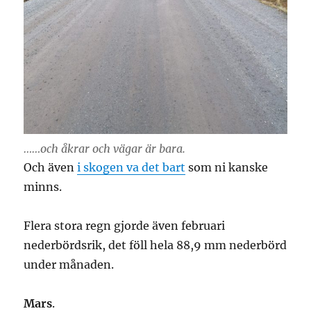
……och åkrar och vägar är bara.
Och även
i skogen va det bart
som ni kanske
minns.
Flera stora regn gjorde även februari
nederbördsrik, det föll hela 88,9 mm nederbörd
under månaden.
Mars
.