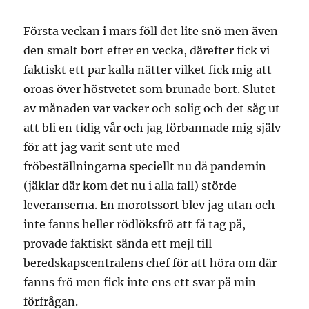
Första veckan i mars föll det lite snö men även
den smalt bort efter en vecka, därefter fick vi
faktiskt ett par kalla nätter vilket fick mig att
oroas över höstvetet som brunade bort. Slutet
av månaden var vacker och solig och det såg ut
att bli en tidig vår och jag förbannade mig själv
för att jag varit sent ute med
fröbeställningarna speciellt nu då pandemin
(jäklar där kom det nu i alla fall) störde
leveranserna. En morotssort blev jag utan och
inte fanns heller rödlöksfrö att få tag på,
provade faktiskt sända ett mejl till
beredskapscentralens chef för att höra om där
fanns frö men fick inte ens ett svar på min
förfrågan.