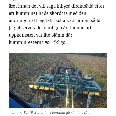
året innan det vill säga inhyrd direktsådd efter
att kumminet hade skördats med den
ändringen att jag tallriksharvade innan sådd.
Jag observerade nämligen året innan att
uppkomsten var lite ojämn där
kumminresterna var rikliga.
7.9.2015. Tallriksharvning i kummin för sådd av råg.