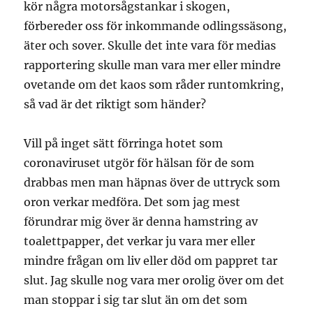
kör några motorsågstankar i skogen,
förbereder oss för inkommande odlingssäsong,
äter och sover. Skulle det inte vara för medias
rapportering skulle man vara mer eller mindre
ovetande om det kaos som råder runtomkring,
så vad är det riktigt som händer?
Vill på inget sätt förringa hotet som
coronaviruset utgör för hälsan för de som
drabbas men man häpnas över de uttryck som
oron verkar medföra. Det som jag mest
förundrar mig över är denna hamstring av
toalettpapper, det verkar ju vara mer eller
mindre frågan om liv eller död om pappret tar
slut. Jag skulle nog vara mer orolig över om det
man stoppar i sig tar slut än om det som