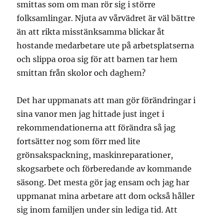
smittas som om man rör sig i större
folksamlingar. Njuta av vårvädret är väl bättre
än att rikta misstänksamma blickar åt
hostande medarbetare ute på arbetsplatserna
och slippa oroa sig för att barnen tar hem
smittan från skolor och daghem?
Det har uppmanats att man gör förändringar i
sina vanor men jag hittade just inget i
rekommendationerna att förändra så jag
fortsätter nog som förr med lite
grönsakspackning, maskinreparationer,
skogsarbete och förberedande av kommande
säsong. Det mesta gör jag ensam och jag har
uppmanat mina arbetare att dom också håller
sig inom familjen under sin lediga tid. Att