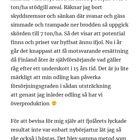
ton/ha stödgill areal. Räknar jag bort
skyddsremsor och sänkan där svanar och gäss
simmade och trampade ner brodden så uppgick
skörden till 7 ton/ha. Så det visar att potential
finns och priset var hyffsat ännu ifjol. Nu i år
går det knappast att få motsvarande ersättning
då Finland åter är självförsörjande vad gäller
råg efter ett underskott i 15 års tid. Det är ju lite
märkligt att min odling kan påverka
försörjningsgraden i sådan utsträckning
att genast jag inleder odling så har vi
överproduktion
För att bevisa för mig själv att fjolårets lyckade
resultat inte var enbart nybörjartur lät jag så
råg också i höstas. Det blev samma metod som