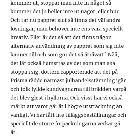
kommer ut, stoppar man inte in något så
kommer det ju heller inte ut något, eller hur.
Och tar nu pappret slut så finns det väl andra
lösningar, man behöver inte ens vara speciellt
kreativ. Eller är det så att det finns någon
alternativ användning av pappret som jag inte
känner till och som gör det så åtråvärt? Nåå,
det lär också hamstras av det som man ska
stoppa i sig, dottern rapporterade att det på
Prisma rådde närmast julhandelsstämning igår
och folk fyllde kundvagnarna till brädden varpå
det blev glest i hyllorna. Och visst har vi också
märkt att varor går åt i högre utsträckning än
vanligt. Vi har fått lite tilläggsbeställningar och
speciellt de större förpackningarna verkar gå
åt.