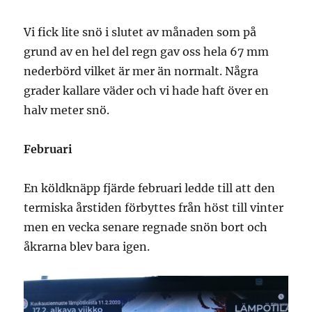
Vi fick lite snö i slutet av månaden som på
grund av en hel del regn gav oss hela 67 mm
nederbörd vilket är mer än normalt. Några
grader kallare väder och vi hade haft över en
halv meter snö.
Februari
En köldknäpp fjärde februari ledde till att den
termiska årstiden förbyttes från höst till vinter
men en vecka senare regnade snön bort och
åkrarna blev bara igen.