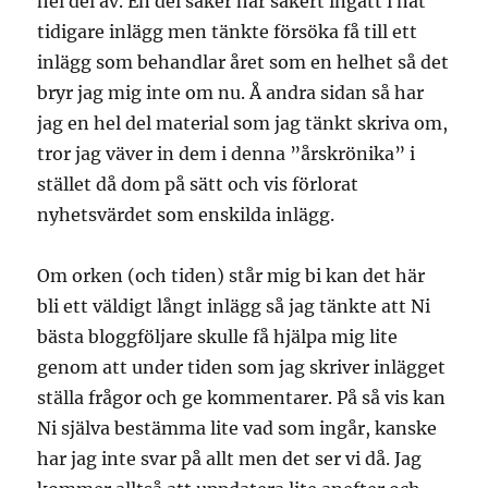
hel del av. En del saker har säkert ingått i nåt
tidigare inlägg men tänkte försöka få till ett
inlägg som behandlar året som en helhet så det
bryr jag mig inte om nu. Å andra sidan så har
jag en hel del material som jag tänkt skriva om,
tror jag väver in dem i denna ”årskrönika” i
stället då dom på sätt och vis förlorat
nyhetsvärdet som enskilda inlägg.
Om orken (och tiden) står mig bi kan det här
bli ett väldigt långt inlägg så jag tänkte att Ni
bästa bloggföljare skulle få hjälpa mig lite
genom att under tiden som jag skriver inlägget
ställa frågor och ge kommentarer. På så vis kan
Ni själva bestämma lite vad som ingår, kanske
har jag inte svar på allt men det ser vi då. Jag