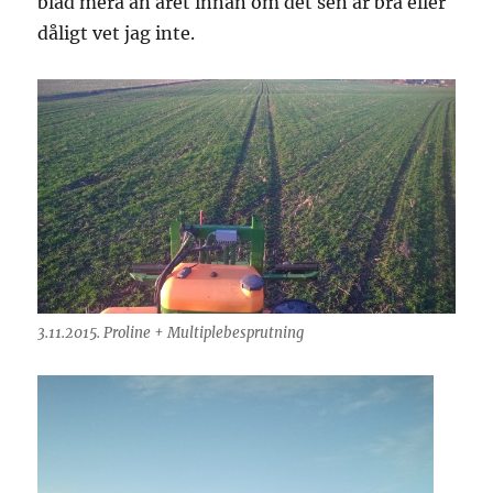
blad mera än året innan om det sen är bra eller
dåligt vet jag inte.
3.11.2015. Proline + Multiplebesprutning