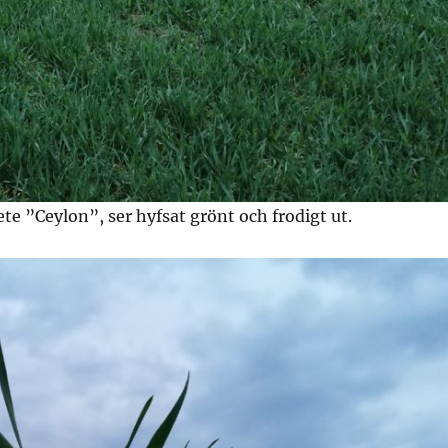
ete ”Ceylon”, ser hyfsat grönt och frodigt ut.