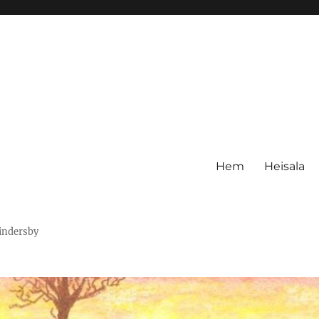
Hem
Heisala
Hindersby