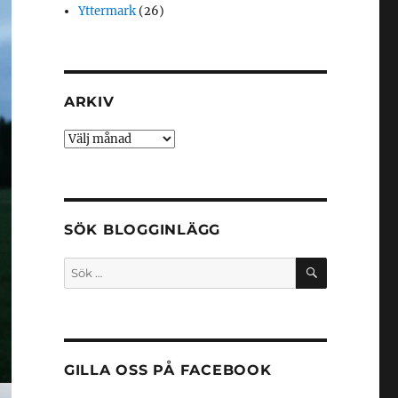
Yttermark
(26)
ARKIV
Arkiv
SÖK BLOGGINLÄGG
SÖK
Sök
efter:
GILLA OSS PÅ FACEBOOK