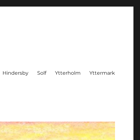
Hindersby
Solf
Ytterholm
Yttermark