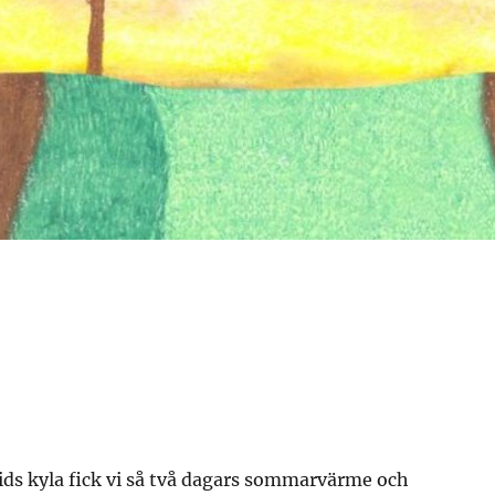
tids kyla fick vi så två dagars sommarvärme och