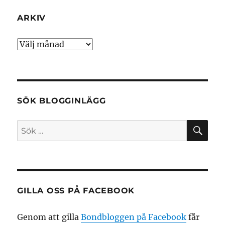
ARKIV
Arkiv
SÖK BLOGGINLÄGG
SÖ
Sök
efter:
GILLA OSS PÅ FACEBOOK
Genom att gilla
Bondbloggen på Facebook
får