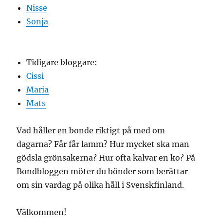
Nisse
Sonja
Tidigare bloggare:
Cissi
Maria
Mats
Vad håller en bonde riktigt på med om
dagarna? Får får lamm? Hur mycket ska man
gödsla grönsakerna? Hur ofta kalvar en ko? På
Bondbloggen möter du bönder som berättar
om sin vardag på olika håll i Svenskfinland.
Välkommen!