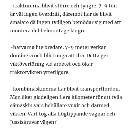
-traktorerna blivit större och tyngre. 7-9 ton
är väl ingen överdrift, däremot har de blivit
smalare då ingen tydligen bemödar sig med att
montera dubbelmontage längre.
-harvarna lite bredare. 7-9 meter verkar
dominera och blir tunga att dra. Detta ger
viktöverföring vid arbetet och ökar
traktorvikten ytterligare.
-kombimaskinerna har blivit transportfordon.
Man åker gladeligen flera kilometer för att fylla
såmaskin vars behållare vuxit och därmed
vikten. Vart tog alla högtippande vagnar och
Jussiskruvar vägen?