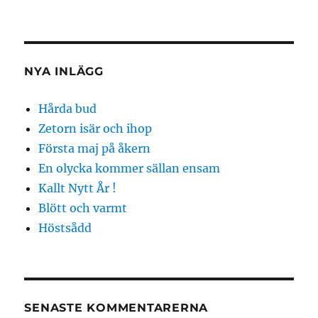
NYA INLÄGG
Hårda bud
Zetorn isär och ihop
Första maj på åkern
En olycka kommer sällan ensam
Kallt Nytt År !
Blött och varmt
Höstsådd
SENASTE KOMMENTARERNA