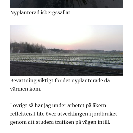
Nyplanterad isbergssallat.
Bevattning viktigt för det nyplanterade då
värmen kom.
I övrigt så har jag under arbetet på åkern
reflekterat lite över utvecklingen i jordbruket
genom att studera trafiken på vägen intill.