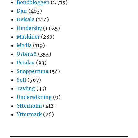
Bondbloggen
(2 715)
Djur
(463)
Heisala
(234)
Hindersby
(1 025)
Maskiner
(280)
Media
(119)
Östensö
(355)
Petalax
(93)
Snappertuna
(54)
Solf
(567)
Tävling
(33)
Undersökning
(9)
Ytterholm
(412)
Yttermark
(26)