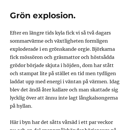
Grön explosion.
Efter en längre tids kyla fick vi så två dagars
sommarvärme och växtligheten formligen
exploderade i en grönskande orgie. Björkarna
fick mössöron och gräsmattor och höstsådda
grödor började skjuta i höjden, dom har stått
och stampat lite på stället en tid men tydligen
laddat upp med energi i väntan på värmen. Idag
blev det ändå åter kallare och man skattade sig
lycklig över att ännu inte lagt långkalsongerna
på hyllan.
Här i byn har det såtts vårsäd i ett par veckor