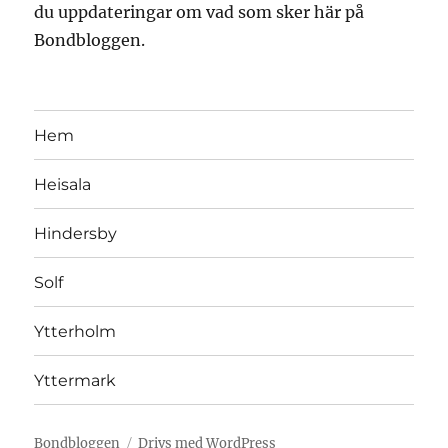
du uppdateringar om vad som sker här på
Bondbloggen.
Hem
Heisala
Hindersby
Solf
Ytterholm
Yttermark
Bondbloggen
Drivs med WordPress