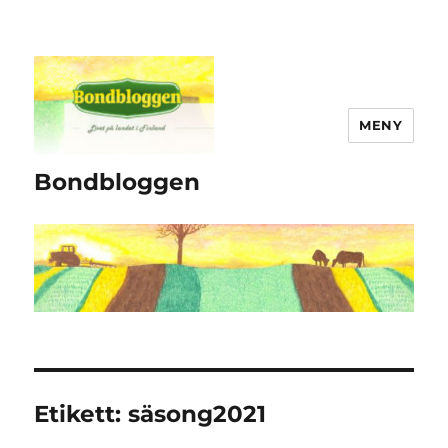
MENY
Bondbloggen
Etikett:
säsong2021