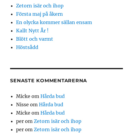
Zetorn isär och ihop
Första maj på åkern
En olycka kommer sällan ensam
Kallt Nytt År !
Blött och varmt
Höstsådd
SENASTE KOMMENTARERNA
Micke
om
Hårda bud
Nisse
om
Hårda bud
Micke
om
Hårda bud
per
om
Zetorn isär och ihop
per
om
Zetorn isär och ihop