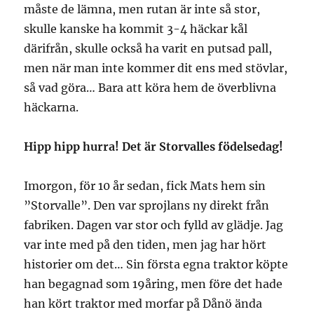
måste de lämna, men rutan är inte så stor,
skulle kanske ha kommit 3-4 häckar kål
därifrån, skulle också ha varit en putsad pall,
men när man inte kommer dit ens med stövlar,
så vad göra… Bara att köra hem de överblivna
häckarna.
Hipp hipp hurra! Det är Storvalles födelsedag!
Imorgon, för 10 år sedan, fick Mats hem sin
”Storvalle”. Den var sprojlans ny direkt från
fabriken. Dagen var stor och fylld av glädje. Jag
var inte med på den tiden, men jag har hört
historier om det… Sin första egna traktor köpte
han begagnad som 19åring, men före det hade
han kört traktor med morfar på Dånö ända