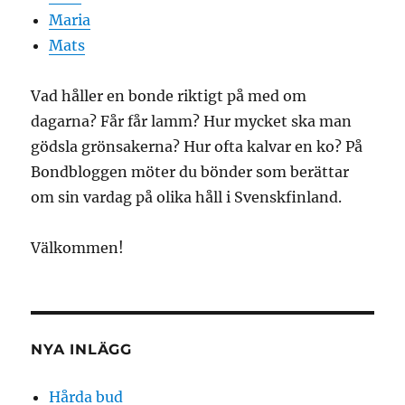
Maria
Mats
Vad håller en bonde riktigt på med om
dagarna? Får får lamm? Hur mycket ska man
gödsla grönsakerna? Hur ofta kalvar en ko? På
Bondbloggen möter du bönder som berättar
om sin vardag på olika håll i Svenskfinland.
Välkommen!
NYA INLÄGG
Hårda bud