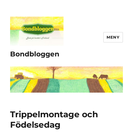
MENY
Bondbloggen
Trippelmontage och
Födelsedag