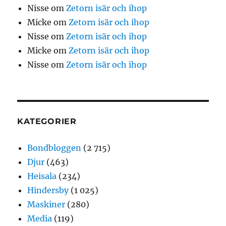
Nisse
om
Zetorn isär och ihop
Micke
om
Zetorn isär och ihop
Nisse
om
Zetorn isär och ihop
Micke
om
Zetorn isär och ihop
Nisse
om
Zetorn isär och ihop
KATEGORIER
Bondbloggen
(2 715)
Djur
(463)
Heisala
(234)
Hindersby
(1 025)
Maskiner
(280)
Media
(119)