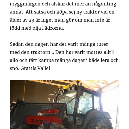
i ryggmärgen och älskar det mer än någonting
annat. Att satsa och köpa sej ny traktor vid en
ålder av 23 är inget man gör om man inte är
född med olja i ådrorna.
Sedan den dagen har det varit många turer
med den traktorn… Den har varit mattes allt i
allo och fått kämpa många dagar i både lera och
snö. Grattis Valle!