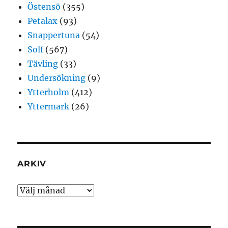
Östensö
(355)
Petalax
(93)
Snappertuna
(54)
Solf
(567)
Tävling
(33)
Undersökning
(9)
Ytterholm
(412)
Yttermark
(26)
ARKIV
Arkiv