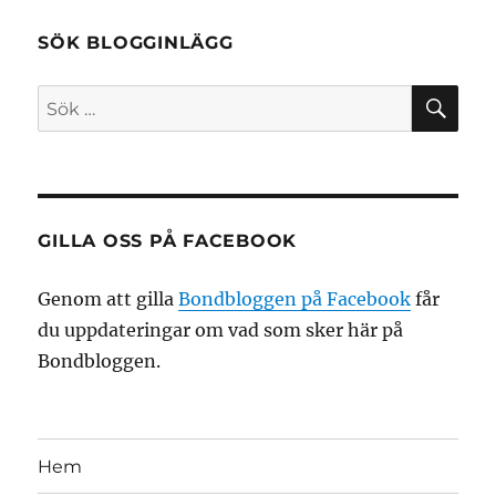
SÖK BLOGGINLÄGG
SÖ
Sök
efter:
GILLA OSS PÅ FACEBOOK
Genom att gilla
Bondbloggen på Facebook
får
du uppdateringar om vad som sker här på
Bondbloggen.
Hem