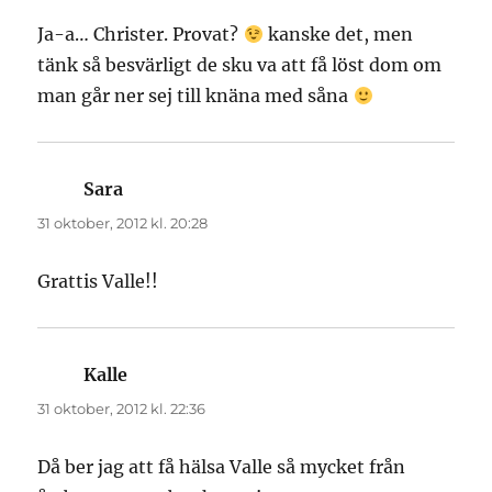
Ja-a… Christer. Provat?
kanske det, men
tänk så besvärligt de sku va att få löst dom om
man går ner sej till knäna med såna
Sara
skriver:
31 oktober, 2012 kl. 20:28
Grattis Valle!!
Kalle
skriver:
31 oktober, 2012 kl. 22:36
Då ber jag att få hälsa Valle så mycket från