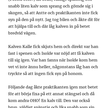
snabb liten kalv som sprang och gömde sig i
skogen, så att Antte och praktikanten inte fick
syn på den på nytt. Jag tog bilen och åkte dit för
att hjälpa till och där låg kalven in på betet
bredvid vägen.
Kalven Kalle fick skjuts hem och direkt var han
fast i spenen och Isolde var nöjd att få kalven
till sig igen. Var han fanns när Isolde kom hem
vet vi inte ännu heller, någonstans låg han och
tryckte så att ingen fick syn på honom.
Följande dag åkte praktikanten igen mot betet
för att börja fixa på ett annat stängsel och då
kom andra OHO! En kalv till. Den var också
brun, väldigt spänstig och lika snabb som sin