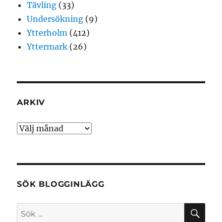
Tävling
(33)
Undersökning
(9)
Ytterholm
(412)
Yttermark
(26)
ARKIV
Arkiv
SÖK BLOGGINLÄGG
SÖ
Sök