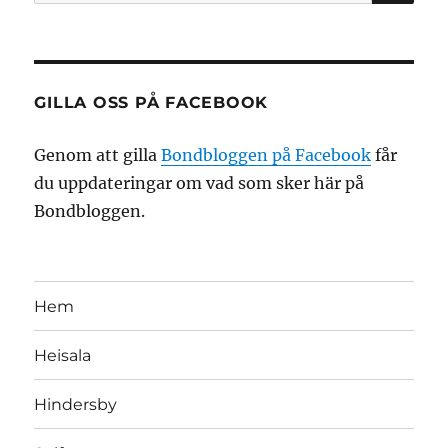
efter:
GILLA OSS PÅ FACEBOOK
Genom att gilla
Bondbloggen på Facebook
får
du uppdateringar om vad som sker här på
Bondbloggen.
Hem
Heisala
Hindersby