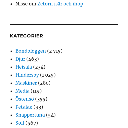
Nisse
om
Zetorn isär och ihop
KATEGORIER
Bondbloggen
(2 715)
Djur
(463)
Heisala
(234)
Hindersby
(1 025)
Maskiner
(280)
Media
(119)
Östensö
(355)
Petalax
(93)
Snappertuna
(54)
Solf
(567)