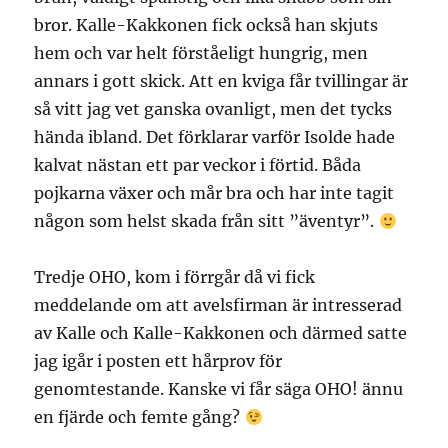
bror. Kalle-Kakkonen fick också han skjuts
hem och var helt förståeligt hungrig, men
annars i gott skick. Att en kviga får tvillingar är
så vitt jag vet ganska ovanligt, men det tycks
hända ibland. Det förklarar varför Isolde hade
kalvat nästan ett par veckor i förtid. Båda
pojkarna växer och mår bra och har inte tagit
någon som helst skada från sitt ”äventyr”.
Tredje OHO, kom i förrgår då vi fick
meddelande om att avelsfirman är intresserad
av Kalle och Kalle-Kakkonen och därmed satte
jag igår i posten ett hårprov för
genomtestande. Kanske vi får säga OHO! ännu
en fjärde och femte gång?