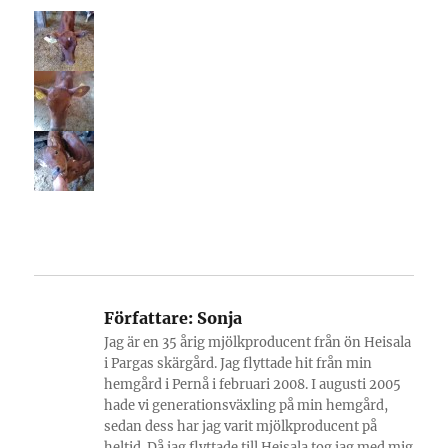
Författare:
Sonja
Jag är en 35 årig mjölkproducent från ön Heisala
i Pargas skärgård. Jag flyttade hit från min
hemgård i Pernå i februari 2008. I augusti 2005
hade vi generationsväxling på min hemgård,
sedan dess har jag varit mjölkproducent på
heltid. Då jag flyttade till Heisala tog jag med mig