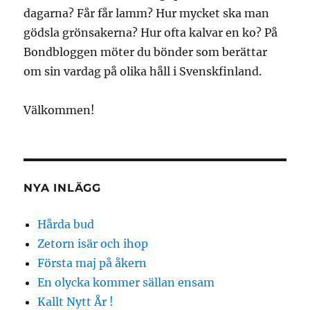
dagarna? Får får lamm? Hur mycket ska man
gödsla grönsakerna? Hur ofta kalvar en ko? På
Bondbloggen möter du bönder som berättar
om sin vardag på olika håll i Svenskfinland.
Välkommen!
NYA INLÄGG
Hårda bud
Zetorn isär och ihop
Första maj på åkern
En olycka kommer sällan ensam
Kallt Nytt År !