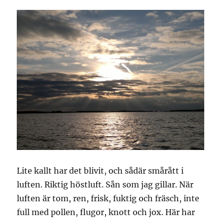
Lite kallt har det blivit, och sådär smårått i
luften. Riktig höstluft. Sån som jag gillar. När
luften är tom, ren, frisk, fuktig och fräsch, inte
full med pollen, flugor, knott och jox. Här har