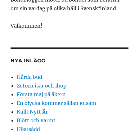
om sin vardag på olika håll i Svenskfinland.
Välkommen!
NYA INLÄGG
Hårda bud
Zetorn isär och ihop
Första maj på åkern
En olycka kommer sällan ensam
Kallt Nytt År !
Blött och varmt
Höstsådd