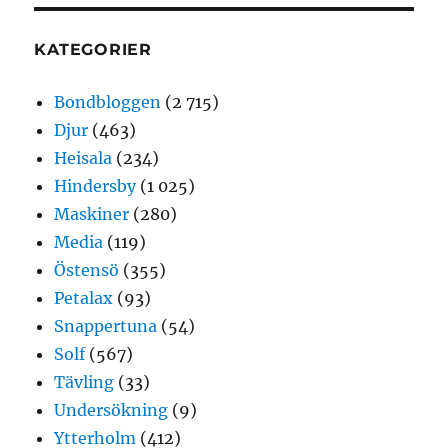
KATEGORIER
Bondbloggen
(2 715)
Djur
(463)
Heisala
(234)
Hindersby
(1 025)
Maskiner
(280)
Media
(119)
Östensö
(355)
Petalax
(93)
Snappertuna
(54)
Solf
(567)
Tävling
(33)
Undersökning
(9)
Ytterholm
(412)