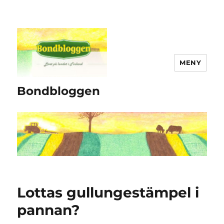
MENY
Bondbloggen
Lottas gullungestämpel i
pannan?