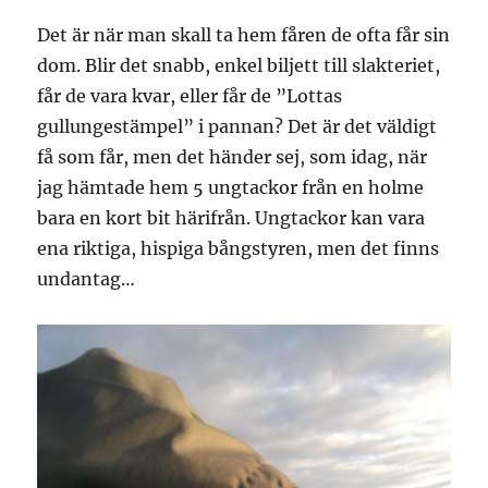
Det är när man skall ta hem fåren de ofta får sin
dom. Blir det snabb, enkel biljett till slakteriet,
får de vara kvar, eller får de ”Lottas
gullungestämpel” i pannan? Det är det väldigt
få som får, men det händer sej, som idag, när
jag hämtade hem 5 ungtackor från en holme
bara en kort bit härifrån. Ungtackor kan vara
ena riktiga, hispiga bångstyren, men det finns
undantag…