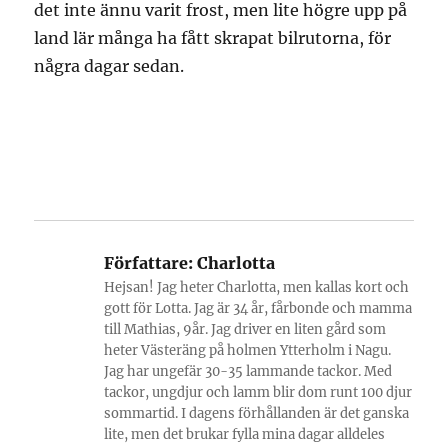
det inte ännu varit frost, men lite högre upp på
land lär många ha fått skrapat bilrutorna, för
några dagar sedan.
Författare:
Charlotta
Hejsan! Jag heter Charlotta, men kallas kort och
gott för Lotta. Jag är 34 år, fårbonde och mamma
till Mathias, 9år. Jag driver en liten gård som
heter Västeräng på holmen Ytterholm i Nagu.
Jag har ungefär 30-35 lammande tackor. Med
tackor, ungdjur och lamm blir dom runt 100 djur
sommartid. I dagens förhållanden är det ganska
lite, men det brukar fylla mina dagar alldeles