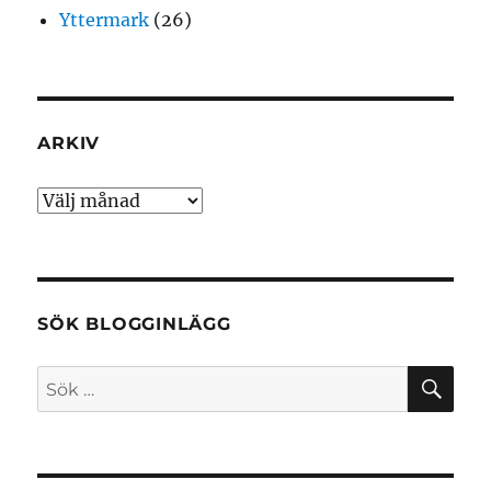
Yttermark
(26)
ARKIV
Arkiv
SÖK BLOGGINLÄGG
SÖ
Sök
efter: