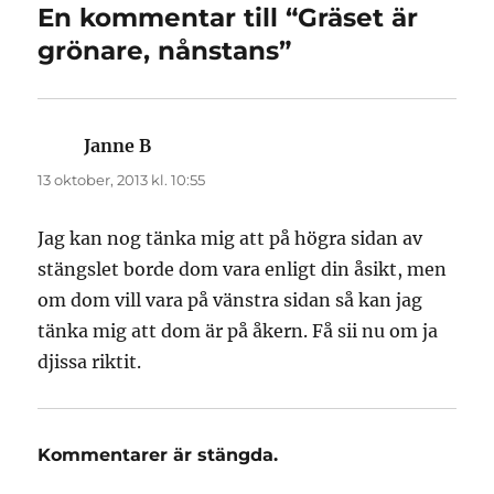
En kommentar till “Gräset är
grönare, nånstans”
Janne B
skriver:
13 oktober, 2013 kl. 10:55
Jag kan nog tänka mig att på högra sidan av
stängslet borde dom vara enligt din åsikt, men
om dom vill vara på vänstra sidan så kan jag
tänka mig att dom är på åkern. Få sii nu om ja
djissa riktit.
Kommentarer är stängda.