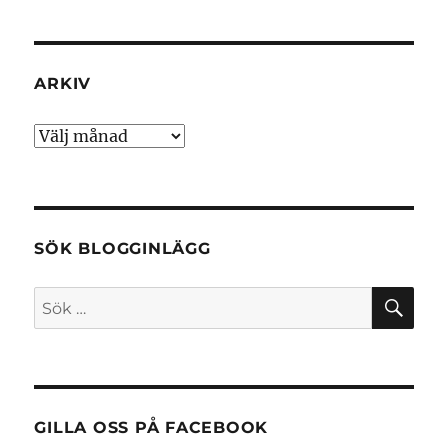
ARKIV
Arkiv
SÖK BLOGGINLÄGG
SÖ
Sök
efter:
GILLA OSS PÅ FACEBOOK