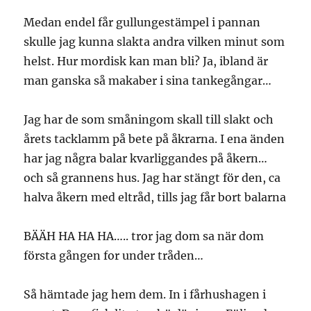
Medan endel får gullungestämpel i pannan
skulle jag kunna slakta andra vilken minut som
helst. Hur mordisk kan man bli? Ja, ibland är
man ganska så makaber i sina tankegångar…
Jag har de som småningom skall till slakt och
årets tacklamm på bete på åkrarna. I ena änden
har jag några balar kvarliggandes på åkern…
och så grannens hus. Jag har stängt för den, ca
halva åkern med eltråd, tills jag får bort balarna
BÄÄH HA HA HA….. tror jag dom sa när dom
första gången for under tråden…
Så hämtade jag hem dem. In i fårhushagen i