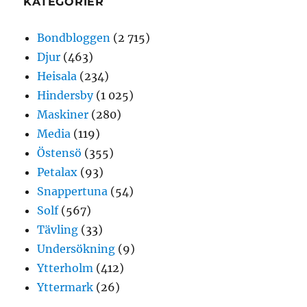
KATEGORIER
Bondbloggen
(2 715)
Djur
(463)
Heisala
(234)
Hindersby
(1 025)
Maskiner
(280)
Media
(119)
Östensö
(355)
Petalax
(93)
Snappertuna
(54)
Solf
(567)
Tävling
(33)
Undersökning
(9)
Ytterholm
(412)
Yttermark
(26)