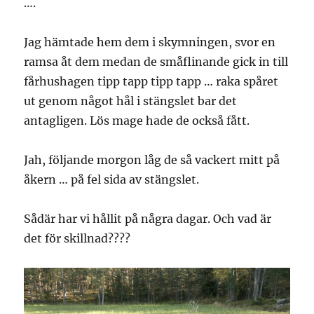
….
Jag hämtade hem dem i skymningen, svor en
ramsa åt dem medan de småflinande gick in till
fårhushagen tipp tapp tipp tapp … raka spåret
ut genom något hål i stängslet bar det
antagligen. Lös mage hade de också fått.
Jah, följande morgon låg de så vackert mitt på
åkern … på fel sida av stängslet.
Sådär har vi hållit på några dagar. Och vad är
det för skillnad????