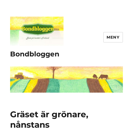
MENY
Bondbloggen
Gräset är grönare,
nånstans