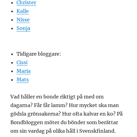
Christer
Kalle
Nisse
Sonja
Tidigare bloggare:
Cissi
Maria
Mats
Vad håller en bonde riktigt på med om
dagarna? Får får lamm? Hur mycket ska man
gödsla grönsakerna? Hur ofta kalvar en ko? På
Bondbloggen möter du bönder som berättar
om sin vardag på olika håll i Svenskfinland.