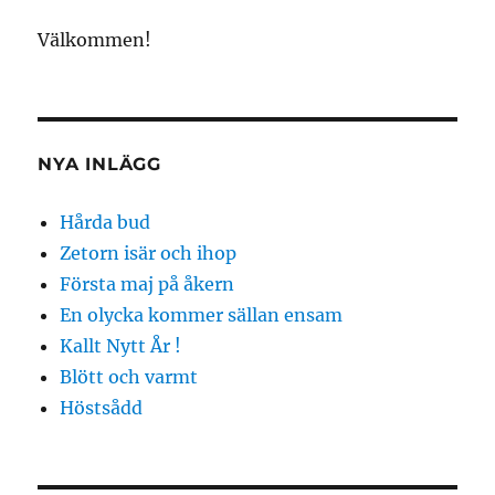
Välkommen!
NYA INLÄGG
Hårda bud
Zetorn isär och ihop
Första maj på åkern
En olycka kommer sällan ensam
Kallt Nytt År !
Blött och varmt
Höstsådd