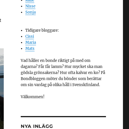
Kalle
Nisse
Sonja
t
Tidigare bloggare:
Cissi
Maria
Mats
Vad håller en bonde riktigt på med om
dagarna? Får får lamm? Hur mycket ska man
gödsla grönsakerna? Hur ofta kalvar en ko? På
Bondbloggen möter du bönder som berättar
om sin vardag på olika håll i Svenskfinland.
Välkommen!
NYA INLÄGG