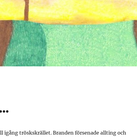
 …
 fall igång tröskskrället. Branden försenade allting och