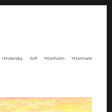
Hindersby
Solf
Ytterholm
Yttermark