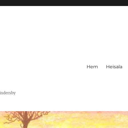
Hem
Heisala
Hindersby