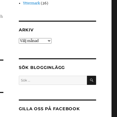
Yttermark
(26)
ch
ARKIV
Arkiv
SÖK BLOGGINLÄGG
SÖK
Sök
efter:
GILLA OSS PÅ FACEBOOK