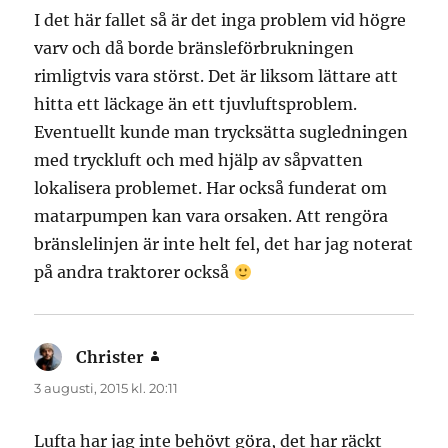
I det här fallet så är det inga problem vid högre
varv och då borde bränsleförbrukningen
rimligtvis vara störst. Det är liksom lättare att
hitta ett läckage än ett tjuvluftsproblem.
Eventuellt kunde man trycksätta sugledningen
med tryckluft och med hjälp av såpvatten
lokalisera problemet. Har också funderat om
matarpumpen kan vara orsaken. Att rengöra
bränslelinjen är inte helt fel, det har jag noterat
på andra traktorer också
Christer
skriver:
3 augusti, 2015 kl. 20:11
Lufta har jag inte behövt göra, det har räckt