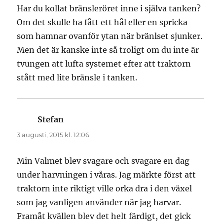
Har du kollat bränsleröret inne i själva tanken?
Om det skulle ha fått ett hål eller en spricka
som hamnar ovanför ytan när bränlset sjunker.
Men det är kanske inte så troligt om du inte är
tvungen att lufta systemet efter att traktorn
stått med lite bränsle i tanken.
Stefan
skriver:
3 augusti, 2015 kl. 12:06
Min Valmet blev svagare och svagare en dag
under harvningen i våras. Jag märkte först att
traktorn inte riktigt ville orka dra i den växel
som jag vanligen använder när jag harvar.
Framåt kvällen blev det helt färdigt, det gick