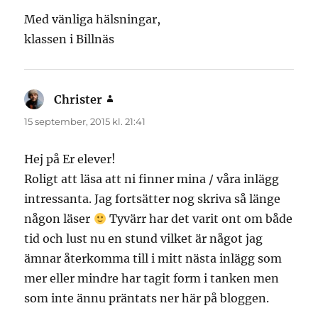
Med vänliga hälsningar,
klassen i Billnäs
Christer
skriver:
15 september, 2015 kl. 21:41
Hej på Er elever!
Roligt att läsa att ni finner mina / våra inlägg
intressanta. Jag fortsätter nog skriva så länge
någon läser
Tyvärr har det varit ont om både
tid och lust nu en stund vilket är något jag
ämnar återkomma till i mitt nästa inlägg som
mer eller mindre har tagit form i tanken men
som inte ännu präntats ner här på bloggen.