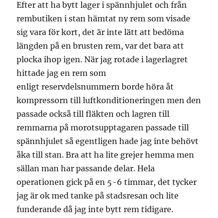
Efter att ha bytt lager i spännhjulet och från
rembutiken i stan hämtat ny rem som visade
sig vara för kort, det är inte lätt att bedöma
längden på en brusten rem, var det bara att
plocka ihop igen. När jag rotade i lagerlagret
hittade jag en rem som
enligt reservdelsnummern borde höra åt
kompressorn till luftkonditioneringen men den
passade också till fläkten och lagren till
remmarna på morotsupptagaren passade till
spännhjulet så egentligen hade jag inte behövt
åka till stan. Bra att ha lite grejer hemma men
sällan man har passande delar. Hela
operationen gick på en 5-6 timmar, det tycker
jag är ok med tanke på stadsresan och lite
funderande då jag inte bytt rem tidigare.