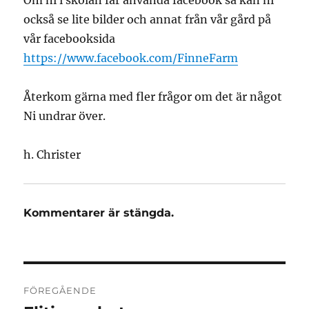
Om ni i skolan får använda facebook så kan ni
också se lite bilder och annat från vår gård på
vår facebooksida
https://www.facebook.com/FinneFarm
Återkom gärna med fler frågor om det är något
Ni undrar över.
h. Christer
Kommentarer är stängda.
Inläggsnavigering
FÖREGÅENDE