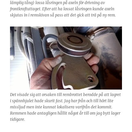
lämplig tång) lossa låsringen på axeln för drivning av
frontkraftuttaget. Efter att ha lossat låsringen kunde axeln
skjutas in i remskivan så pass att det gick att trä på ny rem.
Det visade sig att orsaken till rembrottet berodde på att lagret
i spännhjulet hade skurit fast. Jag har från och till hört lite
missljud men inte kunnat lokalisera varifrån det kommit.
Remmen hade antagligen hållit något år till om jag bytt lager
tidigare.