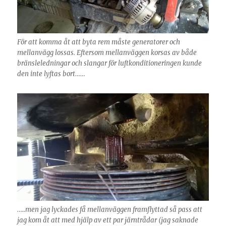
För att komma åt att byta rem måste generatorer och
mellanvägg lossas. Eftersom mellanväggen korsas av både
bränsleledningar och slangar för luftkonditioneringen kunde
den inte lyftas bort……
…..men jag lyckades få mellanväggen framflyttad så pass att
jag kom åt att med hjälp av ett par järntrådar (jag saknade