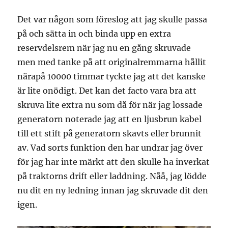
Det var någon som föreslog att jag skulle passa
på och sätta in och binda upp en extra
reservdelsrem när jag nu en gång skruvade
men med tanke på att originalremmarna hållit
närapå 10000 timmar tyckte jag att det kanske
är lite onödigt. Det kan det facto vara bra att
skruva lite extra nu som då för när jag lossade
generatorn noterade jag att en ljusbrun kabel
till ett stift på generatorn skavts eller brunnit
av. Vad sorts funktion den har undrar jag över
för jag har inte märkt att den skulle ha inverkat
på traktorns drift eller laddning. Nåå, jag lödde
nu dit en ny ledning innan jag skruvade dit den
igen.