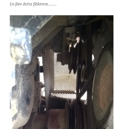
En före detta fläktrem………