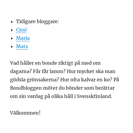
Tidigare bloggare:
Cissi
Maria
Mats
Vad håller en bonde riktigt på med om
dagarna? Får får lamm? Hur mycket ska man
gödsla grönsakerna? Hur ofta kalvar en ko? På
Bondbloggen möter du bönder som berättar
om sin vardag på olika håll i Svenskfinland.
Välkommen!