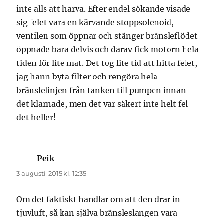
inte alls att harva. Efter endel sökande visade
sig felet vara en kärvande stoppsolenoid,
ventilen som öppnar och stänger bränsleflödet
öppnade bara delvis och därav fick motorn hela
tiden för lite mat. Det tog lite tid att hitta felet,
jag hann byta filter och rengöra hela
bränslelinjen från tanken till pumpen innan
det klarnade, men det var säkert inte helt fel
det heller!
Peik
skriver:
3 augusti, 2015 kl. 12:35
Om det faktiskt handlar om att den drar in
tjuvluft, så kan själva bränsleslangen vara