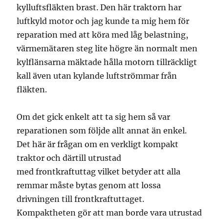
kylluftsfläkten brast. Den här traktorn har
luftkyld motor och jag kunde ta mig hem för
reparation med att köra med låg belastning,
värmemätaren steg lite högre än normalt men
kylflänsarna mäktade hålla motorn tillräckligt
kall även utan kylande luftströmmar från
fläkten.
Om det gick enkelt att ta sig hem så var
reparationen som följde allt annat än enkel.
Det här är frågan om en verkligt kompakt
traktor och därtill utrustad
med frontkraftuttag vilket betyder att alla
remmar måste bytas genom att lossa
drivningen till frontkraftuttaget.
Kompaktheten gör att man borde vara utrustad