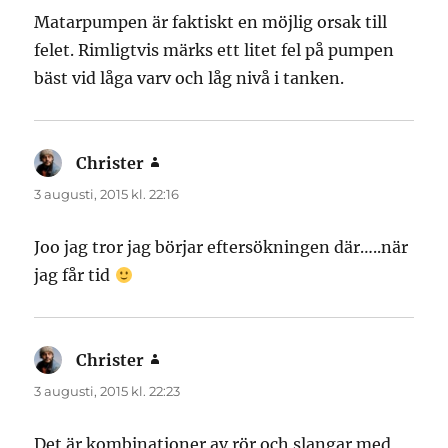
Matarpumpen är faktiskt en möjlig orsak till
felet. Rimligtvis märks ett litet fel på pumpen
bäst vid låga varv och låg nivå i tanken.
Christer
skriver:
3 augusti, 2015 kl. 22:16
Joo jag tror jag börjar eftersökningen där…..när
jag får tid
Christer
skriver:
3 augusti, 2015 kl. 22:23
Det är kombinationer av rör och slangar med