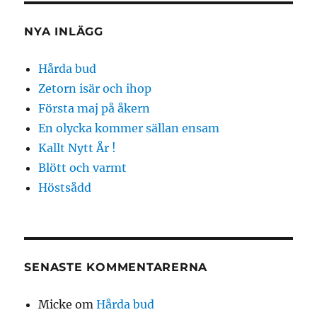
NYA INLÄGG
Hårda bud
Zetorn isär och ihop
Första maj på åkern
En olycka kommer sällan ensam
Kallt Nytt År !
Blött och varmt
Höstsådd
SENASTE KOMMENTARERNA
Micke
om
Hårda bud