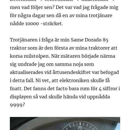
men vad följer sen? Det var vad jag frågade mig
för några dagar sen då en av mina trotjänare
nådde 10000 -sträcket.
Trotjänaren i fråga är min Same Dorado 85
traktor som är den första av mina traktorer att
korsa milstolpen. När mätaren började närma
sig undrade jag om samma noja som
aktualiserades vid årtusendeskiftet var befogad
i detta fall. Ni vet, att elektroniken skulle få
fnatt. Det fanns det facto bara rum för 4 siffror i
displayen så vad skulle hända vid uppnådda
9999?