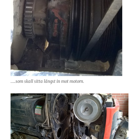
…..som skall sitta längst in mot motorn.