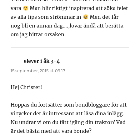
vara
Man blir riktigt inspirerad att söka felet
av alla tips som strömmar in
Men det får
nog bli en annan dag….,lovar ändå att berätta
om jag hittar orsaken.
elever i åk 3-4
skriver:
15 september, 2015 kl. 09:17
Hej Christer!
Hoppas du fortsätter som bondbloggare för att
vi tycker det är intressant att läsa dina inlägg.
Nu undrar vi om du fått igång din traktor? Vad
är det bästa med att vara bonde?