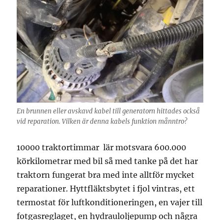
En brunnen eller avskavd kabel till generatorn hittades också
vid reparation. Vilken är denna kabels funktion månntro?
10000 traktortimmar lär motsvara 600.000
körkilometrar med bil så med tanke på det har
traktorn fungerat bra med inte alltför mycket
reparationer. Hyttfläktsbytet i fjol vintras, ett
termostat för luftkonditioneringen, en vajer till
fotgasreglaget, en hydrauloljepump och några