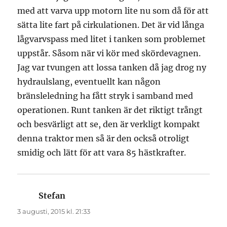
med att varva upp motorn lite nu som då för att
sätta lite fart på cirkulationen. Det är vid långa
lågvarvspass med litet i tanken som problemet
uppstår. Såsom när vi kör med skördevagnen.
Jag var tvungen att lossa tanken då jag drog ny
hydraulslang, eventuellt kan någon
bränsleledning ha fått stryk i samband med
operationen. Runt tanken är det riktigt trångt
och besvärligt att se, den är verkligt kompakt
denna traktor men så är den också otroligt
smidig och lätt för att vara 85 hästkrafter.
Stefan
skriver:
3 augusti, 2015 kl. 21:33