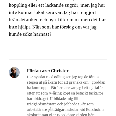
koppling eller ett läckande sugrör, men jag har
inte kunnat lokalisera var. Jag har rengjort
bränsletanken och bytt filter m.m. men det har
inte hjälpt. Nån som har förslag om var jag
kunde söka härnäst?
Författare:
Christer
Har sysslat med odling sen jag tog de första
stegen ut på åkern för att granska om "groddan
ha komi opp". Fårfarmare var jag i ett 15-tal år
efter att som 9-åring köpt en betäckt tacka för
barnbidraget. Utbildade mig till
trädgårdsmästare och jobbade 10 år som
arbetslärare på trädgårdsskolan vid Korsholms
skolor innan vi år 1988 köpte gården här i