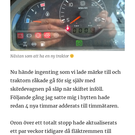
Nästan som att ha en ny traktor
Nu hände ingenting som vi lade märke till och
traktorn råkade gå för sig själv med
skördevagnen på släp när skiftet inföll.
Följande gång jag satte mig i hytten hade
redan 4 nya timmar adderats till timmätaren.
Oron över ett totalt stopp hade aktualiserats
ett par veckor tidigare då fläktremmen till