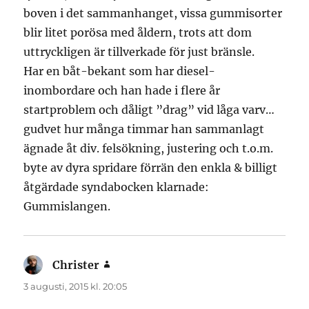
boven i det sammanhanget, vissa gummisorter
blir litet porösa med åldern, trots att dom
uttryckligen är tillverkade för just bränsle.
Har en båt-bekant som har diesel-
inombordare och han hade i flere år
startproblem och dåligt ”drag” vid låga varv…
gudvet hur många timmar han sammanlagt
ägnade åt div. felsökning, justering och t.o.m.
byte av dyra spridare förrän den enkla & billigt
åtgärdade syndabocken klarnade:
Gummislangen.
Christer
skriver:
3 augusti, 2015 kl. 20:05