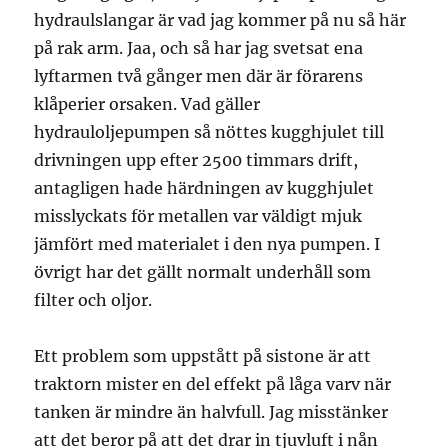
hydraulslangar är vad jag kommer på nu så här
på rak arm. Jaa, och så har jag svetsat ena
lyftarmen två gånger men där är förarens
klåperier orsaken. Vad gäller
hydrauloljepumpen så nöttes kugghjulet till
drivningen upp efter 2500 timmars drift,
antagligen hade härdningen av kugghjulet
misslyckats för metallen var väldigt mjuk
jämfört med materialet i den nya pumpen. I
övrigt har det gällt normalt underhåll som
filter och oljor.
Ett problem som uppstått på sistone är att
traktorn mister en del effekt på låga varv när
tanken är mindre än halvfull. Jag misstänker
att det beror på att det drar in tjuvluft i nån