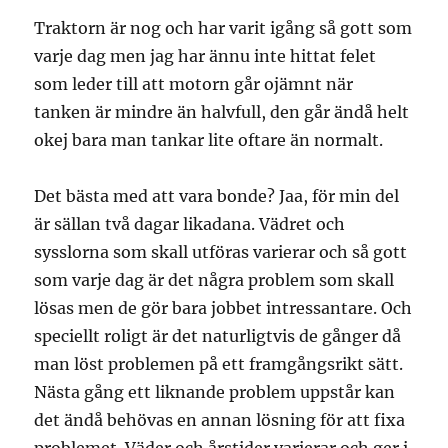
Traktorn är nog och har varit igång så gott som
varje dag men jag har ännu inte hittat felet
som leder till att motorn går ojämnt när
tanken är mindre än halvfull, den går ändå helt
okej bara man tankar lite oftare än normalt.
Det bästa med att vara bonde? Jaa, för min del
är sällan två dagar likadana. Vädret och
sysslorna som skall utföras varierar och så gott
som varje dag är det några problem som skall
lösas men de gör bara jobbet intressantare. Och
speciellt roligt är det naturligtvis de gånger då
man löst problemen på ett framgångsrikt sätt.
Nästa gång ett liknande problem uppstår kan
det ändå behövas en annan lösning för att fixa