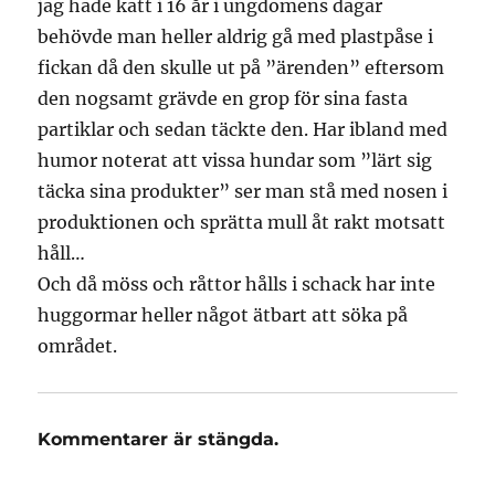
jag hade katt i 16 år i ungdomens dagar
behövde man heller aldrig gå med plastpåse i
fickan då den skulle ut på ”ärenden” eftersom
den nogsamt grävde en grop för sina fasta
partiklar och sedan täckte den. Har ibland med
humor noterat att vissa hundar som ”lärt sig
täcka sina produkter” ser man stå med nosen i
produktionen och sprätta mull åt rakt motsatt
håll…
Och då möss och råttor hålls i schack har inte
huggormar heller något ätbart att söka på
området.
Kommentarer är stängda.