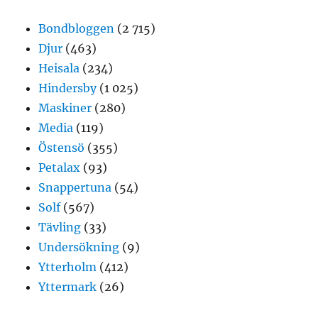
Bondbloggen
(2 715)
Djur
(463)
Heisala
(234)
Hindersby
(1 025)
Maskiner
(280)
Media
(119)
Östensö
(355)
Petalax
(93)
Snappertuna
(54)
Solf
(567)
Tävling
(33)
Undersökning
(9)
Ytterholm
(412)
Yttermark
(26)