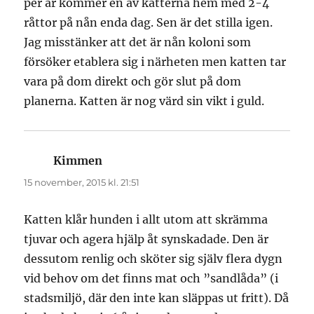
per år kommer en av katterna hem med 2-4
råttor på nån enda dag. Sen är det stilla igen.
Jag misstänker att det är nån koloni som
försöker etablera sig i närheten men katten tar
vara på dom direkt och gör slut på dom
planerna. Katten är nog värd sin vikt i guld.
Kimmen
skriver:
15 november, 2015 kl. 21:51
Katten klår hunden i allt utom att skrämma
tjuvar och agera hjälp åt synskadade. Den är
dessutom renlig och sköter sig själv flera dygn
vid behov om det finns mat och ”sandlåda” (i
stadsmiljö, där den inte kan släppas ut fritt). Då