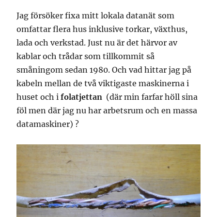
Jag försöker fixa mitt lokala datanät som
omfattar flera hus inklusive torkar, växthus,
lada och verkstad. Just nu är det härvor av
kablar och trådar som tillkommit så
småningom sedan 1980. Och vad hittar jag på
kabeln mellan de två viktigaste maskinerna i
huset och i
folatjettan
(där min farfar höll sina
föl men där jag nu har arbetsrum och en massa
datamaskiner) ?