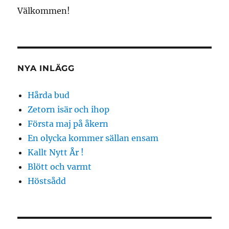
Välkommen!
NYA INLÄGG
Hårda bud
Zetorn isär och ihop
Första maj på åkern
En olycka kommer sällan ensam
Kallt Nytt År !
Blött och varmt
Höstsådd