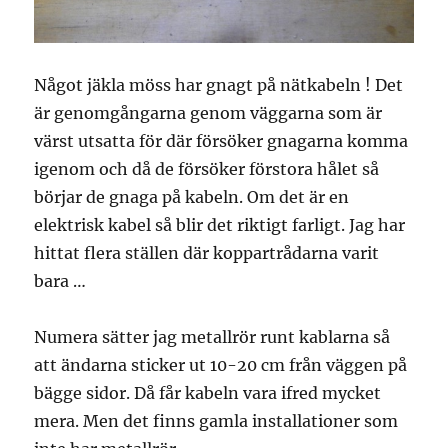
Något jäkla möss har gnagt på nätkabeln ! Det
är genomgångarna genom väggarna som är
värst utsatta för där försöker gnagarna komma
igenom och då de försöker förstora hålet så
börjar de gnaga på kabeln. Om det är en
elektrisk kabel så blir det riktigt farligt. Jag har
hittat flera ställen där koppartrådarna varit
bara …
Numera sätter jag metallrör runt kablarna så
att ändarna sticker ut 10-20 cm från väggen på
bägge sidor. Då får kabeln vara ifred mycket
mera. Men det finns gamla installationer som