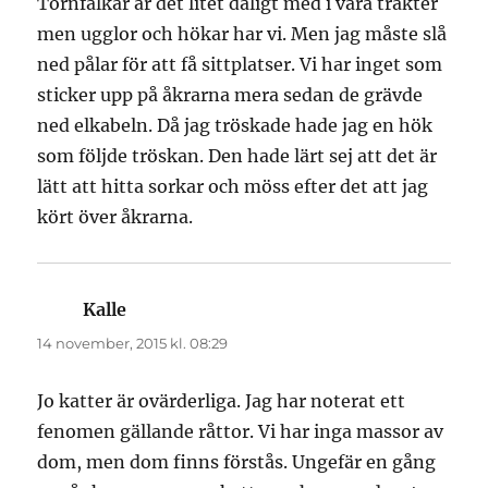
Tornfalkar är det litet dåligt med i våra trakter
men ugglor och hökar har vi. Men jag måste slå
ned pålar för att få sittplatser. Vi har inget som
sticker upp på åkrarna mera sedan de grävde
ned elkabeln. Då jag tröskade hade jag en hök
som följde tröskan. Den hade lärt sej att det är
lätt att hitta sorkar och möss efter det att jag
kört över åkrarna.
Kalle
skriver:
14 november, 2015 kl. 08:29
Jo katter är ovärderliga. Jag har noterat ett
fenomen gällande råttor. Vi har inga massor av
dom, men dom finns förstås. Ungefär en gång