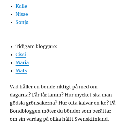
Kalle
Nisse
Sonja
Tidigare bloggare:
Cissi
Maria
Mats
Vad håller en bonde riktigt på med om
dagarna? Får får lamm? Hur mycket ska man
gödsla grönsakerna? Hur ofta kalvar en ko? På
Bondbloggen möter du bönder som berättar
om sin vardag på olika håll i Svenskfinland.