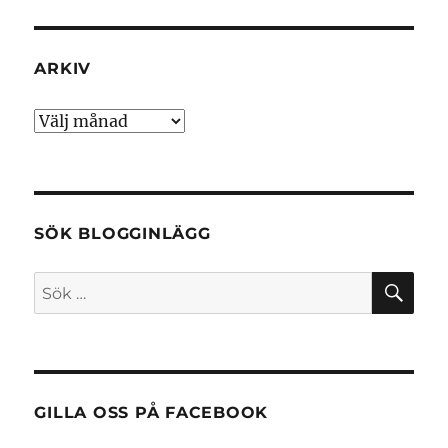
ARKIV
Arkiv
SÖK BLOGGINLÄGG
SÖ
Sök
efter:
GILLA OSS PÅ FACEBOOK