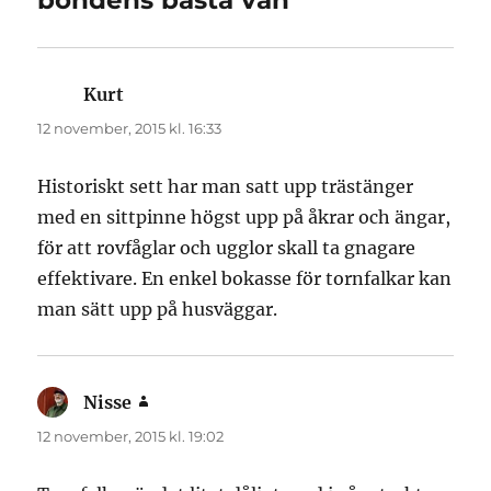
bondens bästa vän”
Kurt
skriver:
12 november, 2015 kl. 16:33
Historiskt sett har man satt upp trästänger
med en sittpinne högst upp på åkrar och ängar,
för att rovfåglar och ugglor skall ta gnagare
effektivare. En enkel bokasse för tornfalkar kan
man sätt upp på husväggar.
Nisse
skriver:
12 november, 2015 kl. 19:02