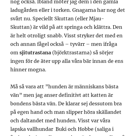
nog också. Ibland möter jag dem i den gamla
ladugården eller i torken. Gnagarna har nog det
svårt nu. Speciellt Skuttan (eller Mjau-
Skuttan) är vild på att springa och klättra. Den
är helt otroligt snabb. Visst stryker det med en
och annan fågel också – tyvärr – men ifråga
om
sjitutrastana
(björktrastarna) så sörjer
ingen för de äter upp alla våra bär innan de ens
hinner mogna.
Må så vara att ”hunden är människans bästa
vän” men jag anser definitivt att katten är
bondens bästa vän. De klarar sej dessutom bra
på egen hand och man slipper höra skällandet
och daltandet med hunden. Visst var våra
lapska vallhundar Buki och Hobbe (saliga i