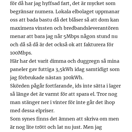
för då har jag hyffsad fart, det är mycket som
begränsar numera. Lokala elbolaget uppmanar
oss att bada bastu då det blåser så att dom kan
maximera vinsten och bredbandsleverantören
menar att bara jag når 5Mbps någon stund nu
och då så då är det också ok att fakturera för
100Mbps.
Här har det varit dimma och duggregn så mina
paneler gav futtiga 3,5kWh idag samtidigt som
jag förbrukade nästan 300kWh.
Skörden pågår fortfarande, ids inte sätta i lager
så länge det är varmt för att spara el. Tror nog
man stänger ner i vinter för inte går det ihop
med dessa elpriser.
Som synes finns det ämnen att skriva om men
är nog lite trött och lat nu just. Men jag