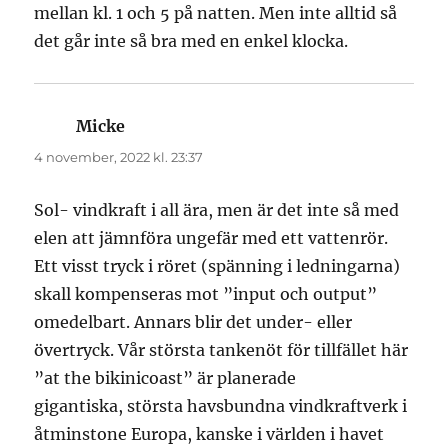
mellan kl. 1 och 5 på natten. Men inte alltid så
det går inte så bra med en enkel klocka.
Micke
skriver:
4 november, 2022 kl. 23:37
Sol- vindkraft i all ära, men är det inte så med
elen att jämnföra ungefär med ett vattenrör.
Ett visst tryck i röret (spänning i ledningarna)
skall kompenseras mot ”input och output”
omedelbart. Annars blir det under- eller
övertryck. Vår största tankenöt för tillfället här
”at the bikinicoast” är planerade
gigantiska, största havsbundna vindkraftverk i
åtminstone Europa, kanske i världen i havet