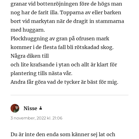
granar vid bottenröjningen före de högs man
nog har de farit illa. Topparna av eller barken
bort vid markytan när de dragit in stammarna
med huggarn.
Plockhuggning av gran på ofrusen mark
kommer i de flesta fall bli rötskadad skog.
Några diken till
och lite krafsande i ytan och allt är klart för
plantering tills nästa vår.
Andra får göra vad de tycker är bäst för mig.
Nisse
skriver:
3 november, 2022 kl. 21:06
Du är inte den enda som känner sej lat och