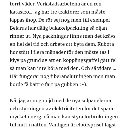
torrt väder. Verkstadsarbetena är en ren
katastrof. Jag har tre traktorer som måste
lappas ihop. De rör sej nog men till exempel
Belarus har dålig bakaxelpackning så oljan
rinner ut. Nya packningar finns men det krävs
en hel del tid och arbete att byta dem. Kubota
har stått i flera månader för den måste tas i
klyv på grund av att en kopplingsgaffel gått fel
så man kan inte köra med den. Och så vidare …
Här fungerar nog fiberanslutningen men man
borde få bättre fart på gubben :-).
Nå, jag är nog nöjd med de nya solpanelerna
och styrningen av elektriciteten för det sparar
mycket energi då man kan styra förbrukningen
till mitt i natten. Vanligen är elbörspriset lägst