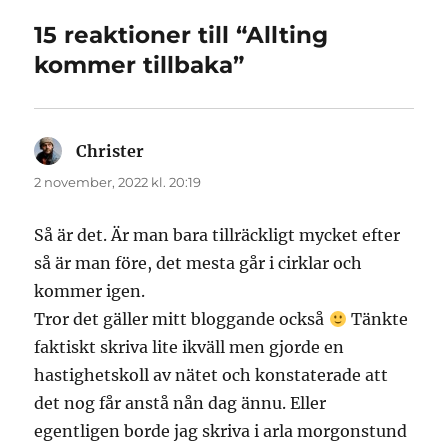
15 reaktioner till “Allting
kommer tillbaka”
Christer
skriver:
2 november, 2022 kl. 20:19
Så är det. Är man bara tillräckligt mycket efter
så är man före, det mesta går i cirklar och
kommer igen.
Tror det gäller mitt bloggande också
Tänkte
faktiskt skriva lite ikväll men gjorde en
hastighetskoll av nätet och konstaterade att
det nog får anstå nån dag ännu. Eller
egentligen borde jag skriva i arla morgonstund