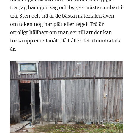
trä. Jag har egen såg och bygger nästan enbart i
trä. Sten och trä är de bästa materialen även
om taken nog har plåt eller tegel. Trä är
otroligt hållbart om man ser till att det kan
torka upp emellanåt. Då håller det i hundratals
år.