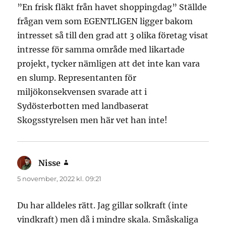
”En frisk fläkt från havet shoppingdag” Ställde
frågan vem som EGENTLIGEN ligger bakom
intresset så till den grad att 3 olika företag visat
intresse för samma område med likartade
projekt, tycker nämligen att det inte kan vara
en slump. Representanten för
miljökonsekvensen svarade att i
Sydösterbotten med landbaserat
Skogsstyrelsen men här vet han inte!
Nisse
skriver:
5 november, 2022 kl. 09:21
Du har alldeles rätt. Jag gillar solkraft (inte
vindkraft) men då i mindre skala. Småskaliga