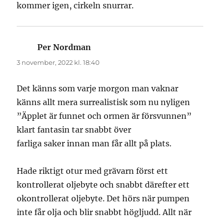
kommer igen, cirkeln snurrar.
Per Nordman
skriver:
3 november, 2022 kl. 18:40
Det känns som varje morgon man vaknar
känns allt mera surrealistisk som nu nyligen
”Äpplet är funnet och ormen är försvunnen”
klart fantasin tar snabbt över
farliga saker innan man får allt på plats.
Hade riktigt otur med grävarn först ett
kontrollerat oljebyte och snabbt därefter ett
okontrollerat oljebyte. Det hörs när pumpen
inte får olja och blir snabbt högljudd. Allt när