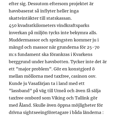
efter sig. Dessutom eftersom projektet är
havsbaserat så inflyter heller inga
skatteintäkter till statskassan.
450 kvadratkilometers vindkraftsparks
inverkan på miljön tycks inte bekymra alls.
Muddermassor och sprängsten kommer ju i
mängd och massor när grunderna för 25-70
m:s fundament ska förankras i Kvarkens
berggrund under havsbotten. Tycker inte det är
ett ”major problem”. Gör en konstgjord ö
mellan möllorna med taxfree, casinon osv.
Kunde ju Vasafärjan ta i land med ett
”lassband” på väg till Umeå och även få sälja
taxfree ombord som Viking och Tallink gör
med Åland. Skulle även öppna möjligheter för
drivna sightseeingföretagare i båda länderna :