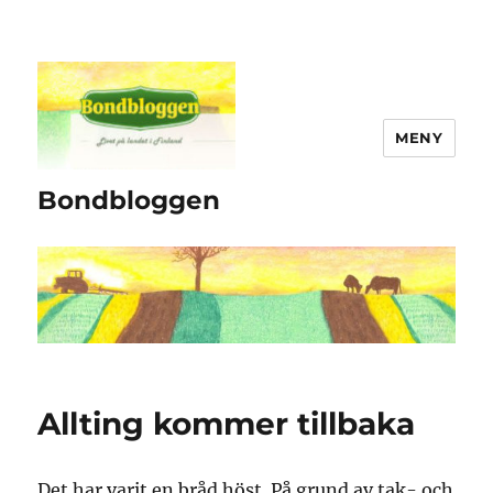
MENY
Bondbloggen
Allting kommer tillbaka
Det har varit en bråd höst. På grund av tak- och