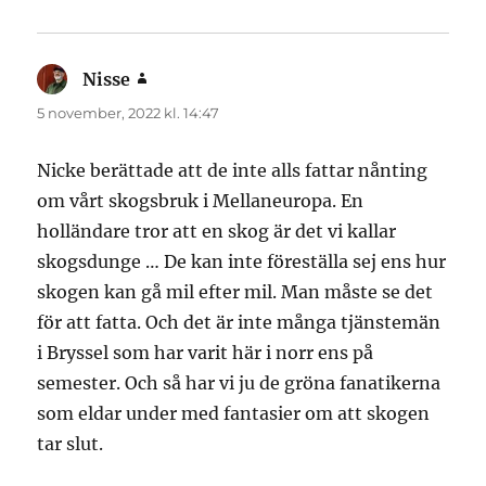
Nisse
skriver:
5 november, 2022 kl. 14:47
Nicke berättade att de inte alls fattar nånting
om vårt skogsbruk i Mellaneuropa. En
holländare tror att en skog är det vi kallar
skogsdunge … De kan inte föreställa sej ens hur
skogen kan gå mil efter mil. Man måste se det
för att fatta. Och det är inte många tjänstemän
i Bryssel som har varit här i norr ens på
semester. Och så har vi ju de gröna fanatikerna
som eldar under med fantasier om att skogen
tar slut.