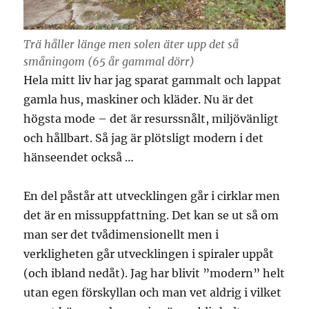
Trä håller länge men solen äter upp det så
småningom (65 år gammal dörr)
Hela mitt liv har jag sparat gammalt och lappat
gamla hus, maskiner och kläder. Nu är det
högsta mode – det är resurssnålt, miljövänligt
och hållbart. Så jag är plötsligt modern i det
hänseendet också …
En del påstår att utvecklingen går i cirklar men
det är en missuppfattning. Det kan se ut så om
man ser det tvådimensionellt men i
verkligheten går utvecklingen i spiraler uppåt
(och ibland nedåt). Jag har blivit ”modern” helt
utan egen förskyllan och man vet aldrig i vilket