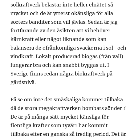
solkraftverk belastar inte heller elnätet så
mycket och de är ytterst okänsliga för alla
sorters banditer som vill jävlas. Sedan är jag
fortfarande av den åsikten att vi behöver
kärnkraft eller något liknande som kan
balansera de ofrånkomliga svackorna i sol- och
vindkraft. Lokalt producerad biogas (från vall)
fungerar bra och kan snabbt byggas ut. I
Sverige finns redan några biokraftverk på
gårdsnivå.
Få se om inte det småskaliga kommer tillbaka
då de stora megakraftverken bombats sönder ?
De är på många sätt mycket känsliga för
fientliga krafter som tyvärr har kommit
tillbaka efter en ganska så fredlig period. Det är