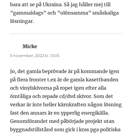
bara att se på Ukraina. Så jag håller mej till
”gammaldags” och ”olönsamma” småskaliga
lösningar.
Micke
skriver:
5 november, 2022 kl. 13:05
Jo, det gamla beprövade är på kommande igen
på flera fronter t.ex är de gamla kasettbanden
och vinylskivorna på ropet igen efter alla
ömtåliga och repade cd/dvd skivor. Som det
verkar är inte heller kärnkraften någon lösning
fast den annars är en ypperlig energikälla.
Genomförandet med påbörjade projekt utan
byggnadstillstånd som gick i kras pga politiska