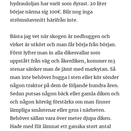
hydrauloljan har varit som dyrast. 20 liter
börjar närma sig 100€. Blir nog inga
strömsöavsnitt härifrån inte.
Bästa jag vet när skogen är nedhuggen och
virket är utkört och man får börja från början.
Först lyfter man in alla dikesvallar som
uppstått från väg och åkerdiken, kommer m3
stenar sänker man de jämt med markytan. Så
man inte behöver hugga i sten eller kör sönder
någon traktor på dem de följande hundra åren.
Sedan putsas någon bäck eller gamla diken och
och någon körväg förstärks om man finner
lämpliga småstenar eller grus i närheten.
Behöver sällan vara över meter djupa diken.
Hade med flit lämnat ett ganska stort antal