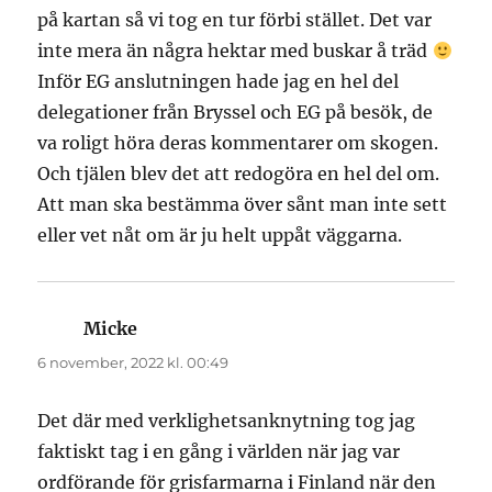
på kartan så vi tog en tur förbi stället. Det var
inte mera än några hektar med buskar å träd
Inför EG anslutningen hade jag en hel del
delegationer från Bryssel och EG på besök, de
va roligt höra deras kommentarer om skogen.
Och tjälen blev det att redogöra en hel del om.
Att man ska bestämma över sånt man inte sett
eller vet nåt om är ju helt uppåt väggarna.
Micke
skriver:
6 november, 2022 kl. 00:49
Det där med verklighetsanknytning tog jag
faktiskt tag i en gång i världen när jag var
ordförande för grisfarmarna i Finland när den