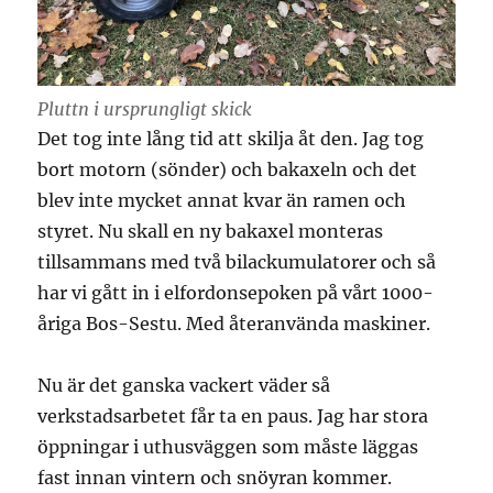
Pluttn i ursprungligt skick
Det tog inte lång tid att skilja åt den. Jag tog
bort motorn (sönder) och bakaxeln och det
blev inte mycket annat kvar än ramen och
styret. Nu skall en ny bakaxel monteras
tillsammans med två bilackumulatorer och så
har vi gått in i elfordonsepoken på vårt 1000-
åriga Bos-Sestu. Med återanvända maskiner.
Nu är det ganska vackert väder så
verkstadsarbetet får ta en paus. Jag har stora
öppningar i uthusväggen som måste läggas
fast innan vintern och snöyran kommer.