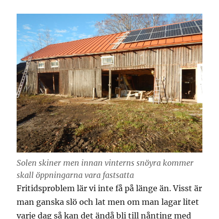
Solen skiner men innan vinterns snöyra kommer
skall öppningarna vara fastsatta
Fritidsproblem lär vi inte få på länge än. Visst är
man ganska slö och lat men om man lagar litet
varje dag så kan det ändå bli till nånting med