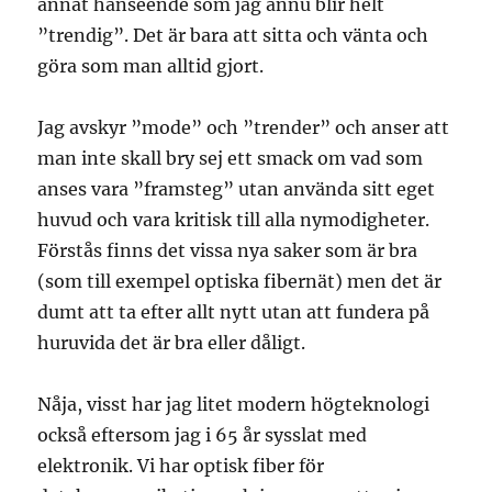
annat hänseende som jag ännu blir helt
”trendig”. Det är bara att sitta och vänta och
göra som man alltid gjort.
Jag avskyr ”mode” och ”trender” och anser att
man inte skall bry sej ett smack om vad som
anses vara ”framsteg” utan använda sitt eget
huvud och vara kritisk till alla nymodigheter.
Förstås finns det vissa nya saker som är bra
(som till exempel optiska fibernät) men det är
dumt att ta efter allt nytt utan att fundera på
huruvida det är bra eller dåligt.
Nåja, visst har jag litet modern högteknologi
också eftersom jag i 65 år sysslat med
elektronik. Vi har optisk fiber för