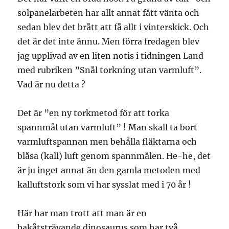
solpanelarbeten har allt annat fått vänta och
sedan blev det brått att få allt i vinterskick. Och
det är det inte ännu. Men förra fredagen blev
jag upplivad av en liten notis i tidningen Land
med rubriken ”Snål torkning utan varmluft”.
Vad är nu detta ?
Det är ”en ny torkmetod för att torka
spannmål utan varmluft” ! Man skall ta bort
varmluftspannan men behålla fläktarna och
blåsa (kall) luft genom spannmålen. He-he, det
är ju inget annat än den gamla metoden med
kalluftstork som vi har sysslat med i 70 år !
Här har man trott att man är en
bakåtsträvande dinosaurus som har två