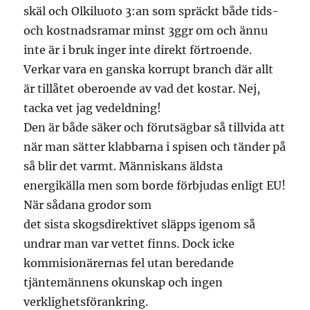
skäl och Olkiluoto 3:an som spräckt både tids-
och kostnadsramar minst 3ggr om och ännu
inte är i bruk inger inte direkt förtroende.
Verkar vara en ganska korrupt branch där allt
är tillåtet oberoende av vad det kostar. Nej,
tacka vet jag vedeldning!
Den är både säker och förutsägbar så tillvida att
när man sätter klabbarna i spisen och tänder på
så blir det varmt. Människans äldsta
energikälla men som borde förbjudas enligt EU!
När sådana grodor som
det sista skogsdirektivet släpps igenom så
undrar man var vettet finns. Dock icke
kommisionärernas fel utan beredande
tjäntemännens okunskap och ingen
verklighetsförankring.