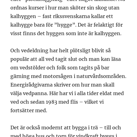
ordnas kurser i hur man sköter sin skog utan
kalhyggen – fast rikssvenskarna kallar ett
kalhygge bara för ”hygge”. Det är felaktigt för
visst finns det hyggen som inte är kalhyggen.
Och vedeldning har helt plötsligt blivit så
populär att all ved tagit slut och man kan läsa
om vedstölder och folk som tagits på bar
gärning med motorsågen i naturvårdsområden.
Energirådgivarna skriver om hur man skall
välja vedpanna. Här har vi i alla tider eldat med
ved och sedan 1983 med flis – vilket vi
fortsätter med.
Det är också modernt att bygga i trä – till och
med höga hus och torn för vindkraft byggs i