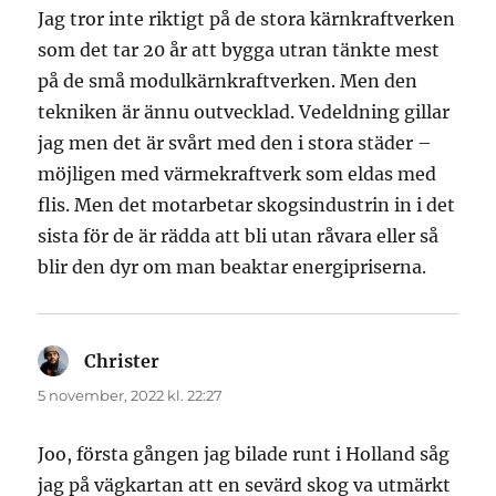
Jag tror inte riktigt på de stora kärnkraftverken
som det tar 20 år att bygga utran tänkte mest
på de små modulkärnkraftverken. Men den
tekniken är ännu outvecklad. Vedeldning gillar
jag men det är svårt med den i stora städer –
möjligen med värmekraftverk som eldas med
flis. Men det motarbetar skogsindustrin in i det
sista för de är rädda att bli utan råvara eller så
blir den dyr om man beaktar energipriserna.
Christer
skriver:
5 november, 2022 kl. 22:27
Joo, första gången jag bilade runt i Holland såg
jag på vägkartan att en sevärd skog va utmärkt