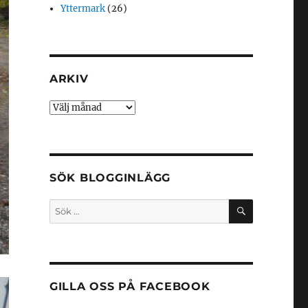
Yttermark
(26)
ARKIV
Arkiv
SÖK BLOGGINLÄGG
SÖK
Sök
efter:
GILLA OSS PÅ FACEBOOK