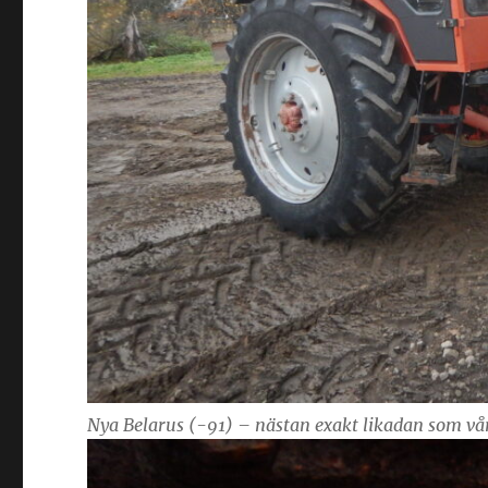
Nya Belarus (-91) – nästan exakt likadan som v