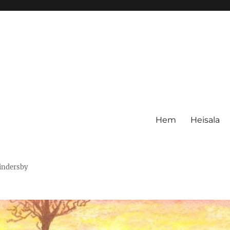
Hem
Heisala
Hindersby