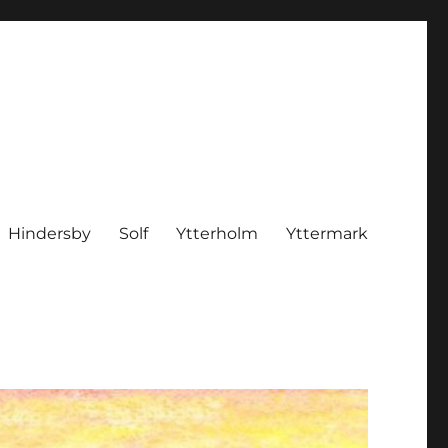
Hindersby
Solf
Ytterholm
Yttermark