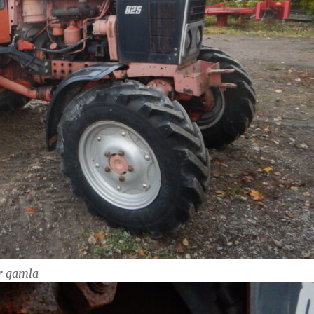
år gamla