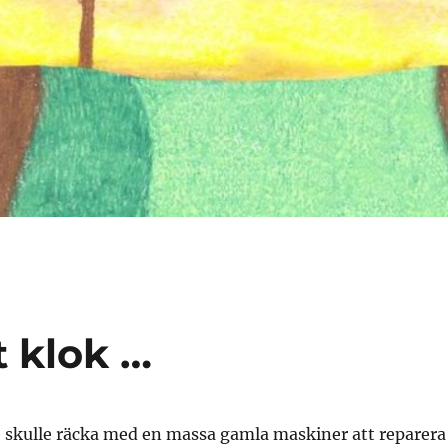
t klok …
 skulle räcka med en massa gamla maskiner att reparera