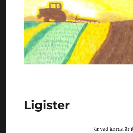
Ligister
är vad korna är i