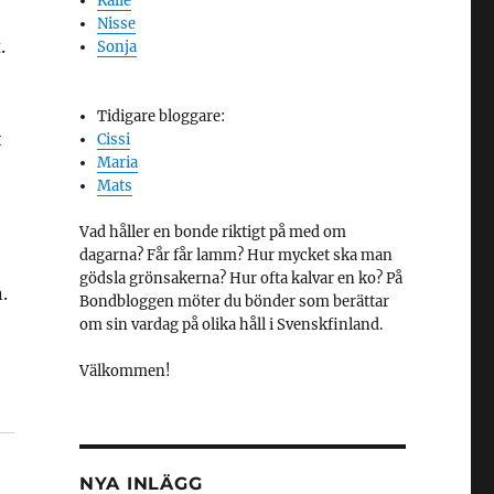
Kalle
Nisse
.
Sonja
Tidigare bloggare:
t
Cissi
Maria
Mats
Vad håller en bonde riktigt på med om
dagarna? Får får lamm? Hur mycket ska man
gödsla grönsakerna? Hur ofta kalvar en ko? På
.
Bondbloggen möter du bönder som berättar
om sin vardag på olika håll i Svenskfinland.
Välkommen!
NYA INLÄGG