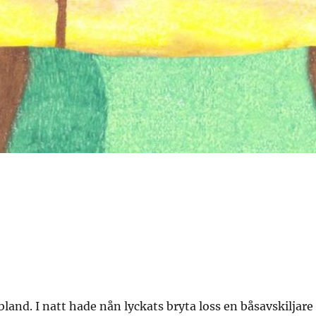
bland. I natt hade nån lyckats bryta loss en båsavskiljare