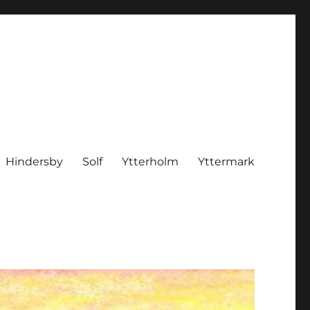
Hindersby
Solf
Ytterholm
Yttermark