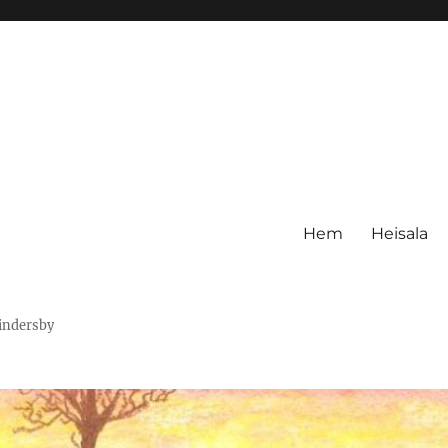
Hem
Heisala
Hindersby