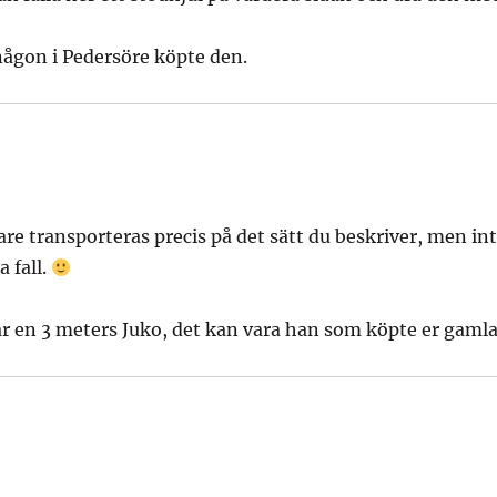
ågon i Pedersöre köpte den.
are transporteras precis på det sätt du beskriver, men in
a fall.
r en 3 meters Juko, det kan vara han som köpte er gamla