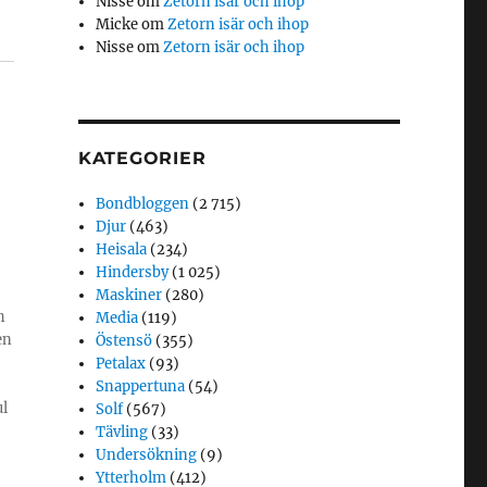
Nisse
om
Zetorn isär och ihop
Micke
om
Zetorn isär och ihop
Nisse
om
Zetorn isär och ihop
KATEGORIER
Bondbloggen
(2 715)
Djur
(463)
Heisala
(234)
Hindersby
(1 025)
Maskiner
(280)
h
Media
(119)
en
Östensö
(355)
Petalax
(93)
Snappertuna
(54)
ul
Solf
(567)
Tävling
(33)
Undersökning
(9)
Ytterholm
(412)