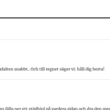
falten snabbt.. Och till regnet säger vi: håll dig borta!
n fälla ner ett stödhjul på vardera sidan och dra den me