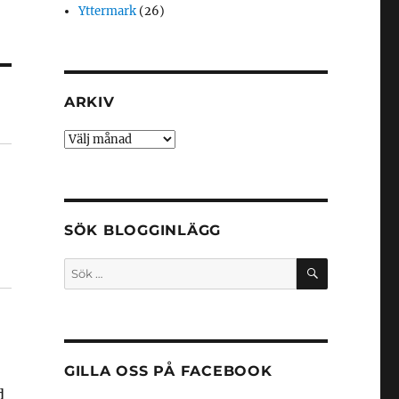
Yttermark
(26)
ARKIV
Arkiv
SÖK BLOGGINLÄGG
SÖK
Sök
efter:
GILLA OSS PÅ FACEBOOK
d