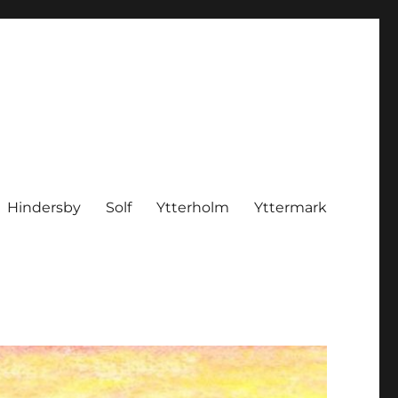
Hindersby
Solf
Ytterholm
Yttermark