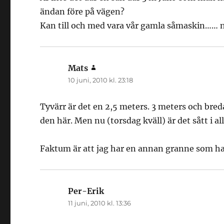
ändan före på vägen?
Kan till och med vara vår gamla såmaskin…… n
Mats
skriver:
10 juni, 2010 kl. 23:18
Tyvärr är det en 2,5 meters. 3 meters och bred
den här. Men nu (torsdag kväll) är det sått i all
Faktum är att jag har en annan granne som ha
Per-Erik
skriver:
11 juni, 2010 kl. 13:36