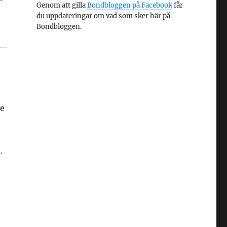
Genom att gilla
Bondbloggen på Facebook
får
du uppdateringar om vad som sker här på
Bondbloggen.
te
.