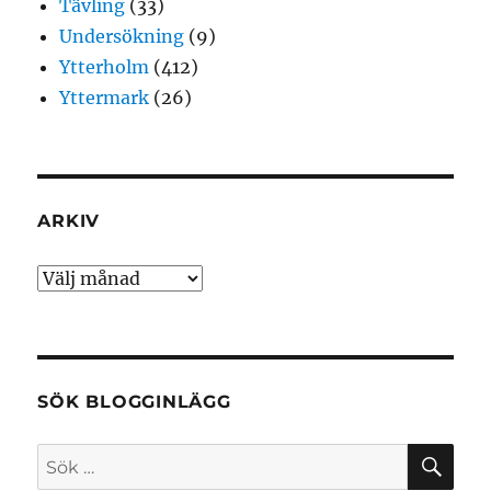
Tävling
(33)
Undersökning
(9)
Ytterholm
(412)
Yttermark
(26)
ARKIV
Arkiv
SÖK BLOGGINLÄGG
SÖ
Sök
efter: