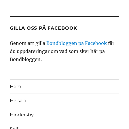
GILLA OSS PÅ FACEBOOK
Genom att gilla
Bondbloggen på Facebook
får
du uppdateringar om vad som sker här på
Bondbloggen.
Hem
Heisala
Hindersby
Solf