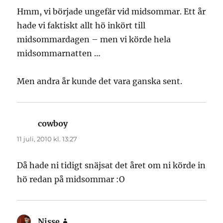
Hmm, vi började ungefär vid midsommar. Ett år
hade vi faktiskt allt hö inkört till
midsommardagen – men vi körde hela
midsommarnatten …
Men andra år kunde det vara ganska sent.
cowboy
skriver:
11 juli, 2010 kl. 13:27
Då hade ni tidigt snäjsat det året om ni körde in
hö redan på midsommar :O
Nisse
skriver: