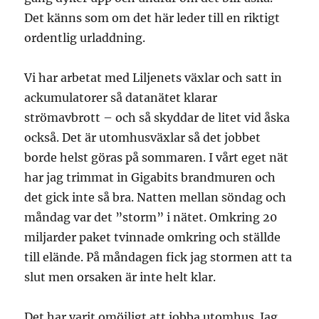
Det känns som om det här leder till en riktigt
ordentlig urladdning.
Vi har arbetat med Liljenets växlar och satt in
ackumulatorer så datanätet klarar
strömavbrott – och så skyddar de litet vid åska
också. Det är utomhusväxlar så det jobbet
borde helst göras på sommaren. I vårt eget nät
har jag trimmat in Gigabits brandmuren och
det gick inte så bra. Natten mellan söndag och
måndag var det ”storm” i nätet. Omkring 20
miljarder paket tvinnade omkring och ställde
till elände. På måndagen fick jag stormen att ta
slut men orsaken är inte helt klar.
Det har varit omöjligt att jobba utomhus. Jag