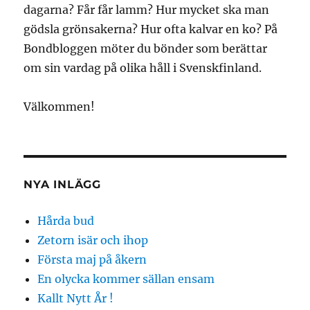
dagarna? Får får lamm? Hur mycket ska man
gödsla grönsakerna? Hur ofta kalvar en ko? På
Bondbloggen möter du bönder som berättar
om sin vardag på olika håll i Svenskfinland.
Välkommen!
NYA INLÄGG
Hårda bud
Zetorn isär och ihop
Första maj på åkern
En olycka kommer sällan ensam
Kallt Nytt År !