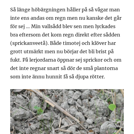
Så länge höbärgningen håller på så vågar man
inte ens andas om regn men nu kanske det går
för sej … Min vallsådd blev sen men lyckades
bra eftersom det kom regn direkt efter sådden
(sprickanveetå). Både timotej och klöver har
grott utmärkt men nu börjar det bli brist på
fukt. På lerjordarna öppnar sej sprickor och om
det inte regnar snart så dör de små plantorna
som inte ännu hunnit få så djupa rötter.