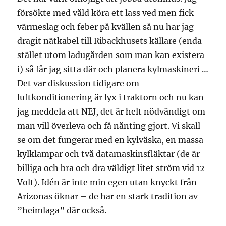
försökte med våld köra ett lass ved men fick
värmeslag och feber på kvällen så nu har jag
dragit nätkabel till Ribackhusets källare (enda
stället utom ladugården som man kan existera
i) så får jag sitta där och planera kylmaskineri …
Det var diskussion tidigare om
luftkonditionering är lyx i traktorn och nu kan
jag meddela att NEJ, det är helt nödvändigt om
man vill överleva och få nånting gjort. Vi skall
se om det fungerar med en kylväska, en massa
kylklampar och två datamaskinsfläktar (de är
billiga och bra och dra väldigt litet ström vid 12
Volt). Idén är inte min egen utan knyckt från
Arizonas öknar – de har en stark tradition av
”heimlaga” där också.