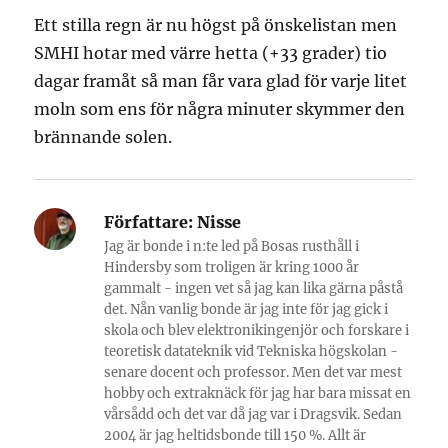
Ett stilla regn är nu högst på önskelistan men
SMHI hotar med värre hetta (+33 grader) tio
dagar framåt så man får vara glad för varje litet
moln som ens för några minuter skymmer den
brännande solen.
Författare:
Nisse
Jag är bonde i n:te led på Bosas rusthåll i
Hindersby som troligen är kring 1000 år
gammalt - ingen vet så jag kan lika gärna påstå
det. Nån vanlig bonde är jag inte för jag gick i
skola och blev elektronikingenjör och forskare i
teoretisk datateknik vid Tekniska högskolan -
senare docent och professor. Men det var mest
hobby och extraknäck för jag har bara missat en
vårsådd och det var då jag var i Dragsvik. Sedan
2004 är jag heltidsbonde till 150 %. Allt är