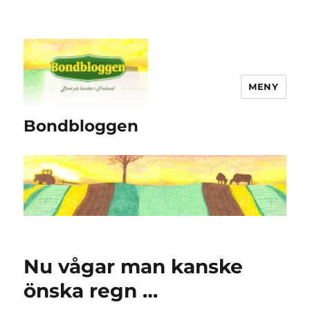
MENY
Bondbloggen
Nu vågar man kanske
önska regn …