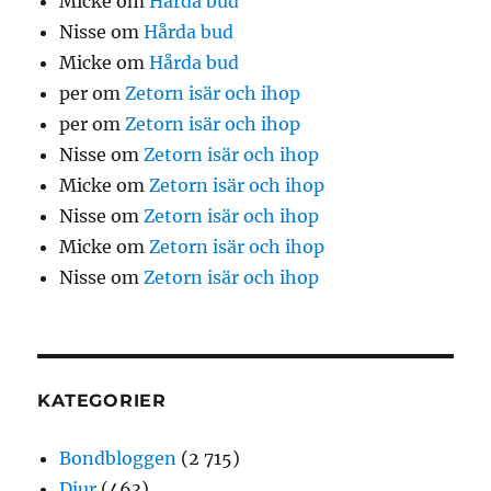
Micke
om
Hårda bud
Nisse
om
Hårda bud
Micke
om
Hårda bud
per
om
Zetorn isär och ihop
per
om
Zetorn isär och ihop
Nisse
om
Zetorn isär och ihop
Micke
om
Zetorn isär och ihop
Nisse
om
Zetorn isär och ihop
Micke
om
Zetorn isär och ihop
Nisse
om
Zetorn isär och ihop
KATEGORIER
Bondbloggen
(2 715)
Djur
(463)