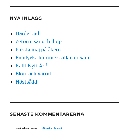
NYA INLÄGG
Hårda bud
Zetorn isär och ihop
Första maj på åkern
En olycka kommer sällan ensam
Kallt Nytt År !
Blött och varmt
Höstsådd
SENASTE KOMMENTARERNA