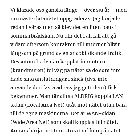
Vi klarade oss ganska länge – över sju år – men
nu måste datanätet uppgraderas. Jag började
redan i våras men så blev det en liten paus i
sommarbrådskan. Nu blir det i all fall att gå
vidare eftersom kontakten till Internet blivit
långsam på grund av en snabbt ökande trafik.
Dessutom hade nån kopplat in routern
(brandmuren) fel väg på nätet så de som inte
hade sina anslutningar i skick (dvs. inte
använde den fasta adress jag gett dem) fick
bekymmer. Man får alltså ALDRIG koppla LAN-
sidan (Local Area Net) utåt mot nätet utan bara
till de egna maskinerna. Det är WAN-sidan
(Wide Area Net) som skall kopplas till nätet.
Annars börjar routern störa trafiken på nätet.