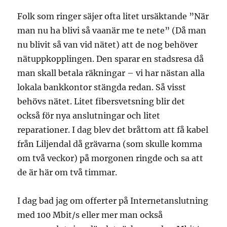
Folk som ringer säjer ofta litet ursäktande ”När
man nu ha blivi så vaanär me te nete” (Då man
nu blivit så van vid nätet) att de nog behöver
nätuppkopplingen. Den sparar en stadsresa då
man skall betala räkningar – vi har nästan alla
lokala bankkontor stängda redan. Så visst
behövs nätet. Litet fibersvetsning blir det
också för nya anslutningar och litet
reparationer. I dag blev det bråttom att få kabel
från Liljendal då grävarna (som skulle komma
om två veckor) på morgonen ringde och sa att
de är här om två timmar.
I dag bad jag om offerter på Internetanslutning
med 100 Mbit/s eller mer man också