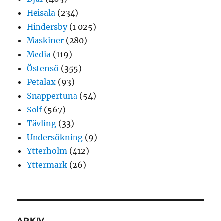
Heisala
(234)
Hindersby
(1 025)
Maskiner
(280)
Media
(119)
Östensö
(355)
Petalax
(93)
Snappertuna
(54)
Solf
(567)
Tävling
(33)
Undersökning
(9)
Ytterholm
(412)
Yttermark
(26)
ARKIV