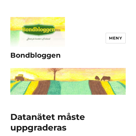
MENY
Bondbloggen
Datanätet måste
uppgraderas