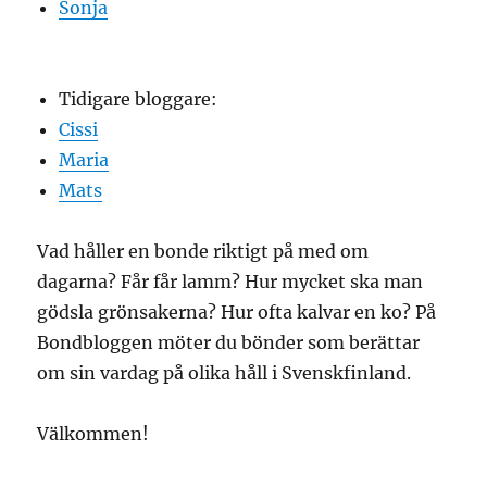
Sonja
Tidigare bloggare:
Cissi
Maria
Mats
Vad håller en bonde riktigt på med om
dagarna? Får får lamm? Hur mycket ska man
gödsla grönsakerna? Hur ofta kalvar en ko? På
Bondbloggen möter du bönder som berättar
om sin vardag på olika håll i Svenskfinland.
Välkommen!