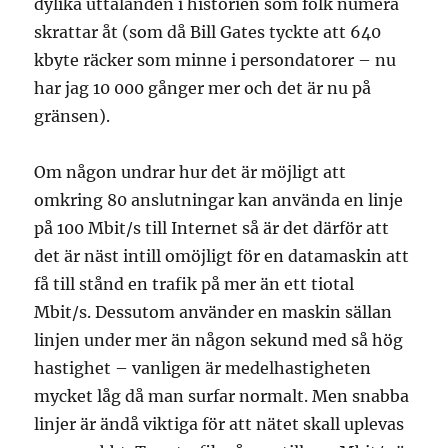
dylika uttalanden i historien som folk numera
skrattar åt (som då Bill Gates tyckte att 640
kbyte räcker som minne i persondatorer – nu
har jag 10 000 gånger mer och det är nu på
gränsen).
Om någon undrar hur det är möjligt att
omkring 80 anslutningar kan använda en linje
på 100 Mbit/s till Internet så är det därför att
det är näst intill omöjligt för en datamaskin att
få till stånd en trafik på mer än ett tiotal
Mbit/s. Dessutom använder en maskin sällan
linjen under mer än någon sekund med så hög
hastighet – vanligen är medelhastigheten
mycket låg då man surfar normalt. Men snabba
linjer är ändå viktiga för att nätet skall uplevas