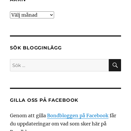
Arkiv
SÖK BLOGGINLÄGG
SÖ
Sök
efter:
GILLA OSS PÅ FACEBOOK
Genom att gilla
Bondbloggen på Facebook
får
du uppdateringar om vad som sker här på