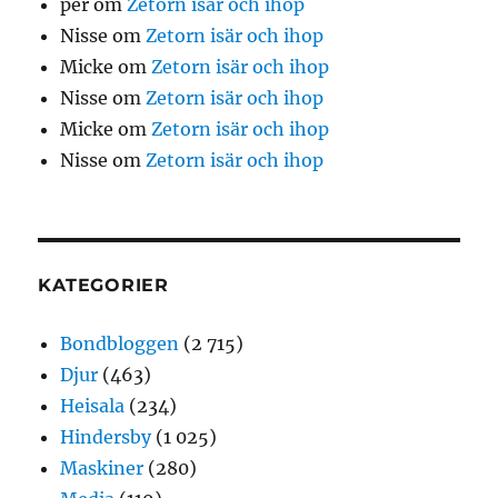
per
om
Zetorn isär och ihop
Nisse
om
Zetorn isär och ihop
Micke
om
Zetorn isär och ihop
Nisse
om
Zetorn isär och ihop
Micke
om
Zetorn isär och ihop
Nisse
om
Zetorn isär och ihop
KATEGORIER
Bondbloggen
(2 715)
Djur
(463)
Heisala
(234)
Hindersby
(1 025)
Maskiner
(280)