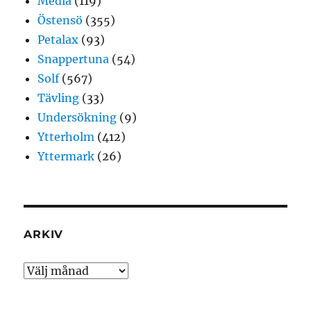
Media
(119)
Östensö
(355)
Petalax
(93)
Snappertuna
(54)
Solf
(567)
Tävling
(33)
Undersökning
(9)
Ytterholm
(412)
Yttermark
(26)
ARKIV
Arkiv