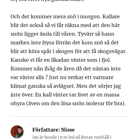
Och det kommer mera snö i morgon. Kallare
blir det också så vi får räkna med att den här
snön ligger ända till våren. Tyvärr så hann
marken inte frysa förrän det kom snö så det
blir att köra spår i skogen för att få skogsvägar.
Kanske vi får en likadan vinter som i fjol.
Kommer nån ihåg de åren då det nästan inte
var vinter alls ? Just nu verkar ett varmare
klimat ganska så avlägset. Men det sörjer jag
inte över. En kall vinter tar livet av en massa
ohyra (även om den lösa snön isolerar för bra).
Författare:
Nisse
Jag är bonde i n:te led på Bosas rusthåll i