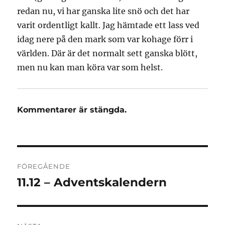
redan nu, vi har ganska lite snö och det har
varit ordentligt kallt. Jag hämtade ett lass ved
idag nere på den mark som var kohage förr i
världen. Där är det normalt sett ganska blött,
men nu kan man köra var som helst.
Kommentarer är stängda.
Inläggsnavigering
FÖREGÅENDE
11.12 – Adventskalendern
Föregående
inlägg: