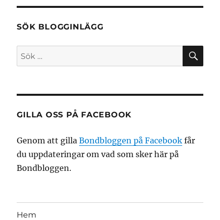
SÖK BLOGGINLÄGG
SÖ
Sök
efter:
GILLA OSS PÅ FACEBOOK
Genom att gilla
Bondbloggen på Facebook
får
du uppdateringar om vad som sker här på
Bondbloggen.
Hem