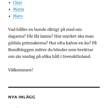
Cissi
Maria
Mats
Vad håller en bonde riktigt på med om
dagarna? Får får lamm? Hur mycket ska man
gödsla grönsakerna? Hur ofta kalvar en ko? På
Bondbloggen möter du bönder som berättar
om sin vardag på olika håll i Svenskfinland.
Välkommen!
NYA INLÄGG