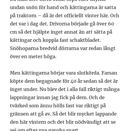
undan snön för hand och kättingarna är satta
på traktorn – då är det officiellt vinter här. Och
det var i dag det. Drivorna började gå över 60
cm så det hjälpte inget annat än att sätta på
kättingar och koppla fast schaktbladet.
Snöhoparna bredvid dörrarna var redan långt
över en meter höga.
Men kättingarna börjar vara slutkörda. Farsan
köpte dem begagnade för 40 år sedan så det är
inget under. Nu blev det i alla fall riktigt många
lappningar innan jag fick på dem. Och de
tvärked som ännu hölls fast var riktigt på
gränsen att gå av. Så det blir mycket lappande
den här vintern och det blir nödvändigt att se
sej om efter nya ganska snart.