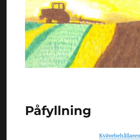
Påfyllning
Kvävebehållare