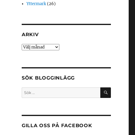
Yttermark
(26)
ARKIV
Arkiv
SÖK BLOGGINLÄGG
SÖK
Sök
efter:
GILLA OSS PÅ FACEBOOK