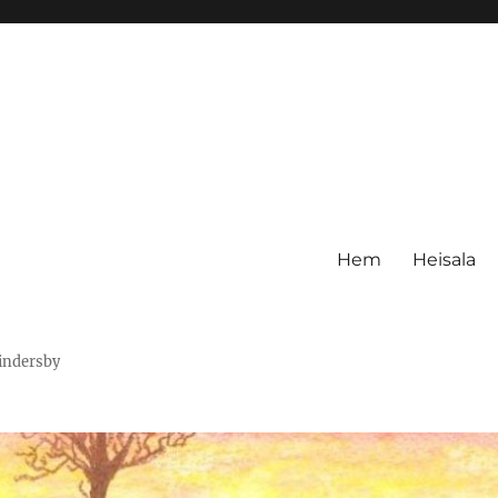
Hem
Heisala
Hindersby