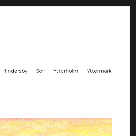
Hindersby
Solf
Ytterholm
Yttermark