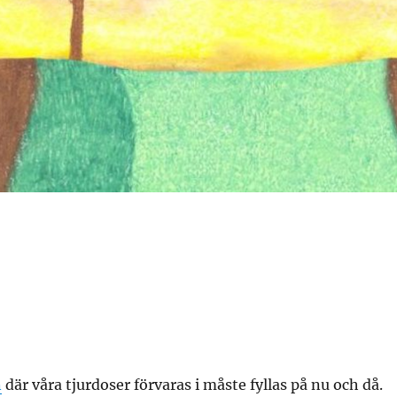
n
där våra tjurdoser förvaras i måste fyllas på nu och då.