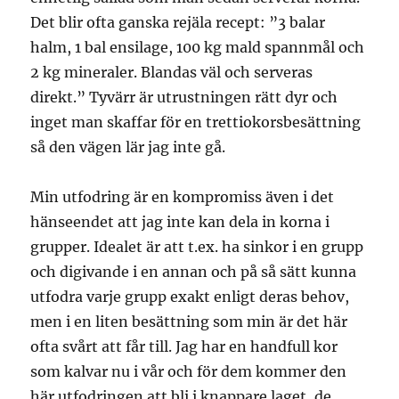
Det blir ofta ganska rejäla recept: ”3 balar
halm, 1 bal ensilage, 100 kg mald spannmål och
2 kg mineraler. Blandas väl och serveras
direkt.” Tyvärr är utrustningen rätt dyr och
inget man skaffar för en trettiokorsbesättning
så den vägen lär jag inte gå.
Min utfodring är en kompromiss även i det
hänseendet att jag inte kan dela in korna i
grupper. Idealet är att t.ex. ha sinkor i en grupp
och digivande i en annan och på så sätt kunna
utfodra varje grupp exakt enligt deras behov,
men i en liten besättning som min är det här
ofta svårt att får till. Jag har en handfull kor
som kalvar nu i vår och för dem kommer den
här utfodringen att bli i knappare laget, de