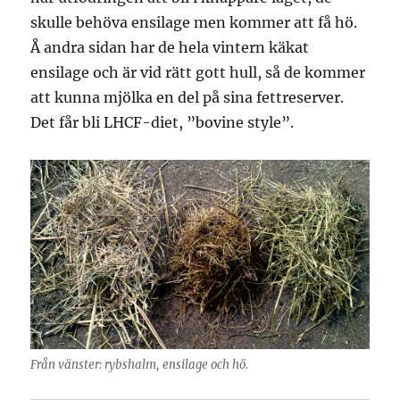
skulle behöva ensilage men kommer att få hö.
Å andra sidan har de hela vintern käkat
ensilage och är vid rätt gott hull, så de kommer
att kunna mjölka en del på sina fettreserver.
Det får bli LHCF-diet, ”bovine style”.
Från vänster: rybshalm, ensilage och hö.