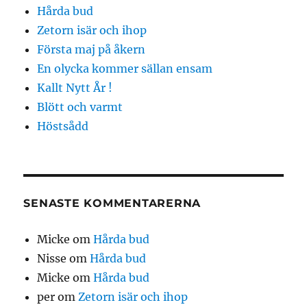
Hårda bud
Zetorn isär och ihop
Första maj på åkern
En olycka kommer sällan ensam
Kallt Nytt År !
Blött och varmt
Höstsådd
SENASTE KOMMENTARERNA
Micke
om
Hårda bud
Nisse
om
Hårda bud
Micke
om
Hårda bud
per
om
Zetorn isär och ihop