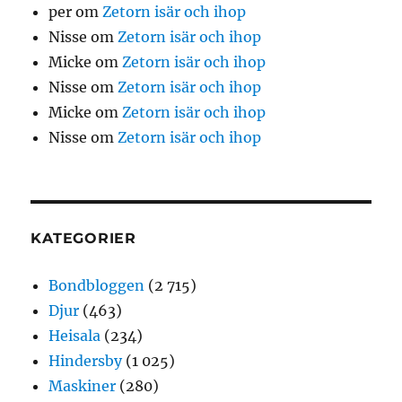
per
om
Zetorn isär och ihop
Nisse
om
Zetorn isär och ihop
Micke
om
Zetorn isär och ihop
Nisse
om
Zetorn isär och ihop
Micke
om
Zetorn isär och ihop
Nisse
om
Zetorn isär och ihop
KATEGORIER
Bondbloggen
(2 715)
Djur
(463)
Heisala
(234)
Hindersby
(1 025)
Maskiner
(280)