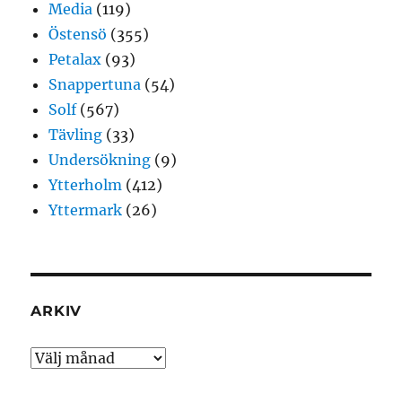
Media
(119)
Östensö
(355)
Petalax
(93)
Snappertuna
(54)
Solf
(567)
Tävling
(33)
Undersökning
(9)
Ytterholm
(412)
Yttermark
(26)
ARKIV
Arkiv