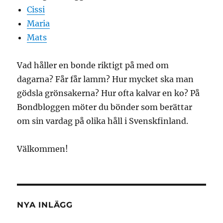
Cissi
Maria
Mats
Vad håller en bonde riktigt på med om
dagarna? Får får lamm? Hur mycket ska man
gödsla grönsakerna? Hur ofta kalvar en ko? På
Bondbloggen möter du bönder som berättar
om sin vardag på olika håll i Svenskfinland.
Välkommen!
NYA INLÄGG