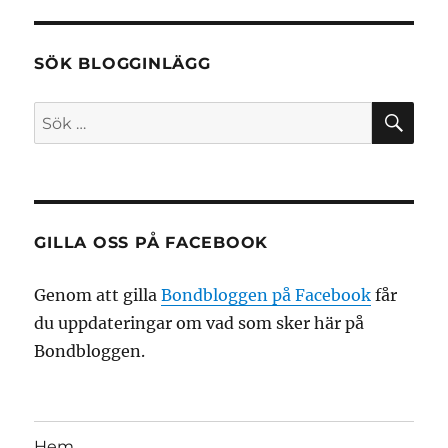
SÖK BLOGGINLÄGG
SÖ
Sök
efter:
GILLA OSS PÅ FACEBOOK
Genom att gilla
Bondbloggen på Facebook
får
du uppdateringar om vad som sker här på
Bondbloggen.
Hem