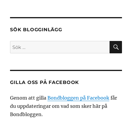
SÖK BLOGGINLÄGG
SÖ
Sök
efter:
GILLA OSS PÅ FACEBOOK
Genom att gilla
Bondbloggen på Facebook
får
du uppdateringar om vad som sker här på
Bondbloggen.