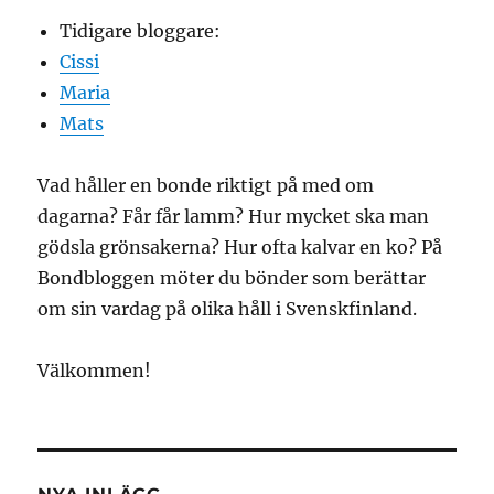
Tidigare bloggare:
Cissi
Maria
Mats
Vad håller en bonde riktigt på med om
dagarna? Får får lamm? Hur mycket ska man
gödsla grönsakerna? Hur ofta kalvar en ko? På
Bondbloggen möter du bönder som berättar
om sin vardag på olika håll i Svenskfinland.
Välkommen!