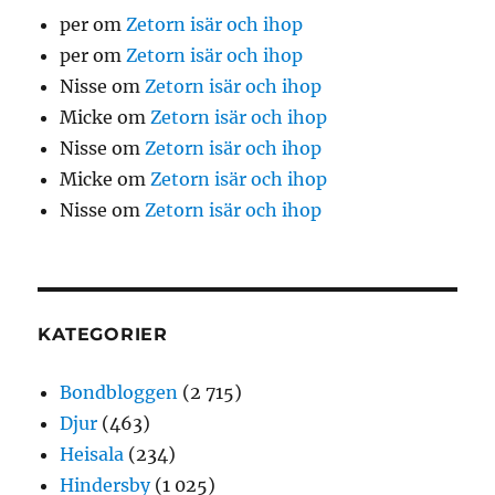
per
om
Zetorn isär och ihop
per
om
Zetorn isär och ihop
Nisse
om
Zetorn isär och ihop
Micke
om
Zetorn isär och ihop
Nisse
om
Zetorn isär och ihop
Micke
om
Zetorn isär och ihop
Nisse
om
Zetorn isär och ihop
KATEGORIER
Bondbloggen
(2 715)
Djur
(463)
Heisala
(234)
Hindersby
(1 025)