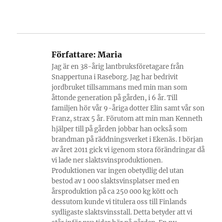
Författare:
Maria
Jag är en 38-årig lantbruksföretagare från
Snappertuna i Raseborg. Jag har bedrivit
jordbruket tillsammans med min man som
åttonde generation på gården, i 6 år. Till
familjen hör vår 9-åriga dotter Elin samt vår son
Franz, strax 5 år. Förutom att min man Kenneth
hjälper till på gården jobbar han också som
brandman på räddningsverket i Ekenäs. I början
av året 2011 gick vi igenom stora förändringar då
vi lade ner slaktsvinsproduktionen.
Produktionen var ingen obetydlig del utan
bestod av 1 000 slaktsvinsplatser med en
årsproduktion på ca 250 000 kg kött och
dessutom kunde vi titulera oss till Finlands
sydligaste slaktsvinsstall. Detta betyder att vi