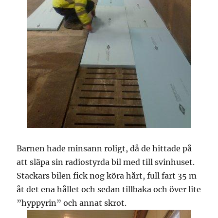
Barnen hade minsann roligt, då de hittade på
att släpa sin radiostyrda bil med till svinhuset.
Stackars bilen fick nog köra hårt, full fart 35 m
åt det ena hållet och sedan tillbaka och över lite
”hyppyrin” och annat skrot.