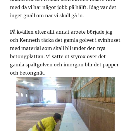
med då vi har något jobb på hälft. Idag var det
inget gnäll om när vi skall gå in.
På kvällen efter allt annat arbete började jag
och Kenneth täcka det gamla golvet i svinhuset
med material som skall bli under den nya
betongplattan. Vi satte ut styrox över det
gamla spaltgolven och imorgon blir det papper
och betongnät.