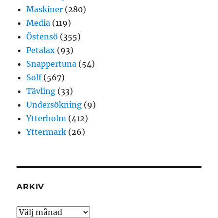
Maskiner
(280)
Media
(119)
Östensö
(355)
Petalax
(93)
Snappertuna
(54)
Solf
(567)
Tävling
(33)
Undersökning
(9)
Ytterholm
(412)
Yttermark
(26)
ARKIV
Arkiv