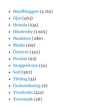
Bondbloggen
(2 715)
Djur
(463)
Heisala
(234)
Hindersby
(1 025)
Maskiner
(280)
Media
(119)
Östensö
(355)
Petalax
(93)
Snappertuna
(54)
Solf
(567)
Tävling
(33)
Undersökning
(9)
Ytterholm
(412)
Yttermark
(26)