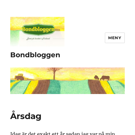
MENY
Bondbloggen
Årsdag
Idag är det exakt ett år sedan jag var på min