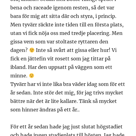
bena och raceade igenom resten, så det var
bara för mig att sitta där och styra, i princip.
Men tyvärr räckte inte tiden till en första plats,
utan vi fick nöja oss med tredje placering. Men
gissa vem som var stoltaste ryttaren den
dagen?
Inte så svårt att gissa eller hur! Vi
fick en jättefin vit rosett som jag tittar på
ibland. Har den uppsatt på väggen som ett
minne.
Tyvärr har vi inte lika bra väder idag som för ett
år sedan. Inte stör det mig, för jag trivs mycket
bättre när det är lite kallare. Tänk så mycket
som hinner ändras på ett år..
För ett år sedan hade jag just slutat högstadiet
och hade ingen studieplats till hösten. Jag hade