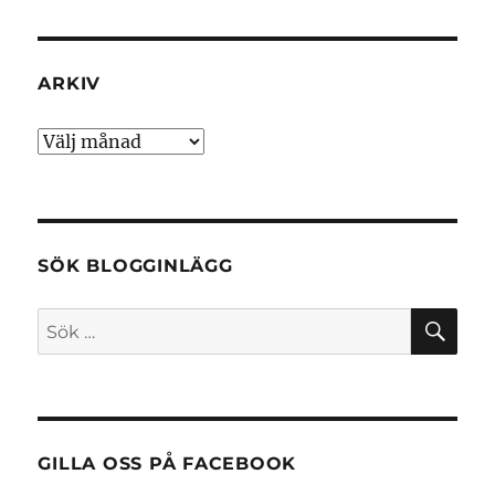
ARKIV
Arkiv
SÖK BLOGGINLÄGG
SÖ
Sök
efter:
GILLA OSS PÅ FACEBOOK