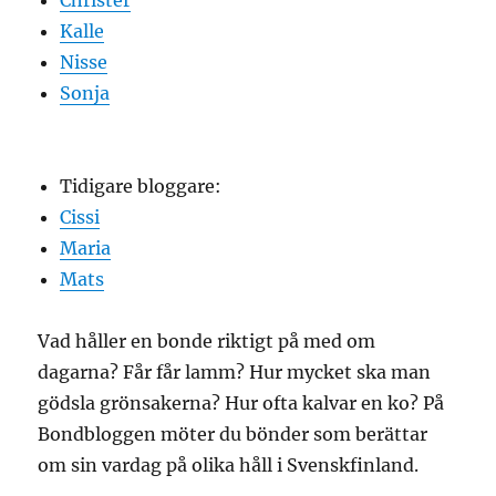
Christer
Kalle
Nisse
Sonja
Tidigare bloggare:
Cissi
Maria
Mats
Vad håller en bonde riktigt på med om
dagarna? Får får lamm? Hur mycket ska man
gödsla grönsakerna? Hur ofta kalvar en ko? På
Bondbloggen möter du bönder som berättar
om sin vardag på olika håll i Svenskfinland.