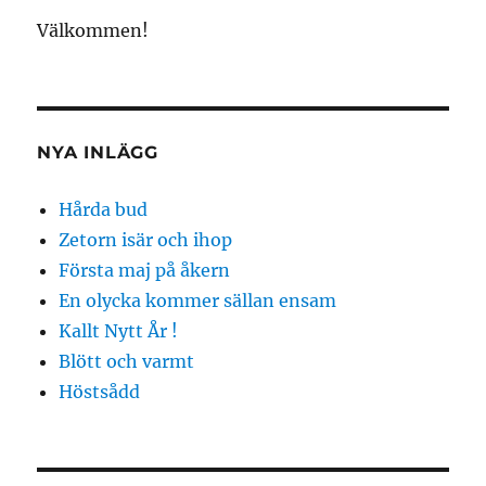
Välkommen!
NYA INLÄGG
Hårda bud
Zetorn isär och ihop
Första maj på åkern
En olycka kommer sällan ensam
Kallt Nytt År !
Blött och varmt
Höstsådd