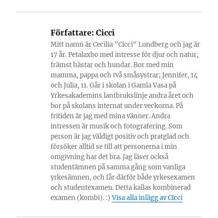
Författare:
Cicci
Mitt namn är Cecilia "Cicci" Lundberg och jag är
17 år. Petalaxbo med intresse för djur och natur,
främst hästar och hundar. Bor med min
mamma, pappa och två småsystrar; Jennifer, 14
och Julia, 11. Går i skolan i Gamla Vasa på
Yrkesakademins lantbrukslinje andra året och
bor på skolans internat under veckorna. På
fritiden är jag med mina vänner. Andra
intressen är musik och fotografering. Som
person är jag väldigt positiv och pratglad och
försöker alltid se till att personerna i min
omgivning har det bra. Jag läser också
studentämnen på samma gång som vanliga
yrkesämnen, och får därför både yrkesexamen
och studentexamen. Detta kallas kombinerad
examen (kombi). :)
Visa alla inlägg av Cicci